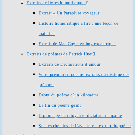
Extraits de livres humoristiques
Extrait – Un Parapluie voyageur
Histoire humoristique à lire : une leçon de
maintien
Extrait de Mac Coy cow-boy excentrique
Extraits de poèmes de Patrick Huet
Extraits de Déclarations d’amour
Votre prénom en poème -extraits du distique des
prénoms
Début du poème d’un kilomètre
La fin du poème géant
Espionnage du citoyen et dictature rampante
Sur les chemins de l’aventure – extrait du poème