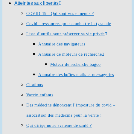
Atteintes aux libertés
COVID-19 : Qui sont vos ennemis ?
Covid : ressources pour combattre la tyrannie
Liste d’outils pour préserver sa vie privée
Annuaire des navigateurs
Annuaire de moteurs de recherche
Moteur de recherche bagoo
Annuaire des boîtes mails et messageries
Citations
Vaccin enfants
Des médecins dénoncent l’imposture du covid –
association des médecins pour la vérité !
Qui dirige notre système de santé ?