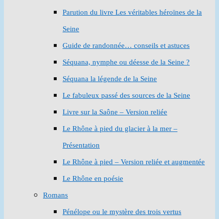
Parution du livre Les véritables héroïnes de la
Seine
Guide de randonnée… conseils et astuces
Séquana, nymphe ou déesse de la Seine ?
Séquana la légende de la Seine
Le fabuleux passé des sources de la Seine
Livre sur la Saône – Version reliée
Le Rhône à pied du glacier à la mer –
Présentation
Le Rhône à pied – Version reliée et augmentée
Le Rhône en poésie
Romans
Pénélope ou le mystère des trois vertus