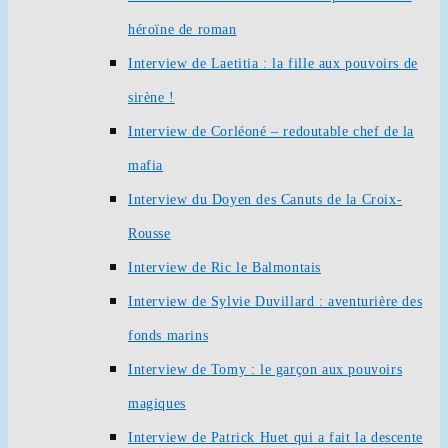
héroïne de roman
Interview de Laetitia : la fille aux pouvoirs de
sirène !
Interview de Corléoné – redoutable chef de la
mafia
Interview du Doyen des Canuts de la Croix-
Rousse
Interview de Ric le Balmontais
Interview de Sylvie Duvillard : aventurière des
fonds marins
Interview de Tomy : le garçon aux pouvoirs
magiques
Interview de Patrick Huet qui a fait la descente