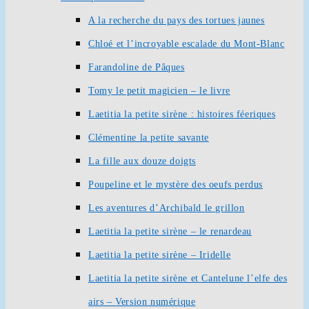
A la recherche du pays des tortues jaunes
Chloé et l’incroyable escalade du Mont-Blanc
Farandoline de Pâques
Tomy le petit magicien – le livre
Laetitia la petite sirène : histoires féeriques
Clémentine la petite savante
La fille aux douze doigts
Poupeline et le mystère des oeufs perdus
Les aventures d’Archibald le grillon
Laetitia la petite sirène – le renardeau
Laetitia la petite sirène – Iridelle
Laetitia la petite sirène et Cantelune l’elfe des
airs – Version numérique