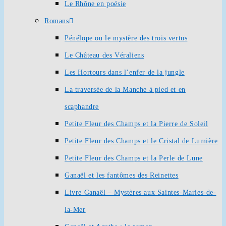
Le Rhône en poésie
Romans
Pénélope ou le mystère des trois vertus
Le Château des Véraliens
Les Hortours dans l’enfer de la jungle
La traversée de la Manche à pied et en
scaphandre
Petite Fleur des Champs et la Pierre de Soleil
Petite Fleur des Champs et le Cristal de Lumière
Petite Fleur des Champs et la Perle de Lune
Ganaël et les fantômes des Reinettes
Livre Ganaël – Mystères aux Saintes-Maries-de-
la-Mer