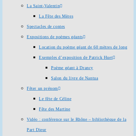
La Saint-Valentin
La Fête des Mères
Spectacles de contes
Expositions de poèmes géants
Location du poème géant de 60 mètres de long
Exemples d’exposition de Patrick Huet
Poème géant à Drancy
Salon du livre de Nantua
Fêter un prénom
Le fête de Céline
Fête des Martine
Vidéo : conférence sur le Rhône – bibliothèque de la
Part Dieur