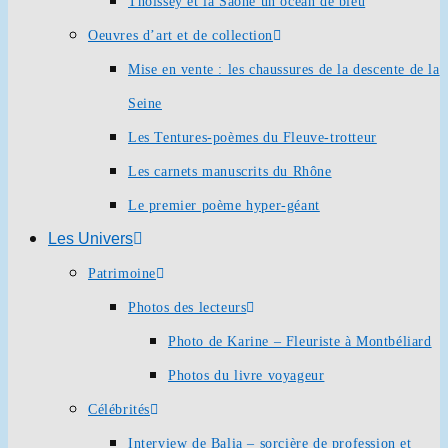
Thoissey et la Saône un océan de bleu
Oeuvres d’art et de collection
Mise en vente : les chaussures de la descente de la
Seine
Les Tentures-poèmes du Fleuve-trotteur
Les carnets manuscrits du Rhône
Le premier poème hyper-géant
Les Univers
Patrimoine
Photos des lecteurs
Photo de Karine – Fleuriste à Montbéliard
Photos du livre voyageur
Célébrités
Interview de Balia – sorcière de profession et