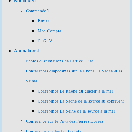
Boutique
Commande
Panier
Mon Compte
C. G. V.
Animations
Photos d’animations de Patrick Huet
Conférences diaporamas sur le Rhône, la Saône et la
Seine
Conférence Le Rhône du glacier à la mer
Conférence La Saône de la source au confluent
Conférence La Seine de la source à la mer
Conférence sur le Pays des Pierres Dorées
Conférence sur les fruits d’été