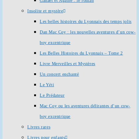
Ganaël et Agathe : le roman
Insolite et mystère
Les belles histoires du Lyonnais des temps jolis
Dan Mac Coy : les nouvelles aventures d’un cow-
boy excentrique
Les Belles Histoires du Lyonnais – Tome 2
Livre Merveilles et Mystères
Un concert enchanté
Le Yéti
Le Prédateur
Mac Coy ou les aventures délirantes d’un cow-
boy excentrique
Livres rares
Livres pour enfants