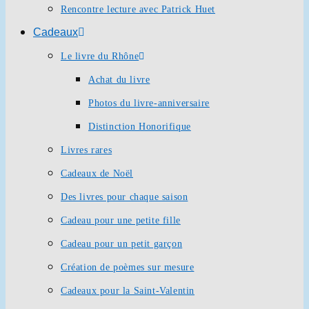
Rencontre lecture avec Patrick Huet
Cadeaux
Le livre du Rhône
Achat du livre
Photos du livre-anniversaire
Distinction Honorifique
Livres rares
Cadeaux de Noël
Des livres pour chaque saison
Cadeau pour une petite fille
Cadeau pour un petit garçon
Création de poèmes sur mesure
Cadeaux pour la Saint-Valentin