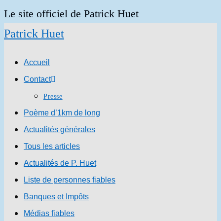
Skip
Le site officiel de Patrick Huet
to
Patrick Huet
content
Accueil
Contact
Presse
Poème d’1km de long
Actualités générales
Tous les articles
Actualités de P. Huet
Liste de personnes fiables
Banques et Impôts
Médias fiables