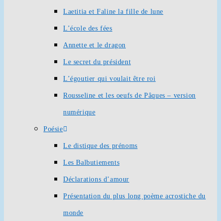
Laetitia et Faline la fille de lune
L’école des fées
Annette et le dragon
Le secret du président
L’égoutier qui voulait être roi
Rousseline et les oeufs de Pâques – version
numérique
Poésie
Le distique des prénoms
Les Balbutiements
Déclarations d’amour
Présentation du plus long poème acrostiche du
monde