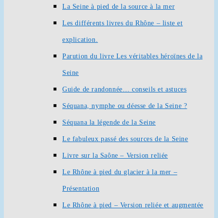
La Seine à pied de la source à la mer
Les différents livres du Rhône – liste et
explication.
Parution du livre Les véritables héroïnes de la
Seine
Guide de randonnée… conseils et astuces
Séquana, nymphe ou déesse de la Seine ?
Séquana la légende de la Seine
Le fabuleux passé des sources de la Seine
Livre sur la Saône – Version reliée
Le Rhône à pied du glacier à la mer –
Présentation
Le Rhône à pied – Version reliée et augmentée