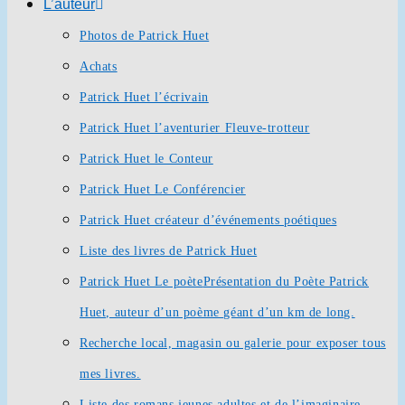
L’auteur
Photos de Patrick Huet
Achats
Patrick Huet l’écrivain
Patrick Huet l’aventurier Fleuve-trotteur
Patrick Huet le Conteur
Patrick Huet Le Conférencier
Patrick Huet créateur d’événements poétiques
Liste des livres de Patrick Huet
Patrick Huet Le poète
Présentation du Poète Patrick
Huet, auteur d’un poème géant d’un km de long.
Recherche local, magasin ou galerie pour exposer tous
mes livres.
Liste des romans jeunes adultes et de l’imaginaire.