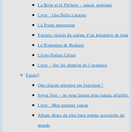
La Brise et le Pêcheur – amour poétique
Livre : Une Belle à marier
La Prune amoureuse
Extraits choisis du poème d’un kilomètre de long
Le Printemps de Roubaix
Livret-Poème Céline
Livre – Sur les chemins de l’aventure
Essais
Que chacun retrouve ses fonctions !
Soyez Fort – ne vous laissez plus jamais affaiblir.
Livre : Mon premier roman
Album photo du plus long poème acrostiche du
monde