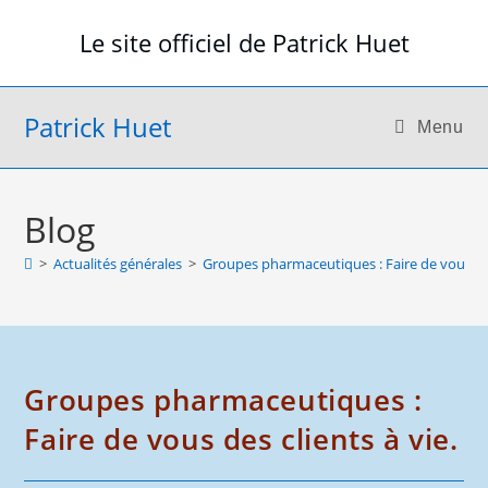
Skip
Le site officiel de Patrick Huet
to
content
Patrick Huet
Menu
Blog
>
Actualités générales
>
Groupes pharmaceutiques : Faire de vous des
Groupes pharmaceutiques :
Faire de vous des clients à vie.