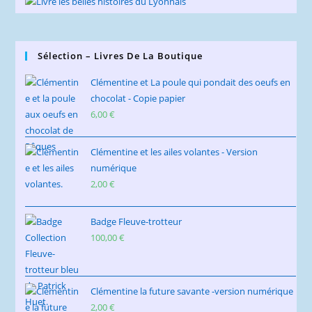
Sélection – Livres De La Boutique
Clémentine et La poule qui pondait des oeufs en
chocolat - Copie papier
6,00
€
Clémentine et les ailes volantes - Version
numérique
2,00
€
Badge Fleuve-trotteur
100,00
€
Clémentine la future savante -version numérique
2,00
€