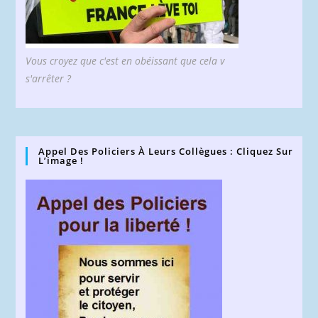
Vous croyez que c'est en obéissant que cela v
s'arrêter ?
Appel Des Policiers À Leurs Collègues : Cliquez Sur
L’image !