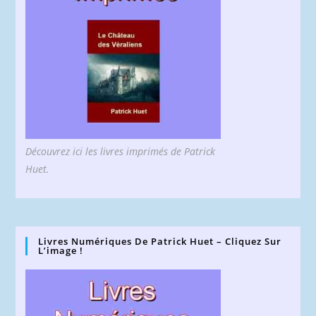
Découvrez ici les livres imprimés de Patrick
Huet.
Livres Numériques De Patrick Huet – Cliquez Sur
L’image !