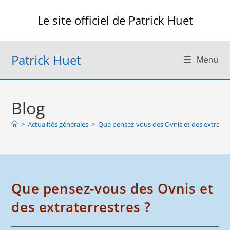
Skip
Le site officiel de Patrick Huet
to
content
Patrick Huet
Menu
Blog
>
Actualités générales
>
Que pensez-vous des Ovnis et des extraterr
Que pensez-vous des Ovnis et
des extraterrestres ?