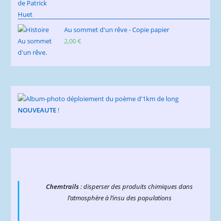
Au sommet d'un rêve - Copie papier
2,00
€
NOUVEAUTE
!
Chemtrails
: disperser des produits chimiques dans
l’atmosphère à l’insu des populations