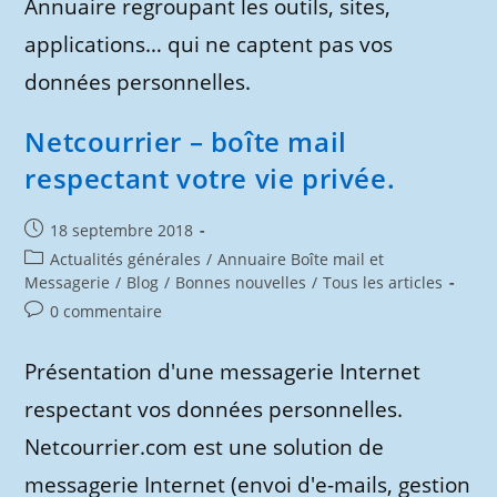
Annuaire regroupant les outils, sites,
applications… qui ne captent pas vos
données personnelles.
Netcourrier – boîte mail
respectant votre vie privée.
Publication
18 septembre 2018
publiée :
Post
Actualités générales
/
Annuaire Boîte mail et
category:
Messagerie
/
Blog
/
Bonnes nouvelles
/
Tous les articles
Commentaires
0 commentaire
de
la
Présentation d'une messagerie Internet
publication :
respectant vos données personnelles.
Netcourrier.com est une solution de
messagerie Internet (envoi d'e-mails, gestion