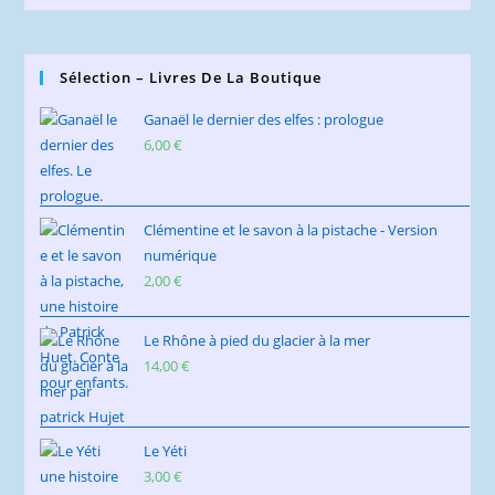
Sélection – Livres De La Boutique
Ganaël le dernier des elfes : prologue
6,00
€
Clémentine et le savon à la pistache - Version
numérique
2,00
€
Le Rhône à pied du glacier à la mer
14,00
€
Le Yéti
3,00
€