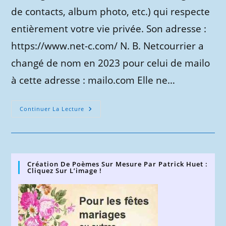
de contacts, album photo, etc.) qui respecte
entièrement votre vie privée. Son adresse :
https://www.net-c.com/ N. B. Netcourrier a
changé de nom en 2023 pour celui de mailo
à cette adresse : mailo.com Elle ne…
Netcourrier
Continuer La Lecture
–
Boîte
Mail
Respectant
Votre
Vie
Privée.
Création De Poèmes Sur Mesure Par Patrick Huet :
Cliquez Sur L’image !