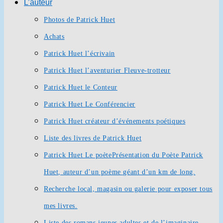
L’auteur
Photos de Patrick Huet
Achats
Patrick Huet l’écrivain
Patrick Huet l’aventurier Fleuve-trotteur
Patrick Huet le Conteur
Patrick Huet Le Conférencier
Patrick Huet créateur d’événements poétiques
Liste des livres de Patrick Huet
Patrick Huet Le poète
Présentation du Poète Patrick
Huet, auteur d’un poème géant d’un km de long.
Recherche local, magasin ou galerie pour exposer tous
mes livres.
Liste des romans jeunes adultes et de l’imaginaire.