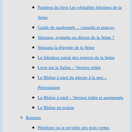
Parution du livre Les véritables héroïnes de la
Seine
Guide de randonnée… conseils et astuces
Séquana, nymphe ou déesse de la Seine ?
Séquana la légende de la Seine
Le fabuleux passé des sources de la Seine
Livre sur la Saône – Version reliée
Le Rhône à pied du glacier à la mer –
Présentation
Le Rhône à pied – Version reliée et augmentée
Le Rhône en poésie
Romans
Pénélope ou le mystère des trois vertus