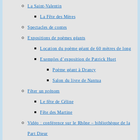
La Saint-Valentin
La Fête des Mères
Spectacles de contes
Expositions de poèmes géants
Location du poème géant de 60 mètres de long
Exemples d’exposition de Patrick Huet
Poème géant à Drancy
Salon du livre de Nantua
Fêter un prénom
Le fête de Céline
Fête des Martine
Vidéo : conférence sur le Rhône – bibliothèque de la
Part Dieur