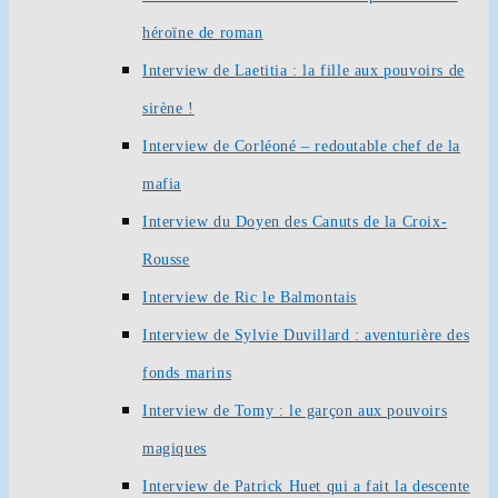
héroïne de roman
Interview de Laetitia : la fille aux pouvoirs de
sirène !
Interview de Corléoné – redoutable chef de la
mafia
Interview du Doyen des Canuts de la Croix-
Rousse
Interview de Ric le Balmontais
Interview de Sylvie Duvillard : aventurière des
fonds marins
Interview de Tomy : le garçon aux pouvoirs
magiques
Interview de Patrick Huet qui a fait la descente