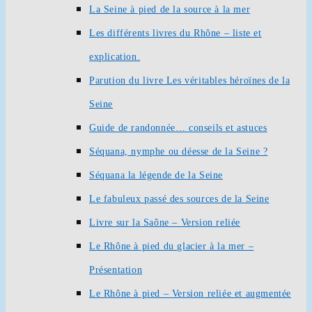
La Seine à pied de la source à la mer
Les différents livres du Rhône – liste et
explication.
Parution du livre Les véritables héroïnes de la
Seine
Guide de randonnée… conseils et astuces
Séquana, nymphe ou déesse de la Seine ?
Séquana la légende de la Seine
Le fabuleux passé des sources de la Seine
Livre sur la Saône – Version reliée
Le Rhône à pied du glacier à la mer –
Présentation
Le Rhône à pied – Version reliée et augmentée