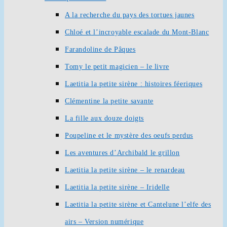
A la recherche du pays des tortues jaunes
Chloé et l’incroyable escalade du Mont-Blanc
Farandoline de Pâques
Tomy le petit magicien – le livre
Laetitia la petite sirène : histoires féeriques
Clémentine la petite savante
La fille aux douze doigts
Poupeline et le mystère des oeufs perdus
Les aventures d’Archibald le grillon
Laetitia la petite sirène – le renardeau
Laetitia la petite sirène – Iridelle
Laetitia la petite sirène et Cantelune l’elfe des
airs – Version numérique