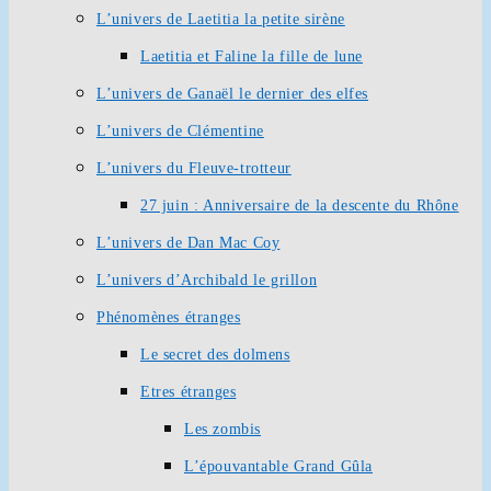
L’univers de Laetitia la petite sirène
Laetitia et Faline la fille de lune
L’univers de Ganaël le dernier des elfes
L’univers de Clémentine
L’univers du Fleuve-trotteur
27 juin : Anniversaire de la descente du Rhône
L’univers de Dan Mac Coy
L’univers d’Archibald le grillon
Phénomènes étranges
Le secret des dolmens
Etres étranges
Les zombis
L’épouvantable Grand Gûla