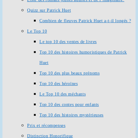
Quizz sur Patrick Huet
Combien de fleuves Patrick Huet a-t-il longés ?
Le Top 10
Le top 10 des ventes de livres
Top 10 des histoires humoristiques de Patrick
Huet
Top 10 des plus beaux prénoms
Top 10 des héroïnes
Le Top 10 des méchants
Top 10 des contes pour enfants
Top 10 des histoires mystérieuses
Prix et récompenses
Distinction Honorifique