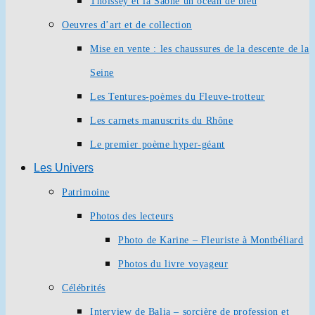
Thoissey et la Saône un océan de bleu
Oeuvres d’art et de collection
Mise en vente : les chaussures de la descente de la
Seine
Les Tentures-poèmes du Fleuve-trotteur
Les carnets manuscrits du Rhône
Le premier poème hyper-géant
Les Univers
Patrimoine
Photos des lecteurs
Photo de Karine – Fleuriste à Montbéliard
Photos du livre voyageur
Célébrités
Interview de Balia – sorcière de profession et