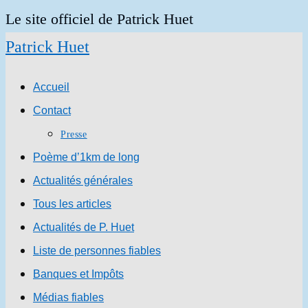
Skip
Le site officiel de Patrick Huet
to
Patrick Huet
content
Accueil
Contact
Presse
Poème d’1km de long
Actualités générales
Tous les articles
Actualités de P. Huet
Liste de personnes fiables
Banques et Impôts
Médias fiables