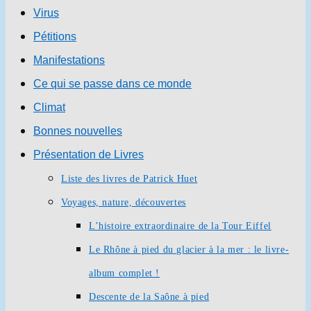
Virus
Pétitions
Manifestations
Ce qui se passe dans ce monde
Climat
Bonnes nouvelles
Présentation de Livres
Liste des livres de Patrick Huet
Voyages, nature, découvertes
L’histoire extraordinaire de la Tour Eiffel
Le Rhône à pied du glacier à la mer : le livre-
album complet !
Descente de la Saône à pied