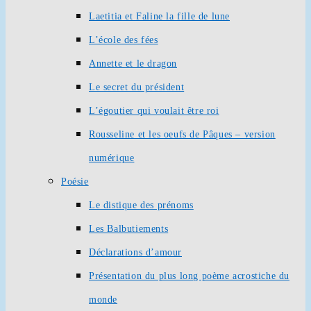
Laetitia et Faline la fille de lune
L’école des fées
Annette et le dragon
Le secret du président
L’égoutier qui voulait être roi
Rousseline et les oeufs de Pâques – version
numérique
Poésie
Le distique des prénoms
Les Balbutiements
Déclarations d’amour
Présentation du plus long poème acrostiche du
monde