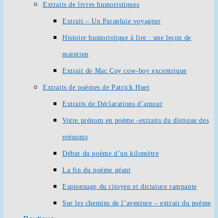
Extraits de livres humoristiques
Extrait – Un Parapluie voyageur
Histoire humoristique à lire : une leçon de
maintien
Extrait de Mac Coy cow-boy excentrique
Extraits de poèmes de Patrick Huet
Extraits de Déclarations d’amour
Votre prénom en poème -extraits du distique des
prénoms
Début du poème d’un kilomètre
La fin du poème géant
Espionnage du citoyen et dictature rampante
Sur les chemins de l’aventure – extrait du poème