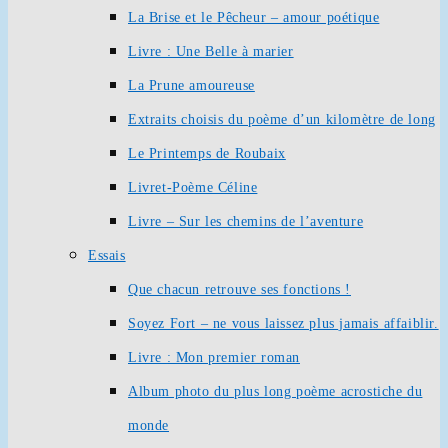
La Brise et le Pêcheur – amour poétique
Livre : Une Belle à marier
La Prune amoureuse
Extraits choisis du poème d’un kilomètre de long
Le Printemps de Roubaix
Livret-Poème Céline
Livre – Sur les chemins de l’aventure
Essais
Que chacun retrouve ses fonctions !
Soyez Fort – ne vous laissez plus jamais affaiblir.
Livre : Mon premier roman
Album photo du plus long poème acrostiche du
monde