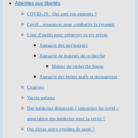
Atteintes aux libertés
COVID-19 : Qui sont vos ennemis ?
Covid : ressources pour combattre la tyrannie
Liste d’outils pour préserver sa vie privée
Annuaire des navigateurs
Annuaire de moteurs de recherche
Moteur de recherche bagoo
Annuaire des boîtes mails et messageries
Citations
Vaccin enfants
Des médecins dénoncent l’imposture du covid –
association des médecins pour la vérité !
Qui dirige notre système de santé ?