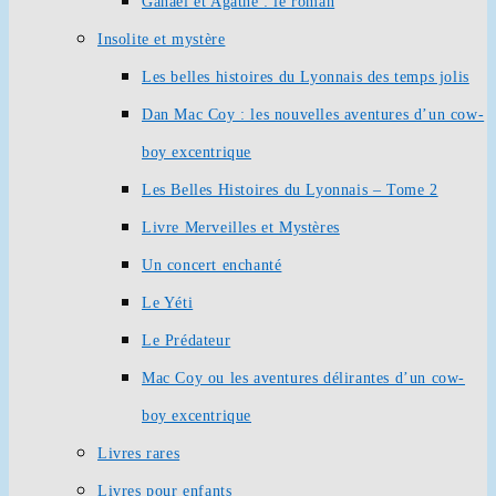
Ganaël et Agathe : le roman
Insolite et mystère
Les belles histoires du Lyonnais des temps jolis
Dan Mac Coy : les nouvelles aventures d’un cow-
boy excentrique
Les Belles Histoires du Lyonnais – Tome 2
Livre Merveilles et Mystères
Un concert enchanté
Le Yéti
Le Prédateur
Mac Coy ou les aventures délirantes d’un cow-
boy excentrique
Livres rares
Livres pour enfants