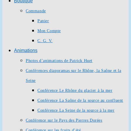
Boutique
Commande
Panier
Mon Compte
C. G. V.
Animations
Photos d’animations de Patrick Huet
Conférences diaporamas sur le Rhône, la Saône et la
Seine
Conférence Le Rhône du glacier à la mer
Conférence La Saône de la source au confluent
Conférence La Seine de la source à la mer
Conférence sur le Pays des Pierres Dorées
Conférence sur les fruits d’été