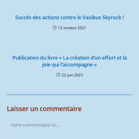
Succès des actions contre le Vaxibus Skyrock !
12 octobre 2021
Publication du livre « La création d’un effort et la
joie qui l’accompagne »
22 juin 2023
Laisser un commentaire
Comment