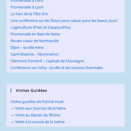
Promenade à Paris
Promenade à Lyon
Le Parc de la Tête d’or
Une conférence sur les fleurs pour saluer pour les beaux jours
L’agriculture d’hier et d’aujourd’hui
Promenade en Baie de Seine
Rouen coeur de Normandie
Dijon – la ville reine
Saint-Etienne – l’étonnante !
Clermont-Ferrand – Capitale de l’Auvergne
Conférence sur Vichy : la ville et les sources thermales
Visites Guidées
Visites guidées de Patrick Huet
— Visite aux Sources de la Seine
— Visite au Glacier du Rhône
— Visite à la source de la Saône