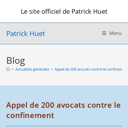
Skip
Le site officiel de Patrick Huet
to
content
Patrick Huet
Menu
Blog
>
Actualités générales
>
Appel de 200 avocats contre le confinemen
Appel de 200 avocats contre le
confinement