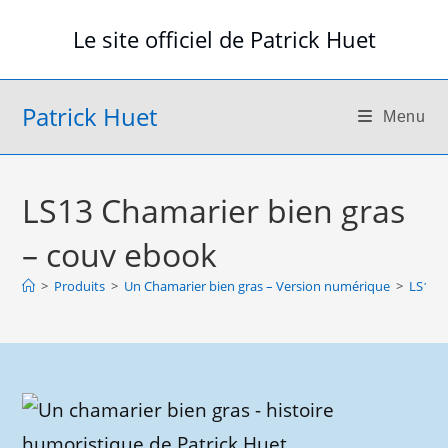
Skip
Le site officiel de Patrick Huet
to
content
Patrick Huet
Menu
LS13 Chamarier bien gras
– couv ebook
>
Produits
>
Un Chamarier bien gras – Version numérique
>
LS13 C