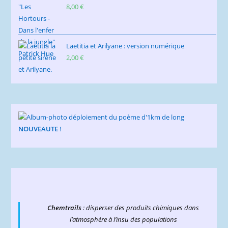
8,00
€
Laetitia et Arilyane : version numérique
2,00
€
NOUVEAUTE
!
Chemtrails
: disperser des produits chimiques dans
l’atmosphère à l’insu des populations