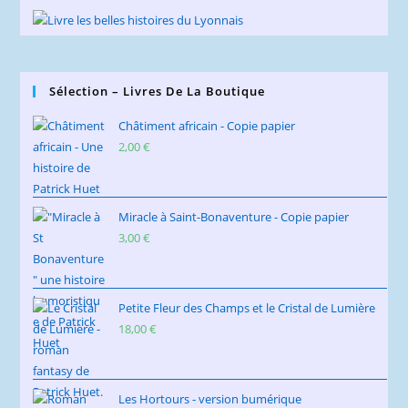
Sélection – Livres De La Boutique
Châtiment africain - Copie papier
2,00
€
Miracle à Saint-Bonaventure - Copie papier
3,00
€
Petite Fleur des Champs et le Cristal de Lumière
18,00
€
Les Hortours - version bumérique