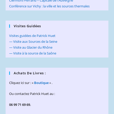
Clermont-Ferrand – Capitale de l’Auvergne
Conférence sur Vichy : la ville et les sources thermales
Visites Guidées
Visites guidées de Patrick Huet
— Visite aux Sources de la Seine
— Visite au Glacier du Rhône
— Visite à la source de la Saône
Achats De Livres :
Cliquez ici sur : «
Boutique
» .
Ou contactez Patrick Huet au :
06 99 71 69 69.