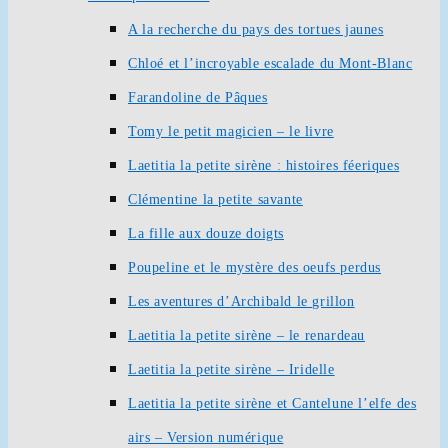
A la recherche du pays des tortues jaunes
Chloé et l’incroyable escalade du Mont-Blanc
Farandoline de Pâques
Tomy le petit magicien – le livre
Laetitia la petite sirène : histoires féeriques
Clémentine la petite savante
La fille aux douze doigts
Poupeline et le mystère des oeufs perdus
Les aventures d’Archibald le grillon
Laetitia la petite sirène – le renardeau
Laetitia la petite sirène – Iridelle
Laetitia la petite sirène et Cantelune l’elfe des
airs – Version numérique