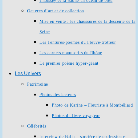
Thoissey et la Saône un océan de bleu
Oeuvres d’art et de collection
Mise en vente : les chaussures de la descente de la
Seine
Les Tentures-poèmes du Fleuve-trotteur
Les carnets manuscrits du Rhône
Le premier poème hyper-géant
Les Univers
Patrimoine
Photos des lecteurs
Photo de Karine – Fleuriste à Montbéliard
Photos du livre voyageur
Célébrités
Interview de Balia – sorcière de profession et