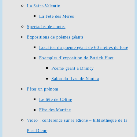
La Saint-Valentin
La Fête des Mères
Spectacles de contes
Expositions de poèmes géants
Location du poème géant de 60 mètres de long
Exemples d’exposition de Patrick Huet
Poème géant à Drancy
Salon du livre de Nantua
Fêter un prénom
Le fête de Céline
Fête des Martine
Vidéo : conférence sur le Rhône – bibliothèque de la
Part Dieur