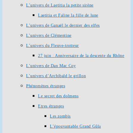
L’univers de Laetitia la petite sirène
Laetitia et Faline la fille de lune
L’univers de Ganaël le dernier des elfes
L’univers de Clémentine
L’univers du Fleuve-trotteur
27 juin : Anniversaire de la descente du Rhône
L’univers de Dan Mac Coy
L’univers d’Archibald le grillon
Phénomènes étranges
Le secret des dolmens
Etres étranges
Les zombis
L’épouvantable Grand Gûla