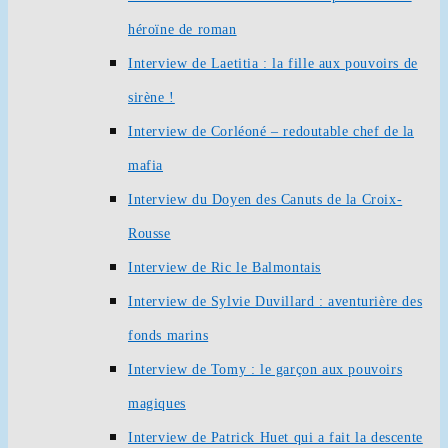
héroïne de roman
Interview de Laetitia : la fille aux pouvoirs de
sirène !
Interview de Corléoné – redoutable chef de la
mafia
Interview du Doyen des Canuts de la Croix-
Rousse
Interview de Ric le Balmontais
Interview de Sylvie Duvillard : aventurière des
fonds marins
Interview de Tomy : le garçon aux pouvoirs
magiques
Interview de Patrick Huet qui a fait la descente