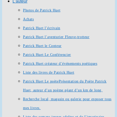
L’auteur
Photos de Patrick Huet
Achats
Patrick Huet l’écrivain
Patrick Huet l’aventurier Fleuve-trotteur
Patrick Huet le Conteur
Patrick Huet Le Conférencier
Patrick Huet créateur d’événements poétiques
Liste des livres de Patrick Huet
Patrick Huet Le poète
Présentation du Poète Patrick
Huet, auteur d’un poème géant d’un km de long.
Recherche local, magasin ou galerie pour exposer tous
mes livres.
Liste des romans jeunes adultes et de l’imaginaire.