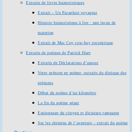
Extraits de livres humoristiques
Extrait – Un Parapluie voyageur
Histoire humoristique à lire : une leçon de
maintien
Extrait de Mac Coy cow-boy excentrique
Extraits de poèmes de Patrick Huet
Extraits de Déclarations d’amour
Votre prénom en poème -extraits du distique des
prénoms
Début du poème d’un kilomètre
La fin du poème géant
Espionnage du citoyen et dictature rampante
Sur les chemins de l’aventure – extrait du poème