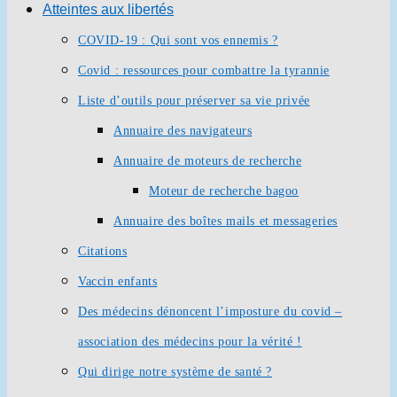
Atteintes aux libertés
COVID-19 : Qui sont vos ennemis ?
Covid : ressources pour combattre la tyrannie
Liste d’outils pour préserver sa vie privée
Annuaire des navigateurs
Annuaire de moteurs de recherche
Moteur de recherche bagoo
Annuaire des boîtes mails et messageries
Citations
Vaccin enfants
Des médecins dénoncent l’imposture du covid –
association des médecins pour la vérité !
Qui dirige notre système de santé ?