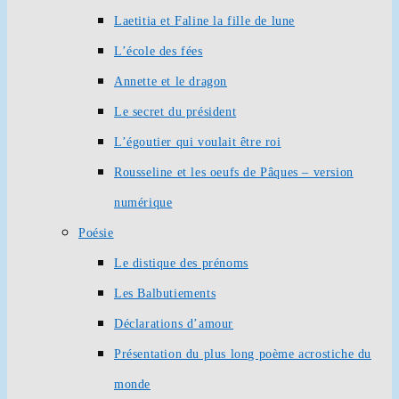
Laetitia et Faline la fille de lune
L’école des fées
Annette et le dragon
Le secret du président
L’égoutier qui voulait être roi
Rousseline et les oeufs de Pâques – version
numérique
Poésie
Le distique des prénoms
Les Balbutiements
Déclarations d’amour
Présentation du plus long poème acrostiche du
monde