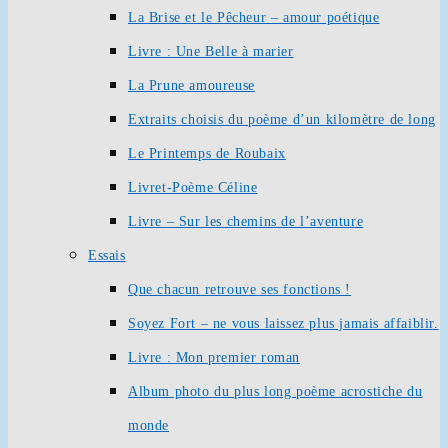
La Brise et le Pêcheur – amour poétique
Livre : Une Belle à marier
La Prune amoureuse
Extraits choisis du poème d’un kilomètre de long
Le Printemps de Roubaix
Livret-Poème Céline
Livre – Sur les chemins de l’aventure
Essais
Que chacun retrouve ses fonctions !
Soyez Fort – ne vous laissez plus jamais affaiblir.
Livre : Mon premier roman
Album photo du plus long poème acrostiche du
monde