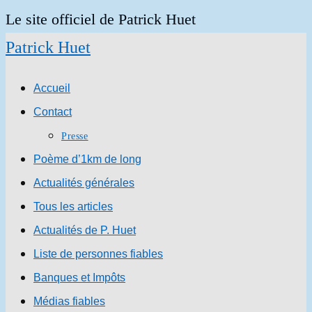
Skip
Le site officiel de Patrick Huet
to
Patrick Huet
content
Accueil
Contact
Presse
Poème d’1km de long
Actualités générales
Tous les articles
Actualités de P. Huet
Liste de personnes fiables
Banques et Impôts
Médias fiables