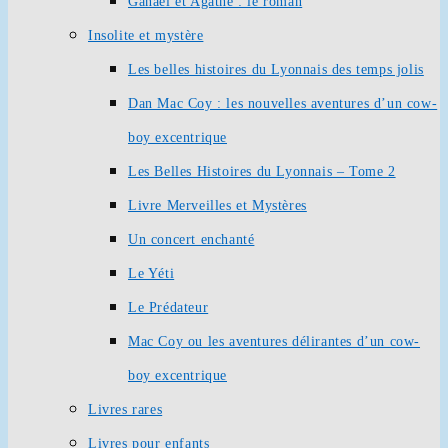
Ganaël et Agathe : le roman
Insolite et mystère
Les belles histoires du Lyonnais des temps jolis
Dan Mac Coy : les nouvelles aventures d’un cow-
boy excentrique
Les Belles Histoires du Lyonnais – Tome 2
Livre Merveilles et Mystères
Un concert enchanté
Le Yéti
Le Prédateur
Mac Coy ou les aventures délirantes d’un cow-
boy excentrique
Livres rares
Livres pour enfants