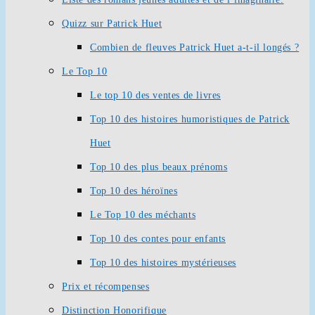
Quizz sur Patrick Huet
Combien de fleuves Patrick Huet a-t-il longés ?
Le Top 10
Le top 10 des ventes de livres
Top 10 des histoires humoristiques de Patrick
Huet
Top 10 des plus beaux prénoms
Top 10 des héroïnes
Le Top 10 des méchants
Top 10 des contes pour enfants
Top 10 des histoires mystérieuses
Prix et récompenses
Distinction Honorifique