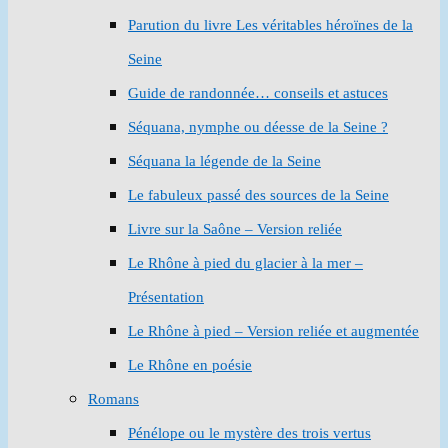
Parution du livre Les véritables héroïnes de la
Seine
Guide de randonnée… conseils et astuces
Séquana, nymphe ou déesse de la Seine ?
Séquana la légende de la Seine
Le fabuleux passé des sources de la Seine
Livre sur la Saône – Version reliée
Le Rhône à pied du glacier à la mer –
Présentation
Le Rhône à pied – Version reliée et augmentée
Le Rhône en poésie
Romans
Pénélope ou le mystère des trois vertus