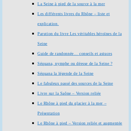
La Seine à pied de la source à la mer
Les différents livres du Rhône – liste et
explication.
Parution du livre Les véritables héroïnes de la
Seine
Guide de randonnée… conseils et astuces
Séquana, nymphe ou déesse de la Seine ?
Séquana la légende de la Seine
Le fabuleux passé des sources de la Seine
Livre sur la Saône – Version reliée
Le Rhône à pied du glacier à la mer –
Présentation
Le Rhône à pied – Version reliée et augmentée