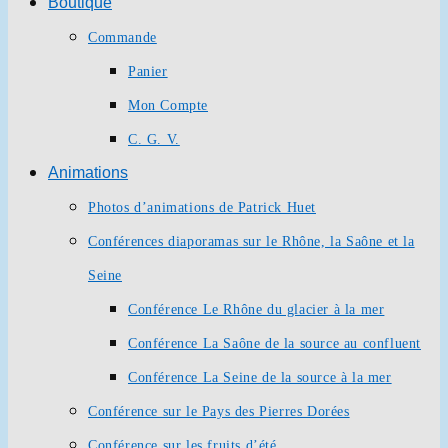
Boutique
Commande
Panier
Mon Compte
C. G. V.
Animations
Photos d’animations de Patrick Huet
Conférences diaporamas sur le Rhône, la Saône et la
Seine
Conférence Le Rhône du glacier à la mer
Conférence La Saône de la source au confluent
Conférence La Seine de la source à la mer
Conférence sur le Pays des Pierres Dorées
Conférence sur les fruits d’été