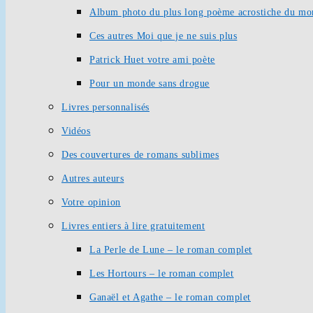
Album photo du plus long poème acrostiche du mo
Ces autres Moi que je ne suis plus
Patrick Huet votre ami poète
Pour un monde sans drogue
Livres personnalisés
Vidéos
Des couvertures de romans sublimes
Autres auteurs
Votre opinion
Livres entiers à lire gratuitement
La Perle de Lune – le roman complet
Les Hortours – le roman complet
Ganaël et Agathe – le roman complet