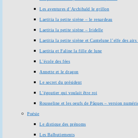
Les aventures d’Archibald le grillon
Laetitia la petite sirène – le renardeau
Laetitia la petite sirène – Iridelle
Laetitia la petite sirène et Cantelune l’elfe des ai
Laetitia et Faline la fille de lune
L’école des fées
Annette et le dragon
Le secret du président
L’égoutier qui voulait être roi
Rousseline et les oeufs de Pâques – version numéri
Poésie
Le distique des prénoms
Les Balbutiements