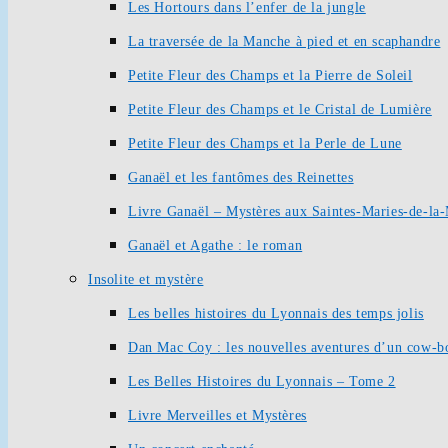
Les Hortours dans l’enfer de la jungle
La traversée de la Manche à pied et en scaphandre
Petite Fleur des Champs et la Pierre de Soleil
Petite Fleur des Champs et le Cristal de Lumière
Petite Fleur des Champs et la Perle de Lune
Ganaël et les fantômes des Reinettes
Livre Ganaël – Mystères aux Saintes-Maries-de-la
Ganaël et Agathe : le roman
Insolite et mystère
Les belles histoires du Lyonnais des temps jolis
Dan Mac Coy : les nouvelles aventures d’un cow-b
Les Belles Histoires du Lyonnais – Tome 2
Livre Merveilles et Mystères