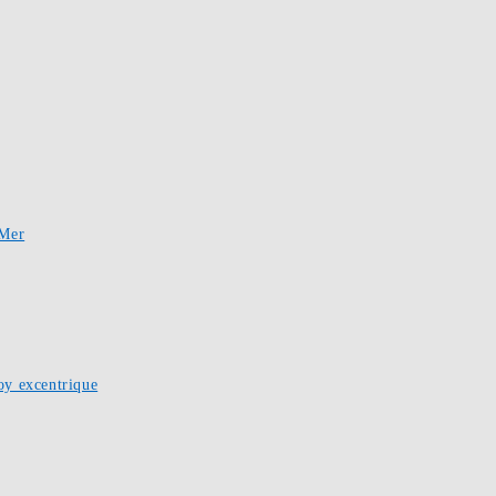
-Mer
oy excentrique