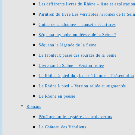
Les différents livres du Rhône – liste et explication
Parution du livre Les véritables héroïnes de la Sei
Guide de randonnée… conseils et astuces
Séquana, nymphe ou déesse de la Seine ?
Séquana la légende de la Seine
Le fabuleux passé des sources de la Seine
Livre sur la Saône – Version reliée
Le Rhône à pied du glacier à la mer – Présentation
Le Rhône à pied – Version reliée et augmentée
Le Rhône en poésie
Romans
Pénélope ou le mystère des trois vertus
Le Château des Véraliens