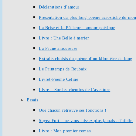
Déclarations d’amour
Présentation du plus long poème acrostiche du mo
La Brise et le Pêcheur – amour poétique
Livre : Une Belle à marier
La Prune amoureuse
Extraits choisis du poème d’un kilomètre de long
Le Printemps de Roubaix
Livret-Poème Céline
Livre – Sur les chemins de l’aventure
Essais
Que chacun retrouve ses fonctions !
Soyez Fort – ne vous laissez plus jamais affaiblir.
Livre : Mon premier roman