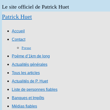
Skip
Le site officiel de Patrick Huet
to
Patrick Huet
content
Accueil
Contact
Presse
Poème d’1km de long
Actualités générales
Tous les articles
Actualités de P. Huet
Liste de personnes fiables
Banques et Impôts
Médias fiables