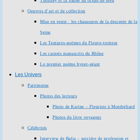
Thoissey et la Saône un océan de bleu
Oeuvres d’art et de collection
Mise en vente : les chaussures de la descente de la
Seine
Les Tentures-poèmes du Fleuve-trotteur
Les carnets manuscrits du Rhône
Le premier poème hyper-géant
Les Univers
Patrimoine
Photos des lecteurs
Photo de Karine – Fleuriste à Montbéliard
Photos du livre voyageur
Célébrités
Interview de Balia – sorcière de profession et