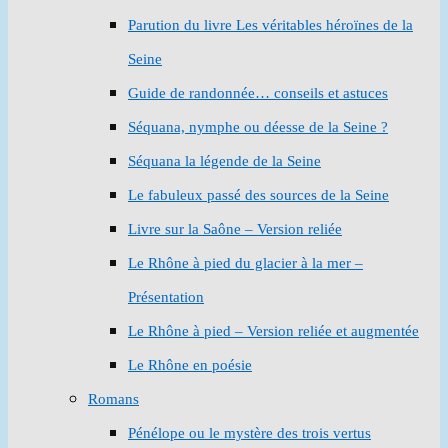
Parution du livre Les véritables héroïnes de la
Seine
Guide de randonnée… conseils et astuces
Séquana, nymphe ou déesse de la Seine ?
Séquana la légende de la Seine
Le fabuleux passé des sources de la Seine
Livre sur la Saône – Version reliée
Le Rhône à pied du glacier à la mer –
Présentation
Le Rhône à pied – Version reliée et augmentée
Le Rhône en poésie
Romans
Pénélope ou le mystère des trois vertus