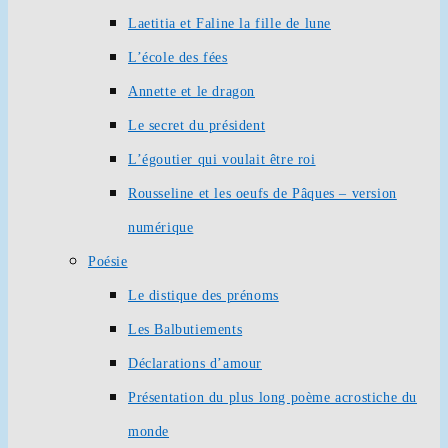
Laetitia et Faline la fille de lune
L’école des fées
Annette et le dragon
Le secret du président
L’égoutier qui voulait être roi
Rousseline et les oeufs de Pâques – version
numérique
Poésie
Le distique des prénoms
Les Balbutiements
Déclarations d’amour
Présentation du plus long poème acrostiche du
monde