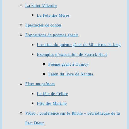
La Saint-Valentin
La Fête des Mères
Spectacles de contes
Expositions de poèmes géants
Location du poème géant de 60 mètres de long
Exemples d’exposition de Patrick Huet
Poème géant à Drancy
Salon du livre de Nantua
Fêter un prénom
Le fête de Céline
Fête des Martine
Vidéo : conférence sur le Rhône – bibliothèque de la
Part Dieur