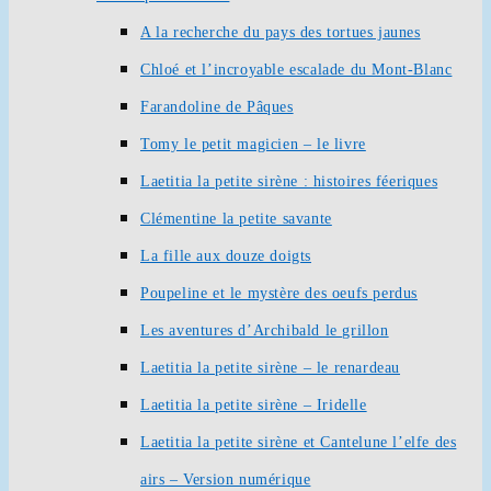
A la recherche du pays des tortues jaunes
Chloé et l’incroyable escalade du Mont-Blanc
Farandoline de Pâques
Tomy le petit magicien – le livre
Laetitia la petite sirène : histoires féeriques
Clémentine la petite savante
La fille aux douze doigts
Poupeline et le mystère des oeufs perdus
Les aventures d’Archibald le grillon
Laetitia la petite sirène – le renardeau
Laetitia la petite sirène – Iridelle
Laetitia la petite sirène et Cantelune l’elfe des
airs – Version numérique