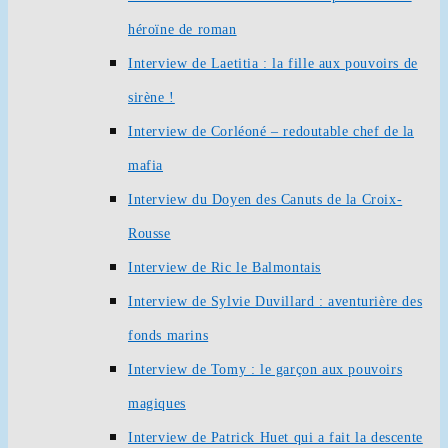
héroïne de roman
Interview de Laetitia : la fille aux pouvoirs de
sirène !
Interview de Corléoné – redoutable chef de la
mafia
Interview du Doyen des Canuts de la Croix-
Rousse
Interview de Ric le Balmontais
Interview de Sylvie Duvillard : aventurière des
fonds marins
Interview de Tomy : le garçon aux pouvoirs
magiques
Interview de Patrick Huet qui a fait la descente