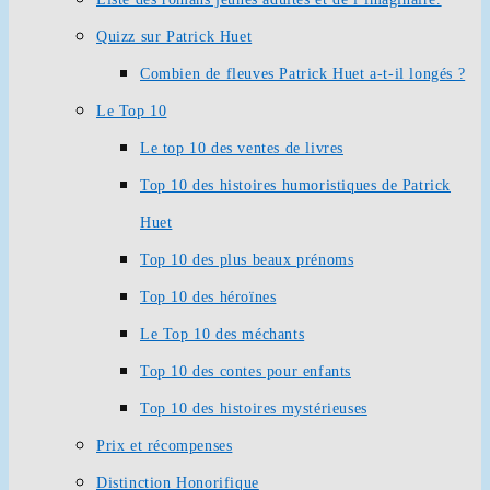
Quizz sur Patrick Huet
Combien de fleuves Patrick Huet a-t-il longés ?
Le Top 10
Le top 10 des ventes de livres
Top 10 des histoires humoristiques de Patrick
Huet
Top 10 des plus beaux prénoms
Top 10 des héroïnes
Le Top 10 des méchants
Top 10 des contes pour enfants
Top 10 des histoires mystérieuses
Prix et récompenses
Distinction Honorifique