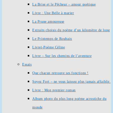
La Brise et le Pêcheur – amour poétique
Livre : Une Belle à marier
La Prune amoureuse
Extraits choisis du poème d’un kilomètre de long
Le Printemps de Roubaix
Livret-Poème Céline
Livre – Sur les chemins de l’aventure
Essais
Que chacun retrouve ses fonctions !
Soyez Fort – ne vous laissez plus jamais affaiblir.
Livre : Mon premier roman
Album photo du plus long poème acrostiche du
monde