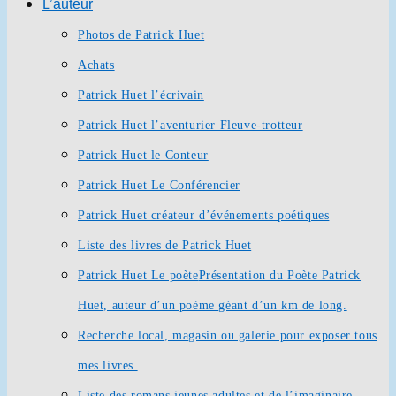
L’auteur
Photos de Patrick Huet
Achats
Patrick Huet l’écrivain
Patrick Huet l’aventurier Fleuve-trotteur
Patrick Huet le Conteur
Patrick Huet Le Conférencier
Patrick Huet créateur d’événements poétiques
Liste des livres de Patrick Huet
Patrick Huet Le poète
Présentation du Poète Patrick
Huet, auteur d’un poème géant d’un km de long.
Recherche local, magasin ou galerie pour exposer tous
mes livres.
Liste des romans jeunes adultes et de l’imaginaire.