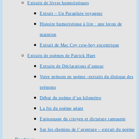
Extraits de livres humoristiques
Extrait – Un Parapluie voyageur
Histoire humoristique à lire : une leçon de
maintien
Extrait de Mac Coy cow-boy excentrique
Extraits de poèmes de Patrick Huet
Extraits de Déclarations d’amour
Votre prénom en poème -extraits du distique des
prénoms
Début du poème d’un kilomètre
La fin du poème géant
Espionnage du citoyen et dictature rampante
Sur les chemins de l’aventure – extrait du poème