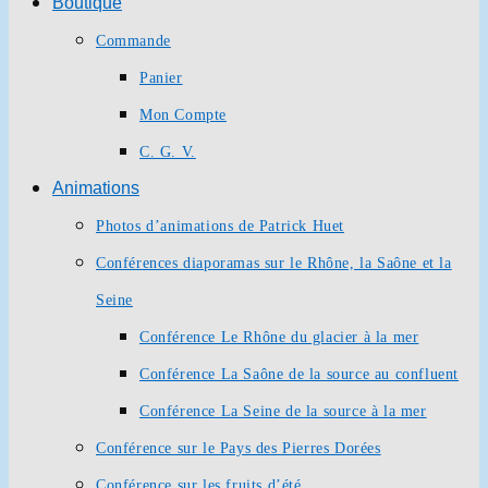
Boutique
Commande
Panier
Mon Compte
C. G. V.
Animations
Photos d’animations de Patrick Huet
Conférences diaporamas sur le Rhône, la Saône et la
Seine
Conférence Le Rhône du glacier à la mer
Conférence La Saône de la source au confluent
Conférence La Seine de la source à la mer
Conférence sur le Pays des Pierres Dorées
Conférence sur les fruits d’été