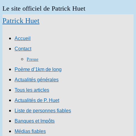
Skip
Le site officiel de Patrick Huet
to
Patrick Huet
content
Accueil
Contact
Presse
Poème d’1km de long
Actualités générales
Tous les articles
Actualités de P. Huet
Liste de personnes fiables
Banques et Impôts
Médias fiables