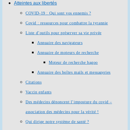
Atteintes aux libertés
COVID-19 : Qui sont vos ennemis ?
Covid : ressources pour combattre la tyrannie
Liste d’outils pour préserver sa vie privée
Annuaire des navigateurs
Annuaire de moteurs de recherche
Moteur de recherche bagoo
Annuaire des boîtes mails et messageries
Citations
Vaccin enfants
Des médecins dénoncent l’imposture du covid –
association des médecins pour la vérité !
Qui dirige notre système de santé ?