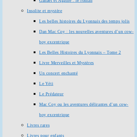
Ganaël et Agathe : le roman
Insolite et mystère
Les belles histoires du Lyonnais des temps jolis
Dan Mac Coy : les nouvelles aventures d’un cow-
boy excentrique
Les Belles Histoires du Lyonnais – Tome 2
Livre Merveilles et Mystères
Un concert enchanté
Le Yéti
Le Prédateur
Mac Coy ou les aventures délirantes d’un cow-
boy excentrique
Livres rares
Livres pour enfants