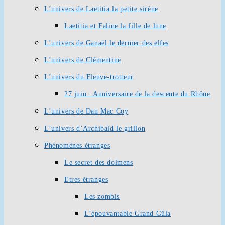
L’univers de Laetitia la petite sirène
Laetitia et Faline la fille de lune
L’univers de Ganaël le dernier des elfes
L’univers de Clémentine
L’univers du Fleuve-trotteur
27 juin : Anniversaire de la descente du Rhône
L’univers de Dan Mac Coy
L’univers d’Archibald le grillon
Phénomènes étranges
Le secret des dolmens
Etres étranges
Les zombis
L’épouvantable Grand Gûla