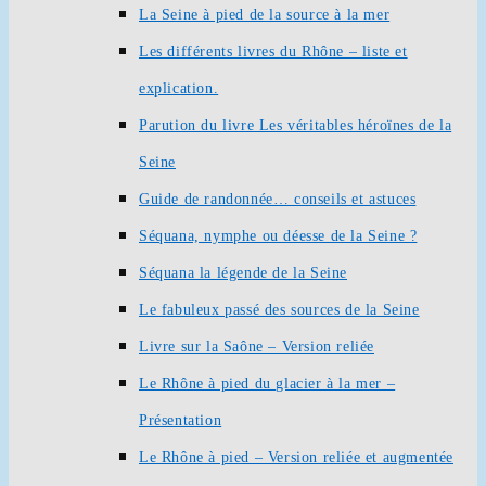
La Seine à pied de la source à la mer
Les différents livres du Rhône – liste et
explication.
Parution du livre Les véritables héroïnes de la
Seine
Guide de randonnée… conseils et astuces
Séquana, nymphe ou déesse de la Seine ?
Séquana la légende de la Seine
Le fabuleux passé des sources de la Seine
Livre sur la Saône – Version reliée
Le Rhône à pied du glacier à la mer –
Présentation
Le Rhône à pied – Version reliée et augmentée