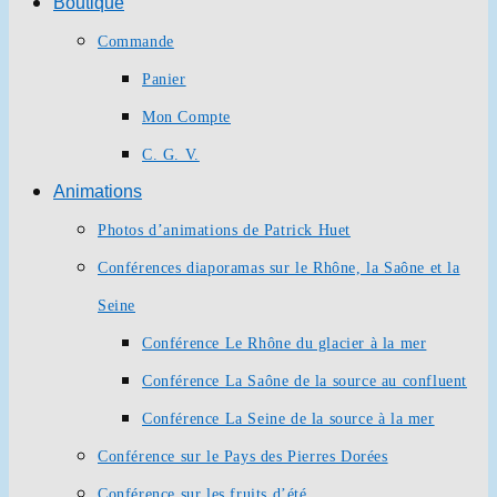
Boutique
Commande
Panier
Mon Compte
C. G. V.
Animations
Photos d’animations de Patrick Huet
Conférences diaporamas sur le Rhône, la Saône et la
Seine
Conférence Le Rhône du glacier à la mer
Conférence La Saône de la source au confluent
Conférence La Seine de la source à la mer
Conférence sur le Pays des Pierres Dorées
Conférence sur les fruits d’été