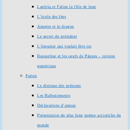
Laetitia et Faline la fille de lune
L’école des fées
Annette et le dragon
Le secret du président
L’égoutier qui voulait être roi
Rousseline et les oeufs de Pâques – version
numérique
Poésie
Le distique des prénoms
Les Balbutiements
Déclarations d’amour
Présentation du plus long poème acrostiche du
monde