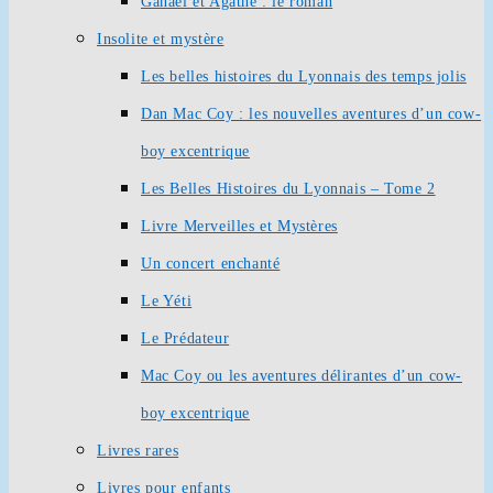
Ganaël et Agathe : le roman
Insolite et mystère
Les belles histoires du Lyonnais des temps jolis
Dan Mac Coy : les nouvelles aventures d’un cow-
boy excentrique
Les Belles Histoires du Lyonnais – Tome 2
Livre Merveilles et Mystères
Un concert enchanté
Le Yéti
Le Prédateur
Mac Coy ou les aventures délirantes d’un cow-
boy excentrique
Livres rares
Livres pour enfants