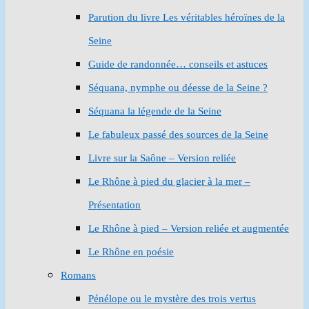
Parution du livre Les véritables héroïnes de la
Seine
Guide de randonnée… conseils et astuces
Séquana, nymphe ou déesse de la Seine ?
Séquana la légende de la Seine
Le fabuleux passé des sources de la Seine
Livre sur la Saône – Version reliée
Le Rhône à pied du glacier à la mer –
Présentation
Le Rhône à pied – Version reliée et augmentée
Le Rhône en poésie
Romans
Pénélope ou le mystère des trois vertus