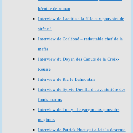
héroïne de roman
Interview de Laetitia : la fille aux pouvoirs de
sirène !
Interview de Corléoné – redoutable chef de la
mafia
Interview du Doyen des Canuts de la Croix-
Rousse
Interview de Ric le Balmontais
Interview de Sylvie Duvillard : aventurière des
fonds marins
Interview de Tomy : le garçon aux pouvoirs
magiques
Interview de Patrick Huet qui a fait la descente