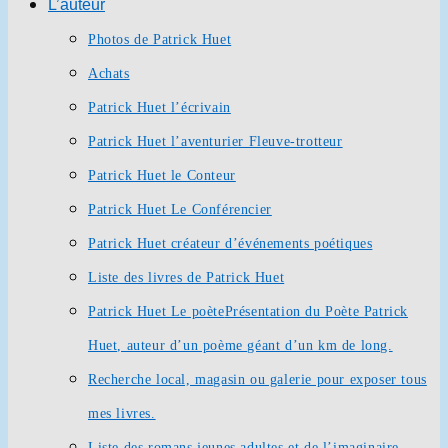
L’auteur
Photos de Patrick Huet
Achats
Patrick Huet l’écrivain
Patrick Huet l’aventurier Fleuve-trotteur
Patrick Huet le Conteur
Patrick Huet Le Conférencier
Patrick Huet créateur d’événements poétiques
Liste des livres de Patrick Huet
Patrick Huet Le poète
Présentation du Poète Patrick
Huet, auteur d’un poème géant d’un km de long.
Recherche local, magasin ou galerie pour exposer tous
mes livres.
Liste des romans jeunes adultes et de l’imaginaire.