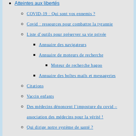
Atteintes aux libertés
COVID-19 : Qui sont vos ennemis ?
Covid : ressources pour combattre la tyrannie
Liste d’outils pour préserver sa vie privée
Annuaire des navigateurs
Annuaire de moteurs de recherche
Moteur de recherche bagoo
Annuaire des boîtes mails et messageries
Citations
Vaccin enfants
Des médecins dénoncent l’imposture du covid –
association des médecins pour la vérité !
Qui dirige notre système de santé ?