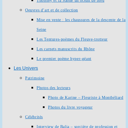
Thoissey et la Saône un océan de bleu
Oeuvres d’art et de collection
Mise en vente : les chaussures de la descente de la
Seine
Les Tentures-poèmes du Fleuve-trotteur
Les carnets manuscrits du Rhône
Le premier poème hyper-géant
Les Univers
Patrimoine
Photos des lecteurs
Photo de Karine – Fleuriste à Montbéliard
Photos du livre voyageur
Célébrités
Interview de Balia – sorcière de profession et