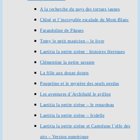
A la recherche du pays des tortues jaunes
Chloé et l’incroyable escalade du Mont-Blanc
Farandoline de Pâques
Tomy le petit magicien – le livre
Laetitia la petite sirène : histoires féeriques
Clémentine la petite savante
La fille aux douze doigts
Poupeline et le mystère des oeufs perdus
Les aventures d’Archibald le grillon
Laetitia la petite sirène – le renardeau
Laetitia la petite sirène – Iridelle
Laetitia la petite sirène et Cantelune l’elfe des
airs – Version numérique