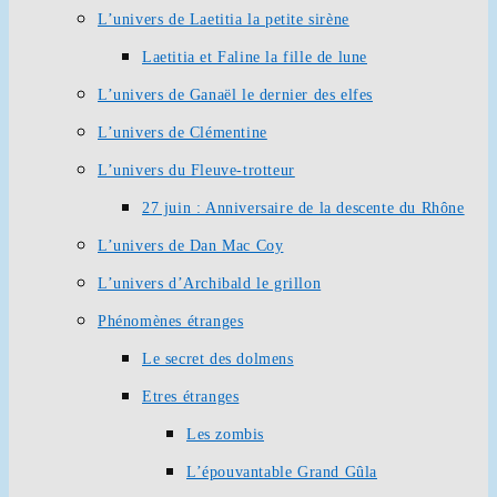
L’univers de Laetitia la petite sirène
Laetitia et Faline la fille de lune
L’univers de Ganaël le dernier des elfes
L’univers de Clémentine
L’univers du Fleuve-trotteur
27 juin : Anniversaire de la descente du Rhône
L’univers de Dan Mac Coy
L’univers d’Archibald le grillon
Phénomènes étranges
Le secret des dolmens
Etres étranges
Les zombis
L’épouvantable Grand Gûla