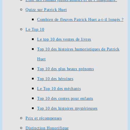
Quizz sur Patrick Huet
Combien de fleuves Patrick Huet a-t-il longés ?
Le Top 10
Le top 10 des ventes de livres
Top 10 des histoires humoristiques de Patrick
Huet
Top 10 des plus beaux prénoms
Top 10 des héroïnes
Le Top 10 des méchants
Top 10 des contes pour enfants
Top 10 des histoires mystérieuses
Prix et récompenses
Distinction Honorifique