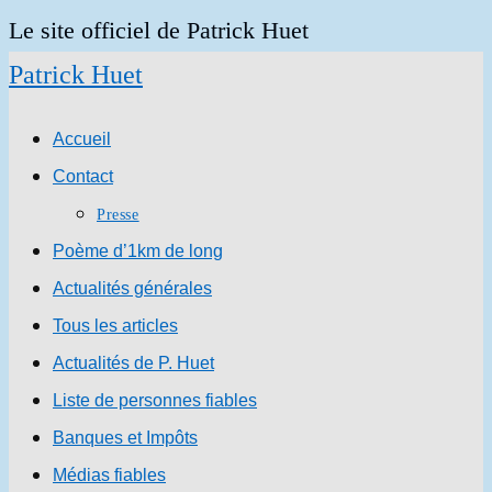
Skip
Le site officiel de Patrick Huet
to
Patrick Huet
content
Accueil
Contact
Presse
Poème d’1km de long
Actualités générales
Tous les articles
Actualités de P. Huet
Liste de personnes fiables
Banques et Impôts
Médias fiables