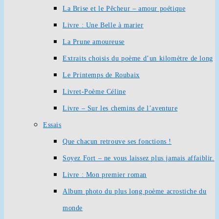
La Brise et le Pêcheur – amour poétique
Livre : Une Belle à marier
La Prune amoureuse
Extraits choisis du poème d’un kilomètre de long
Le Printemps de Roubaix
Livret-Poème Céline
Livre – Sur les chemins de l’aventure
Essais
Que chacun retrouve ses fonctions !
Soyez Fort – ne vous laissez plus jamais affaiblir.
Livre : Mon premier roman
Album photo du plus long poème acrostiche du
monde