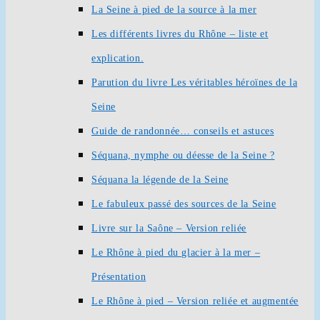
La Seine à pied de la source à la mer
Les différents livres du Rhône – liste et
explication.
Parution du livre Les véritables héroïnes de la
Seine
Guide de randonnée… conseils et astuces
Séquana, nymphe ou déesse de la Seine ?
Séquana la légende de la Seine
Le fabuleux passé des sources de la Seine
Livre sur la Saône – Version reliée
Le Rhône à pied du glacier à la mer –
Présentation
Le Rhône à pied – Version reliée et augmentée