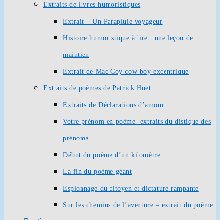
Extraits de livres humoristiques
Extrait – Un Parapluie voyageur
Histoire humoristique à lire : une leçon de
maintien
Extrait de Mac Coy cow-boy excentrique
Extraits de poèmes de Patrick Huet
Extraits de Déclarations d’amour
Votre prénom en poème -extraits du distique des
prénoms
Début du poème d’un kilomètre
La fin du poème géant
Espionnage du citoyen et dictature rampante
Sur les chemins de l’aventure – extrait du poème