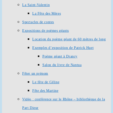
La Saint-Valentin
La Fête des Mères
Spectacles de contes
Expositions de poèmes géants
Location du poème géant de 60 mètres de long
Exemples d’exposition de Patrick Huet
Poème géant à Drancy
Salon du livre de Nantua
Fêter un prénom
Le fête de Céline
Fête des Martine
Vidéo : conférence sur le Rhône – bibliothèque de la
Part Dieur