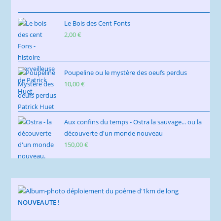
Le Bois des Cent Fonts
2,00
€
Poupeline ou le mystère des oeufs perdus
10,00
€
Aux confins du temps - Ostra la sauvage... ou la
découverte d'un monde nouveau
150,00
€
NOUVEAUTE
!