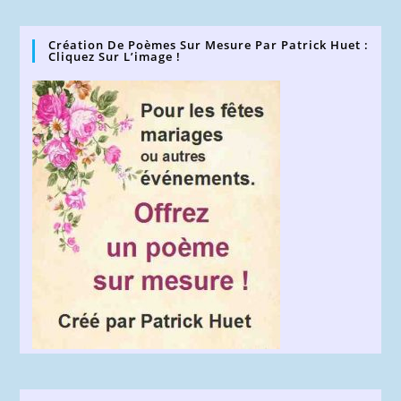
(facultatif)
Création De Poèmes Sur Mesure Par Patrick Huet :
Cliquez Sur L’image !