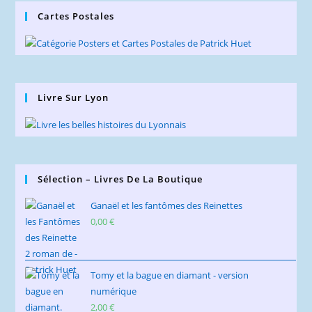
Cartes Postales
Livre Sur Lyon
Sélection – Livres De La Boutique
Ganaël et les fantômes des Reinettes
0,00
€
Tomy et la bague en diamant - version
numérique
2,00
€