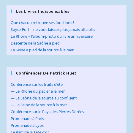
Les Livres Indispensables
Que chacun retrouve ses fonctions !
Soyez Fort – ne vous laissez plus jamais affaiblir.
Le Rhône – l’album-photo du livre anniversaire
Descente de la Saône à pied
La Seine à pied de la source à la mer
Conférences De Patrick Huet
Conférence sur les fruits d’été
— Le Rhône du glacier à la mer
— La Saône de la source au confluent
— La Seine de la source à la mer
Conférence sur le Pays des Pierres Dorées
Promenade à Paris
Promenade à Lyon
Le Parc de la Tête d’or