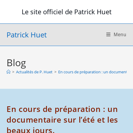
Skip
Le site officiel de Patrick Huet
to
content
Patrick Huet
Menu
Blog
>
Actualités de P. Huet
>
En cours de préparation : un documentaire s
En cours de préparation : un
documentaire sur l’été et les
beaux jours.