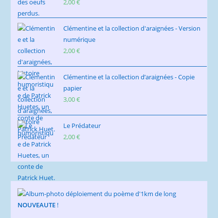
2,00
€
Clémentine et la collection d'araignées - Version
numérique
2,00
€
Clémentine et la collection d’araignées - Copie
papier
3,00
€
Le Prédateur
2,00
€
NOUVEAUTE
!