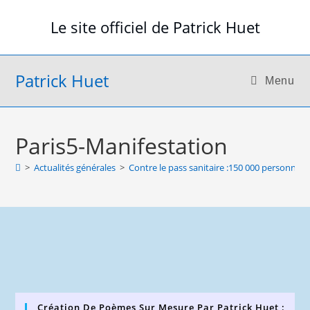
Skip
Le site officiel de Patrick Huet
to
content
Patrick Huet
Menu
Paris5-Manifestation
>
Actualités générales
>
Contre le pass sanitaire :150 000 personnes à 
Création De Poèmes Sur Mesure Par Patrick Huet :