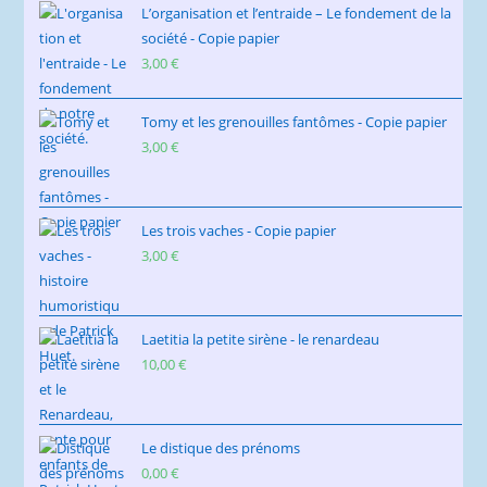
L’organisation et l’entraide – Le fondement de la
société - Copie papier
3,00
€
Tomy et les grenouilles fantômes - Copie papier
3,00
€
Les trois vaches - Copie papier
3,00
€
Laetitia la petite sirène - le renardeau
10,00
€
Le distique des prénoms
0,00
€