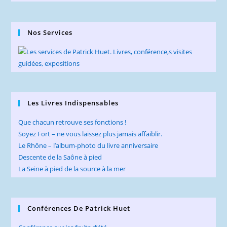
Nos Services
Les Livres Indispensables
Que chacun retrouve ses fonctions !
Soyez Fort – ne vous laissez plus jamais affaiblir.
Le Rhône – l’album-photo du livre anniversaire
Descente de la Saône à pied
La Seine à pied de la source à la mer
Conférences De Patrick Huet