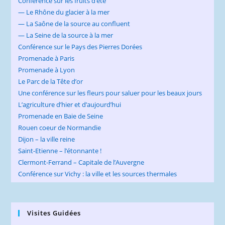
Conférence sur les fruits d’été
— Le Rhône du glacier à la mer
— La Saône de la source au confluent
— La Seine de la source à la mer
Conférence sur le Pays des Pierres Dorées
Promenade à Paris
Promenade à Lyon
Le Parc de la Tête d’or
Une conférence sur les fleurs pour saluer pour les beaux jours
L’agriculture d’hier et d’aujourd’hui
Promenade en Baie de Seine
Rouen coeur de Normandie
Dijon – la ville reine
Saint-Etienne – l’étonnante !
Clermont-Ferrand – Capitale de l’Auvergne
Conférence sur Vichy : la ville et les sources thermales
Visites Guidées