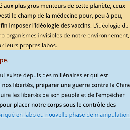
ié aux plus gros menteurs de cette planète, ceux
nvesti le champ de la médecine pour, peu à peu,
afin imposer l’idéologie des vaccins.
L’idéologie de
ro-organismes invisibles de notre environnement,
par leurs propres labos.
pe.
ui existe depuis des millénaires et qui est
 nos libertés, préparer une guerre contre la Chin
ire les libertés de son peuple et de l’empêcher
pour placer notre corps sous le contrôle des
abriqué en labo ou nouvelle phase de manipulation