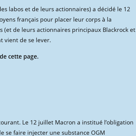
s labos et de leurs actionnaires) a décidé le 12
citoyens français pour placer leur corps à la
ns (et de leurs actionnaires principaux Blackrock et
vient de se lever.
de cette page.
urant. Le 12 juillet Macron a institué l’obligation
 de se faire injecter une substance OGM