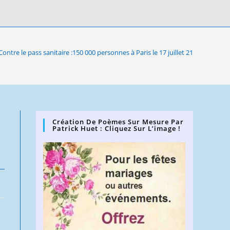
Contre le pass sanitaire :150 000 personnes à Paris le 17 juillet 21
Création De Poèmes Sur Mesure Par
Patrick Huet : Cliquez Sur L’image !