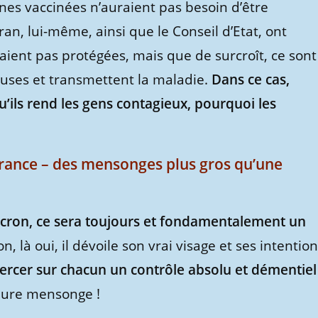
sonnes vaccinées n’auraient pas besoin d’être
ran, lui-même, ainsi que le Conseil d’Etat, ont
ient pas protégées, mais que de surcroît, ce sont
euses et transmettent la maladie.
Dans ce cas,
u’ils rend les gens contagieux, pourquoi les
France – des mensonges plus gros qu’une
cron, ce sera toujours et fondamentalement un
n, là oui, il dévoile son vrai visage et ses intentio
ercer sur chacun un contrôle absolu et démentiel 
 pure mensonge !