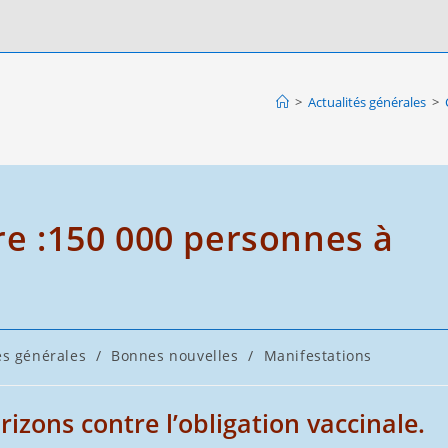
>
Actualités générales
>
ire :150 000 personnes à
és générales
/
Bonnes nouvelles
/
Manifestations
izons contre l’obligation vaccinale.