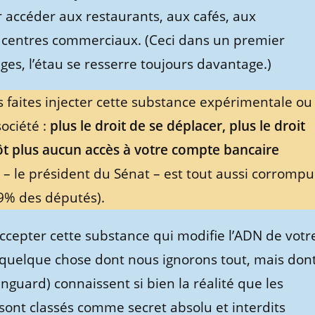
 accéder aux restaurants, aux cafés, aux
 centres commerciaux. (Ceci dans un premier
s, l’étau se resserre toujours davantage.)
 faites injecter cette substance expérimentale ou
ociété :
plus le droit de se déplacer, plus le droit
ôt plus aucun accès à votre compte bancaire
– le président du Sénat – est tout aussi corrompu
99% des députés).
ccepter cette substance qui modifie l’ADN de votr
quelque chose dont nous ignorons tout, mais don
anguard) connaissent si bien la réalité que les
sont classés comme secret absolu et interdits