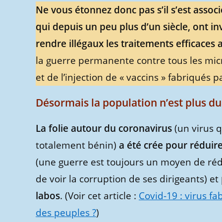
Ne vous étonnez donc pas s’il s’est assoc
qui depuis un peu plus d’un siècle, ont i
rendre illégaux les traitements efficaces 
la guerre permanente contre tous les mic
et de l’injection de « vaccins » fabriqués 
Désormais la population n’est plus du
La folie autour du coronavirus
(un virus q
totalement bénin)
a été crée pour réduire
(une guerre est toujours un moyen de rédu
de voir la corruption de ses dirigeants) et
labos
. (Voir cet article :
Covid-19 : virus f
des peuples ?
)