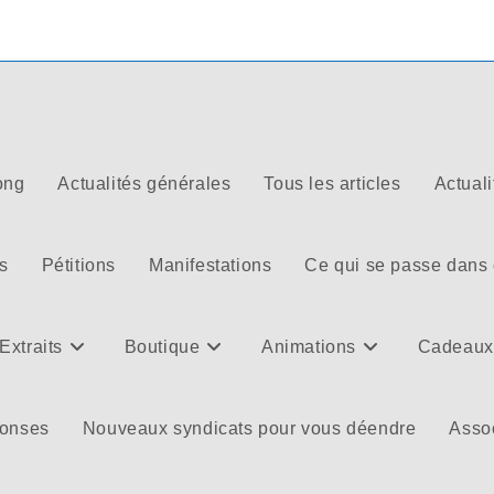
ong
Actualités générales
Tous les articles
Actuali
s
Pétitions
Manifestations
Ce qui se passe dans
Extraits
Boutique
Animations
Cadeaux
ponses
Nouveaux syndicats pour vous déendre
Assoc