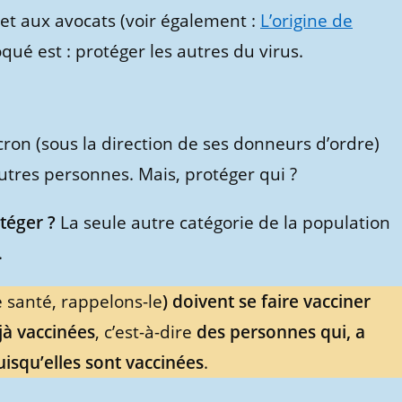
t aux avocats (voir également :
L’origine de
qué est : protéger les autres du virus.
ron (sous la direction de ses donneurs d’ordre)
utres personnes. Mais, protéger qui ?
téger ?
La seule autre catégorie de la population
.
 santé, rappelons-le
) doivent se faire vacciner
jà vaccinées
, c’est-à-dire
des personnes qui, a
uisqu’elles sont vaccinées
.