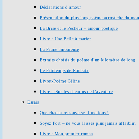
Déclarations d’amour
Présentation du plus long poème acrostiche du mo
La Brise et le Pêcheur – amour poétique
Livre : Une Belle à marier
La Prune amoureuse
Extraits choisis du poème d’un kilomètre de long
Le Printemps de Roubaix
Livret-Poème Céline
Livre – Sur les chemins de l’aventure
Essais
Que chacun retrouve ses fonctions !
Soyez Fort – ne vous laissez plus jamais affaiblir.
Livre : Mon premier roman