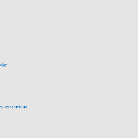
-Mer
oy excentrique