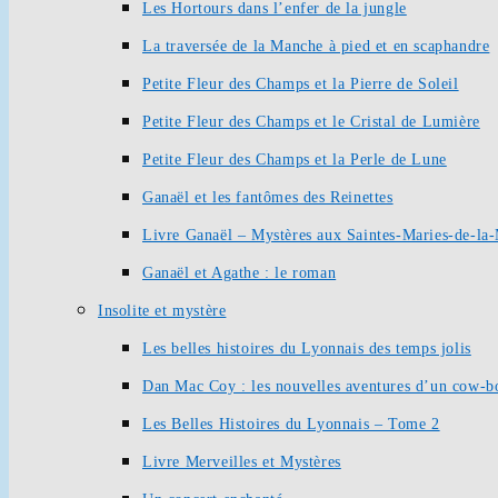
Les Hortours dans l’enfer de la jungle
La traversée de la Manche à pied et en scaphandre
Petite Fleur des Champs et la Pierre de Soleil
Petite Fleur des Champs et le Cristal de Lumière
Petite Fleur des Champs et la Perle de Lune
Ganaël et les fantômes des Reinettes
Livre Ganaël – Mystères aux Saintes-Maries-de-la
Ganaël et Agathe : le roman
Insolite et mystère
Les belles histoires du Lyonnais des temps jolis
Dan Mac Coy : les nouvelles aventures d’un cow-b
Les Belles Histoires du Lyonnais – Tome 2
Livre Merveilles et Mystères