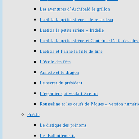
Les aventures d’Archibald le grillon
Laetitia la petite sirène – le renardeau
Laetitia la petite sirène – Iridelle
Laetitia la petite sirène et Cantelune l’elfe des ai
Laetitia et Faline la fille de lune
L’école des fées
Annette et le dragon
Le secret du président
L’égoutier qui voulait être roi
Rousseline et les oeufs de Pâques – version numéri
Poésie
Le distique des prénoms
Les Balbutiements