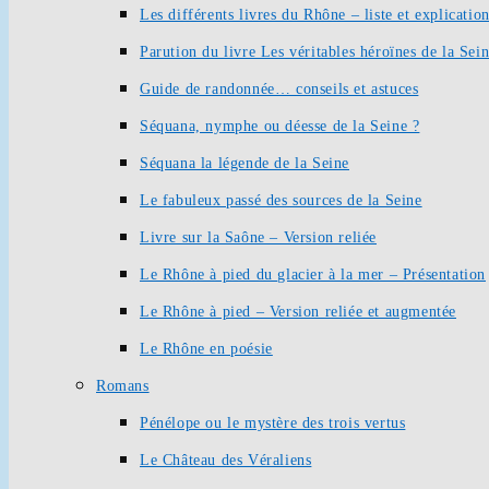
Les différents livres du Rhône – liste et explication
Parution du livre Les véritables héroïnes de la Sei
Guide de randonnée… conseils et astuces
Séquana, nymphe ou déesse de la Seine ?
Séquana la légende de la Seine
Le fabuleux passé des sources de la Seine
Livre sur la Saône – Version reliée
Le Rhône à pied du glacier à la mer – Présentation
Le Rhône à pied – Version reliée et augmentée
Le Rhône en poésie
Romans
Pénélope ou le mystère des trois vertus
Le Château des Véraliens