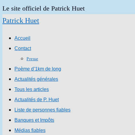
Skip
Le site officiel de Patrick Huet
to
Patrick Huet
content
Accueil
Contact
Presse
Poème d’1km de long
Actualités générales
Tous les articles
Actualités de P. Huet
Liste de personnes fiables
Banques et Impôts
Médias fiables