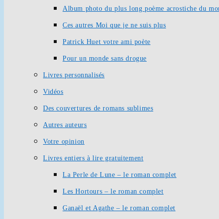
Album photo du plus long poème acrostiche du mo
Ces autres Moi que je ne suis plus
Patrick Huet votre ami poète
Pour un monde sans drogue
Livres personnalisés
Vidéos
Des couvertures de romans sublimes
Autres auteurs
Votre opinion
Livres entiers à lire gratuitement
La Perle de Lune – le roman complet
Les Hortours – le roman complet
Ganaël et Agathe – le roman complet