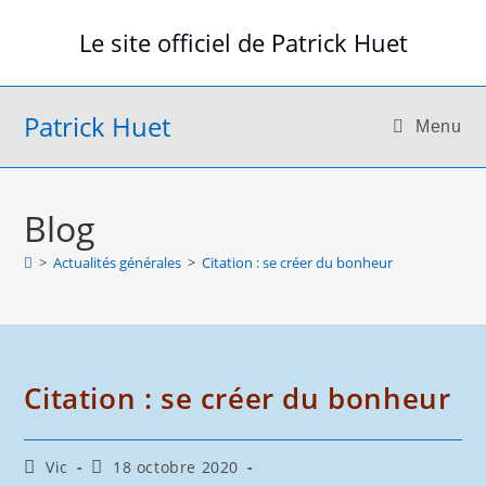
Skip
Le site officiel de Patrick Huet
to
content
Patrick Huet
Menu
Blog
>
Actualités générales
>
Citation : se créer du bonheur
Citation : se créer du bonheur
Auteur/autrice
Publication
Vic
18 octobre 2020