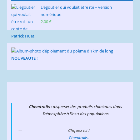
L’égoutier qui voulait être roi – version
numérique
2,00
€
NOUVEAUTE
!
Chemtrails
: disperser des produits chimiques dans
l’atmosphère à l’insu des populations
Cliquez ici !
Chemtrails.