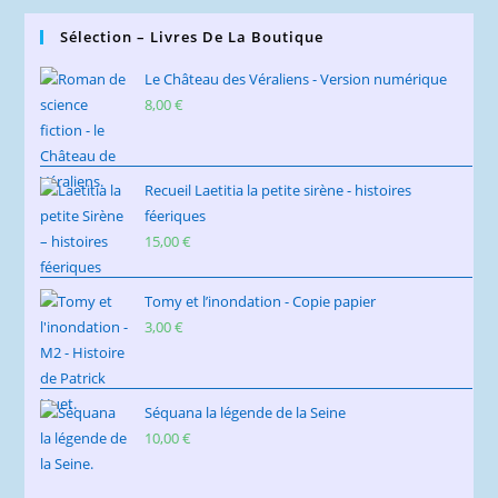
Sélection – Livres De La Boutique
Le Château des Véraliens - Version numérique
8,00
€
Recueil Laetitia la petite sirène - histoires
féeriques
15,00
€
Tomy et l’inondation - Copie papier
3,00
€
Séquana la légende de la Seine
10,00
€