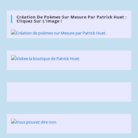
site
(facultatif)
Création De Poèmes Sur Mesure Par Patrick Huet :
Cliquez Sur L’image !