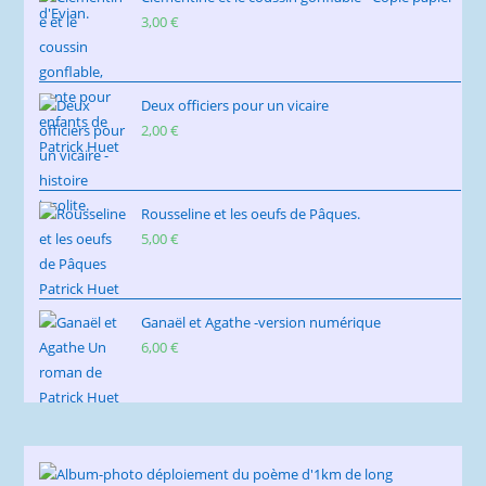
3,00
€
Deux officiers pour un vicaire
2,00
€
Rousseline et les oeufs de Pâques.
5,00
€
Ganaël et Agathe -version numérique
6,00
€