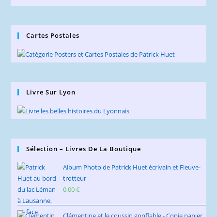
du
Blog
Cartes Postales
Livre Sur Lyon
Sélection – Livres De La Boutique
Album Photo de Patrick Huet écrivain et Fleuve-
trotteur
0,00
€
Clémentine et le coussin gonflable - Copie papier