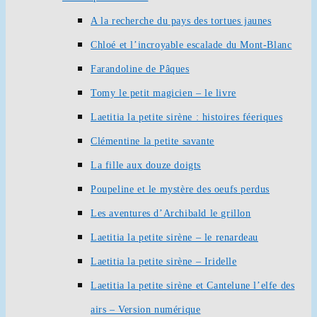
A la recherche du pays des tortues jaunes
Chloé et l’incroyable escalade du Mont-Blanc
Farandoline de Pâques
Tomy le petit magicien – le livre
Laetitia la petite sirène : histoires féeriques
Clémentine la petite savante
La fille aux douze doigts
Poupeline et le mystère des oeufs perdus
Les aventures d’Archibald le grillon
Laetitia la petite sirène – le renardeau
Laetitia la petite sirène – Iridelle
Laetitia la petite sirène et Cantelune l’elfe des
airs – Version numérique