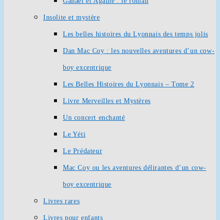
Ganaël et Agathe : le roman
Insolite et mystère
Les belles histoires du Lyonnais des temps jolis
Dan Mac Coy : les nouvelles aventures d’un cow-
boy excentrique
Les Belles Histoires du Lyonnais – Tome 2
Livre Merveilles et Mystères
Un concert enchanté
Le Yéti
Le Prédateur
Mac Coy ou les aventures délirantes d’un cow-
boy excentrique
Livres rares
Livres pour enfants