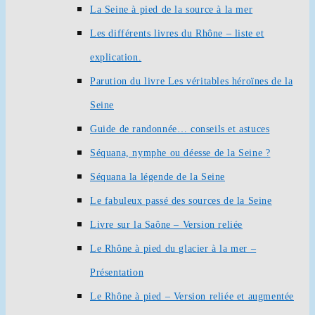
La Seine à pied de la source à la mer
Les différents livres du Rhône – liste et
explication.
Parution du livre Les véritables héroïnes de la
Seine
Guide de randonnée… conseils et astuces
Séquana, nymphe ou déesse de la Seine ?
Séquana la légende de la Seine
Le fabuleux passé des sources de la Seine
Livre sur la Saône – Version reliée
Le Rhône à pied du glacier à la mer –
Présentation
Le Rhône à pied – Version reliée et augmentée