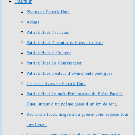
L’auteur
Photos de Patrick Huet
Achats
Patrick Huet l’écrivain
Patrick Huet l’aventurier Fleuve-trotteur
Patrick Huet le Conteur
Patrick Huet Le Conférencier
Patrick Huet créateur d’événements poétiques
Liste des livres de Patrick Huet
Patrick Huet Le poète
Présentation du Poète Patrick
Huet, auteur d’un poème géant d’un km de long.
Recherche local, magasin ou galerie pour exposer tous
mes livres.
Liste des romans jeunes adultes et de l’imaginaire.