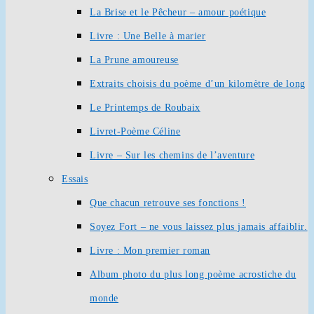
La Brise et le Pêcheur – amour poétique
Livre : Une Belle à marier
La Prune amoureuse
Extraits choisis du poème d’un kilomètre de long
Le Printemps de Roubaix
Livret-Poème Céline
Livre – Sur les chemins de l’aventure
Essais
Que chacun retrouve ses fonctions !
Soyez Fort – ne vous laissez plus jamais affaiblir.
Livre : Mon premier roman
Album photo du plus long poème acrostiche du
monde