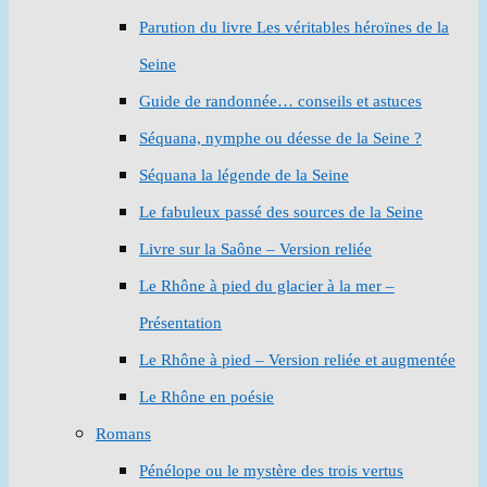
Parution du livre Les véritables héroïnes de la
Seine
Guide de randonnée… conseils et astuces
Séquana, nymphe ou déesse de la Seine ?
Séquana la légende de la Seine
Le fabuleux passé des sources de la Seine
Livre sur la Saône – Version reliée
Le Rhône à pied du glacier à la mer –
Présentation
Le Rhône à pied – Version reliée et augmentée
Le Rhône en poésie
Romans
Pénélope ou le mystère des trois vertus