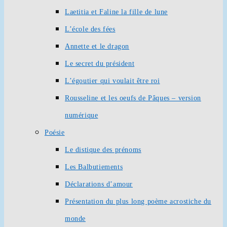
Laetitia et Faline la fille de lune
L’école des fées
Annette et le dragon
Le secret du président
L’égoutier qui voulait être roi
Rousseline et les oeufs de Pâques – version
numérique
Poésie
Le distique des prénoms
Les Balbutiements
Déclarations d’amour
Présentation du plus long poème acrostiche du
monde