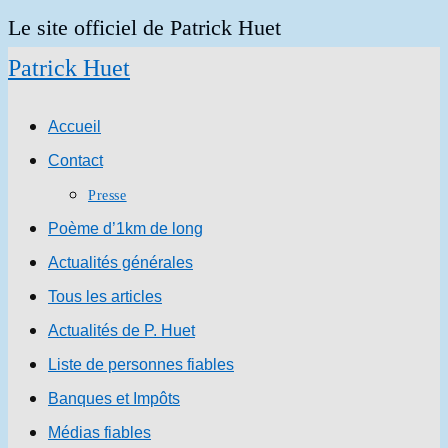
Skip
Le site officiel de Patrick Huet
to
Patrick Huet
content
Accueil
Contact
Presse
Poème d’1km de long
Actualités générales
Tous les articles
Actualités de P. Huet
Liste de personnes fiables
Banques et Impôts
Médias fiables