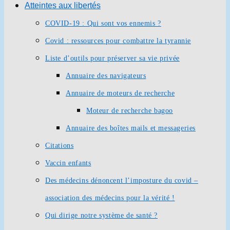
Atteintes aux libertés
COVID-19 : Qui sont vos ennemis ?
Covid : ressources pour combattre la tyrannie
Liste d’outils pour préserver sa vie privée
Annuaire des navigateurs
Annuaire de moteurs de recherche
Moteur de recherche bagoo
Annuaire des boîtes mails et messageries
Citations
Vaccin enfants
Des médecins dénoncent l’imposture du covid –
association des médecins pour la vérité !
Qui dirige notre système de santé ?