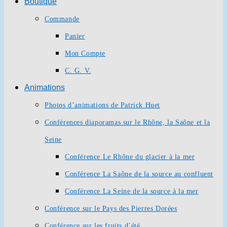
Boutique
Commande
Panier
Mon Compte
C. G. V.
Animations
Photos d’animations de Patrick Huet
Conférences diaporamas sur le Rhône, la Saône et la
Seine
Conférence Le Rhône du glacier à la mer
Conférence La Saône de la source au confluent
Conférence La Seine de la source à la mer
Conférence sur le Pays des Pierres Dorées
Conférence sur les fruits d’été