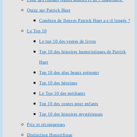
Quizz sur Patrick Huet
Combien de fleuves Patrick Huet a-t-il longés ?
Le Top 10
Le top 10 des ventes de livres
Top 10 des histoires humoristiques de Patrick
Huet
Top 10 des plus beaux prénoms
Top 10 des héroïnes
Le Top 10 des méchants
Top 10 des contes pour enfants
Top 10 des histoires mystérieuses
Prix et récompenses
Distinction Honorifique