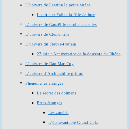
L’univers de Laetitia la petite sirène
Laetitia et Faline la fille de lune
L’univers de Ganaël le dernier des elfes
L’univers de Clémentine
L’univers du Fleuve-trotteur
27 juin : Anniversaire de la descente du Rhône
L’univers de Dan Mac Coy
L’univers d’Archibald le grillon
Phénomènes étranges
Le secret des dolmens
Etres étranges
Les zombis
L’épouvantable Grand Gûla