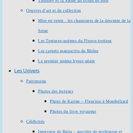
Thoissey et la Saône un océan de bleu
Oeuvres d’art et de collection
Mise en vente : les chaussures de la descente de la
Seine
Les Tentures-poèmes du Fleuve-trotteur
Les carnets manuscrits du Rhône
Le premier poème hyper-géant
Les Univers
Patrimoine
Photos des lecteurs
Photo de Karine – Fleuriste à Montbéliard
Photos du livre voyageur
Célébrités
Interview de Balia – sorcière de profession et