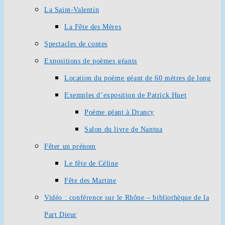
La Saint-Valentin
La Fête des Mères
Spectacles de contes
Expositions de poèmes géants
Location du poème géant de 60 mètres de long
Exemples d’exposition de Patrick Huet
Poème géant à Drancy
Salon du livre de Nantua
Fêter un prénom
Le fête de Céline
Fête des Martine
Vidéo : conférence sur le Rhône – bibliothèque de la
Part Dieur