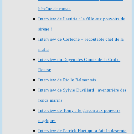
héroïne de roman
Interview de Laetitia : la fille aux pouvoirs de
sirène !
Interview de Corléoné – redoutable chef de la
mafia
Interview du Doyen des Canuts de la Croix-
Rousse
Interview de Ric le Balmontais
Interview de Sylvie Duvillard : aventurière des
fonds marins
Interview de Tomy : le garçon aux pouvoirs
magiques
Interview de Patrick Huet qui a fait la descente