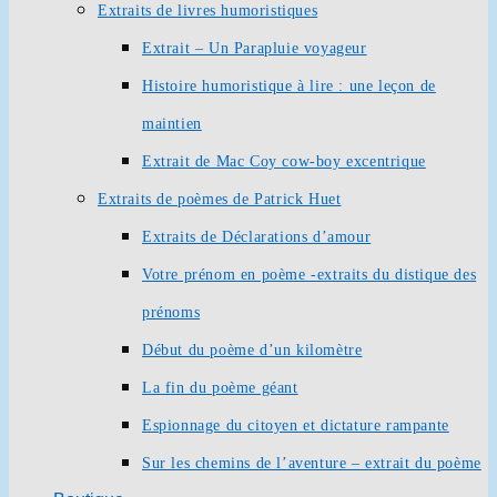
Extraits de livres humoristiques
Extrait – Un Parapluie voyageur
Histoire humoristique à lire : une leçon de
maintien
Extrait de Mac Coy cow-boy excentrique
Extraits de poèmes de Patrick Huet
Extraits de Déclarations d’amour
Votre prénom en poème -extraits du distique des
prénoms
Début du poème d’un kilomètre
La fin du poème géant
Espionnage du citoyen et dictature rampante
Sur les chemins de l’aventure – extrait du poème