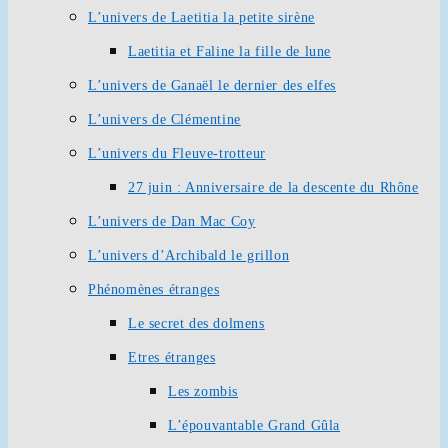
L’univers de Laetitia la petite sirène
Laetitia et Faline la fille de lune
L’univers de Ganaël le dernier des elfes
L’univers de Clémentine
L’univers du Fleuve-trotteur
27 juin : Anniversaire de la descente du Rhône
L’univers de Dan Mac Coy
L’univers d’Archibald le grillon
Phénomènes étranges
Le secret des dolmens
Etres étranges
Les zombis
L’épouvantable Grand Gûla