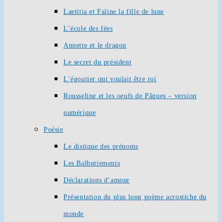
Laetitia et Faline la fille de lune
L’école des fées
Annette et le dragon
Le secret du président
L’égoutier qui voulait être roi
Rousseline et les oeufs de Pâques – version
numérique
Poésie
Le distique des prénoms
Les Balbutiements
Déclarations d’amour
Présentation du plus long poème acrostiche du
monde