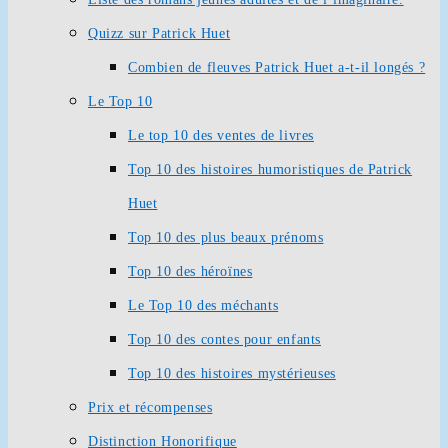
Quizz sur Patrick Huet
Combien de fleuves Patrick Huet a-t-il longés ?
Le Top 10
Le top 10 des ventes de livres
Top 10 des histoires humoristiques de Patrick
Huet
Top 10 des plus beaux prénoms
Top 10 des héroïnes
Le Top 10 des méchants
Top 10 des contes pour enfants
Top 10 des histoires mystérieuses
Prix et récompenses
Distinction Honorifique