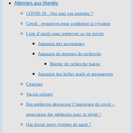
Atteintes aux libertés
COVID-19 : Qui sont vos ennemis ?
Covid : ressources pour combattre la tyrannie
Liste d’outils pour préserver sa vie privée
Annuaire des navigateurs
Annuaire de moteurs de recherche
Moteur de recherche bagoo
Annuaire des boîtes mails et messageries
Citations
Vaccin enfants
Des médecins dénoncent l’imposture du covid –
association des médecins pour la vérité !
Qui dirige notre système de santé ?