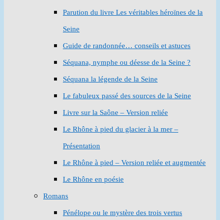
Parution du livre Les véritables héroïnes de la
Seine
Guide de randonnée… conseils et astuces
Séquana, nymphe ou déesse de la Seine ?
Séquana la légende de la Seine
Le fabuleux passé des sources de la Seine
Livre sur la Saône – Version reliée
Le Rhône à pied du glacier à la mer –
Présentation
Le Rhône à pied – Version reliée et augmentée
Le Rhône en poésie
Romans
Pénélope ou le mystère des trois vertus