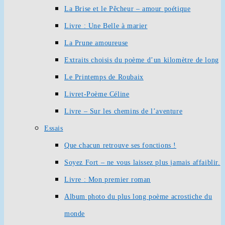
La Brise et le Pêcheur – amour poétique
Livre : Une Belle à marier
La Prune amoureuse
Extraits choisis du poème d’un kilomètre de long
Le Printemps de Roubaix
Livret-Poème Céline
Livre – Sur les chemins de l’aventure
Essais
Que chacun retrouve ses fonctions !
Soyez Fort – ne vous laissez plus jamais affaiblir.
Livre : Mon premier roman
Album photo du plus long poème acrostiche du
monde