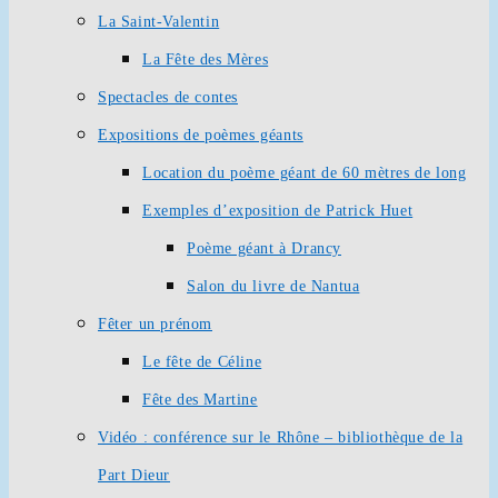
La Saint-Valentin
La Fête des Mères
Spectacles de contes
Expositions de poèmes géants
Location du poème géant de 60 mètres de long
Exemples d’exposition de Patrick Huet
Poème géant à Drancy
Salon du livre de Nantua
Fêter un prénom
Le fête de Céline
Fête des Martine
Vidéo : conférence sur le Rhône – bibliothèque de la
Part Dieur