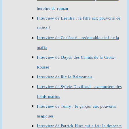
héroïne de roman
Interview de Laetitia : la fille aux pouvoirs de
sirène !
Interview de Corléoné – redoutable chef de la
mafia
Interview du Doyen des Canuts de la Croix-
Rousse
Interview de Ric le Balmontais
Interview de Sylvie Duvillard : aventurière des
fonds marins
Interview de Tomy : le garçon aux pouvoirs
magiques
Interview de Patrick Huet qui a fait la descente