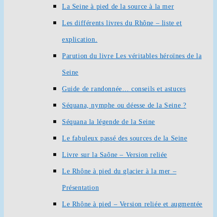
La Seine à pied de la source à la mer
Les différents livres du Rhône – liste et
explication.
Parution du livre Les véritables héroïnes de la
Seine
Guide de randonnée… conseils et astuces
Séquana, nymphe ou déesse de la Seine ?
Séquana la légende de la Seine
Le fabuleux passé des sources de la Seine
Livre sur la Saône – Version reliée
Le Rhône à pied du glacier à la mer –
Présentation
Le Rhône à pied – Version reliée et augmentée