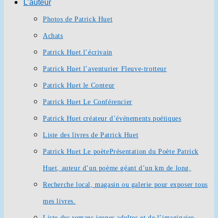
L’auteur
Photos de Patrick Huet
Achats
Patrick Huet l’écrivain
Patrick Huet l’aventurier Fleuve-trotteur
Patrick Huet le Conteur
Patrick Huet Le Conférencier
Patrick Huet créateur d’événements poétiques
Liste des livres de Patrick Huet
Patrick Huet Le poète
Présentation du Poète Patrick
Huet, auteur d’un poème géant d’un km de long.
Recherche local, magasin ou galerie pour exposer tous
mes livres.
Liste des romans jeunes adultes et de l’imaginaire.