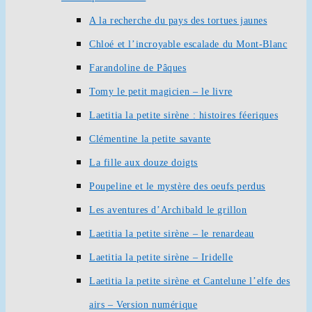
A la recherche du pays des tortues jaunes
Chloé et l’incroyable escalade du Mont-Blanc
Farandoline de Pâques
Tomy le petit magicien – le livre
Laetitia la petite sirène : histoires féeriques
Clémentine la petite savante
La fille aux douze doigts
Poupeline et le mystère des oeufs perdus
Les aventures d’Archibald le grillon
Laetitia la petite sirène – le renardeau
Laetitia la petite sirène – Iridelle
Laetitia la petite sirène et Cantelune l’elfe des
airs – Version numérique