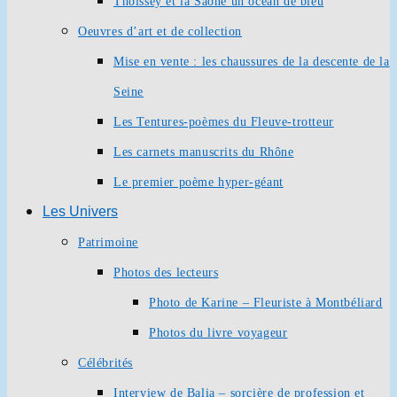
Thoissey et la Saône un océan de bleu
Oeuvres d’art et de collection
Mise en vente : les chaussures de la descente de la
Seine
Les Tentures-poèmes du Fleuve-trotteur
Les carnets manuscrits du Rhône
Le premier poème hyper-géant
Les Univers
Patrimoine
Photos des lecteurs
Photo de Karine – Fleuriste à Montbéliard
Photos du livre voyageur
Célébrités
Interview de Balia – sorcière de profession et