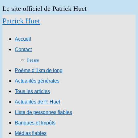
Skip
Le site officiel de Patrick Huet
to
Patrick Huet
content
Accueil
Contact
Presse
Poème d’1km de long
Actualités générales
Tous les articles
Actualités de P. Huet
Liste de personnes fiables
Banques et Impôts
Médias fiables