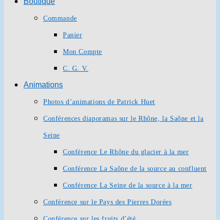
Boutique
Commande
Panier
Mon Compte
C. G. V.
Animations
Photos d’animations de Patrick Huet
Conférences diaporamas sur le Rhône, la Saône et la
Seine
Conférence Le Rhône du glacier à la mer
Conférence La Saône de la source au confluent
Conférence La Seine de la source à la mer
Conférence sur le Pays des Pierres Dorées
Conférence sur les fruits d’été