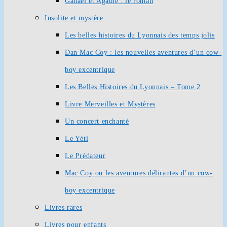
Ganaël et Agathe : le roman
Insolite et mystère
Les belles histoires du Lyonnais des temps jolis
Dan Mac Coy : les nouvelles aventures d’un cow-
boy excentrique
Les Belles Histoires du Lyonnais – Tome 2
Livre Merveilles et Mystères
Un concert enchanté
Le Yéti
Le Prédateur
Mac Coy ou les aventures délirantes d’un cow-
boy excentrique
Livres rares
Livres pour enfants