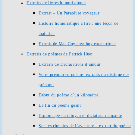
Extraits de livres humoristiques
Extrait – Un Parapluie voyageur
Histoire humoristique à lire : une leçon de
maintien
Extrait de Mac Coy cow-boy excentrique
Extraits de poèmes de Patrick Huet
Extraits de Déclarations d’amour
Votre prénom en poème -extraits du distique des
prénoms
Début du poème d’un kilomètre
La fin du poème géant
Espionnage du citoyen et dictature rampante
Sur les chemins de l’aventure – extrait du poème