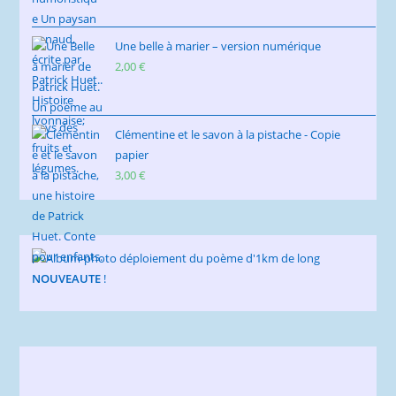
Une belle à marier – version numérique
2,00
€
Clémentine et le savon à la pistache - Copie
papier
3,00
€
NOUVEAUTE
!