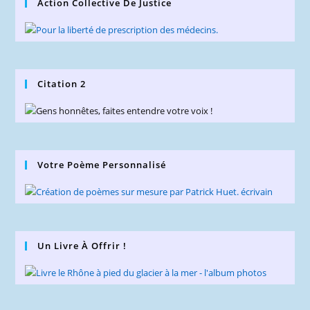
Action Collective De Justice
Citation 2
Votre Poème Personnalisé
Un Livre À Offrir !