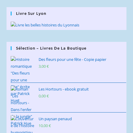
Livre Sur Lyon
Sélection – Livres De La Boutique
Des fleurs pour une fête - Copie papier
3,00
€
Les Hortours - ebook gratuit
0,00
€
Un paysan penaud
10,00
€