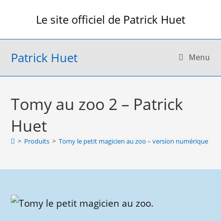
Skip
Le site officiel de Patrick Huet
to
content
Patrick Huet
Menu
Tomy au zoo 2 – Patrick
Huet
>
Produits
>
Tomy le petit magicien au zoo – version numérique
>
T