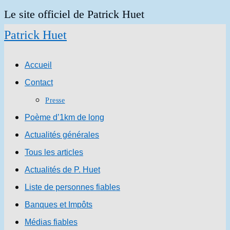
Skip
Le site officiel de Patrick Huet
to
Patrick Huet
content
Accueil
Contact
Presse
Poème d’1km de long
Actualités générales
Tous les articles
Actualités de P. Huet
Liste de personnes fiables
Banques et Impôts
Médias fiables