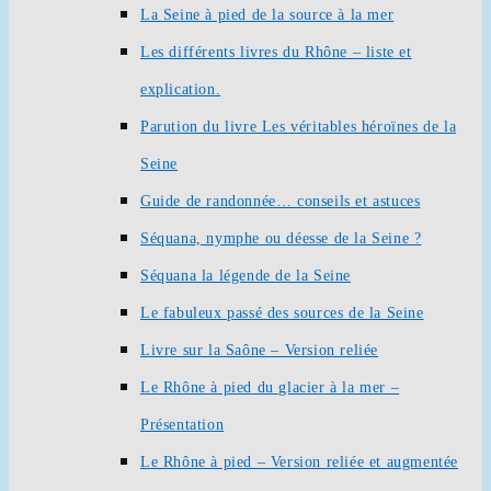
La Seine à pied de la source à la mer
Les différents livres du Rhône – liste et
explication.
Parution du livre Les véritables héroïnes de la
Seine
Guide de randonnée… conseils et astuces
Séquana, nymphe ou déesse de la Seine ?
Séquana la légende de la Seine
Le fabuleux passé des sources de la Seine
Livre sur la Saône – Version reliée
Le Rhône à pied du glacier à la mer –
Présentation
Le Rhône à pied – Version reliée et augmentée