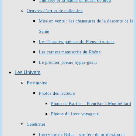
Thoissey et la Saône un océan de bleu
Oeuvres d’art et de collection
Mise en vente : les chaussures de la descente de la
Seine
Les Tentures-poèmes du Fleuve-trotteur
Les carnets manuscrits du Rhône
Le premier poème hyper-géant
Les Univers
Patrimoine
Photos des lecteurs
Photo de Karine – Fleuriste à Montbéliard
Photos du livre voyageur
Célébrités
Interview de Balia – sorcière de profession et