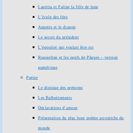
Laetitia et Faline la fille de lune
L’école des fées
Annette et le dragon
Le secret du président
L’égoutier qui voulait être roi
Rousseline et les oeufs de Pâques – version
numérique
Poésie
Le distique des prénoms
Les Balbutiements
Déclarations d’amour
Présentation du plus long poème acrostiche du
monde