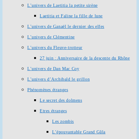
L’univers de Laetitia la petite sirène
Laetitia et Faline la fille de lune
L’univers de Ganaël le dernier des elfes
L’univers de Clémentine
L’univers du Fleuve-trotteur
27 juin : Anniversaire de la descente du Rhône
L’univers de Dan Mac Coy
L’univers d’Archibald le grillon
Phénomènes étranges
Le secret des dolmens
Etres étranges
Les zombis
L’épouvantable Grand Gûla