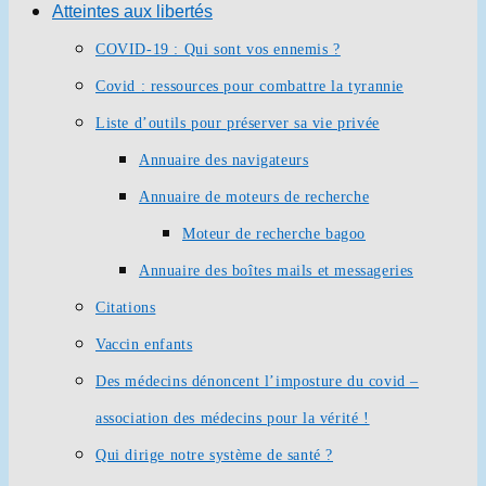
Atteintes aux libertés
COVID-19 : Qui sont vos ennemis ?
Covid : ressources pour combattre la tyrannie
Liste d’outils pour préserver sa vie privée
Annuaire des navigateurs
Annuaire de moteurs de recherche
Moteur de recherche bagoo
Annuaire des boîtes mails et messageries
Citations
Vaccin enfants
Des médecins dénoncent l’imposture du covid –
association des médecins pour la vérité !
Qui dirige notre système de santé ?