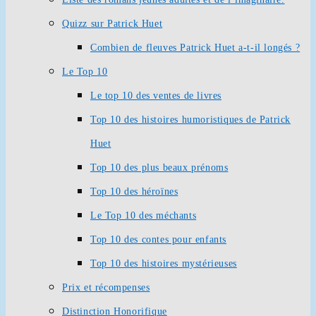
Quizz sur Patrick Huet
Combien de fleuves Patrick Huet a-t-il longés ?
Le Top 10
Le top 10 des ventes de livres
Top 10 des histoires humoristiques de Patrick
Huet
Top 10 des plus beaux prénoms
Top 10 des héroïnes
Le Top 10 des méchants
Top 10 des contes pour enfants
Top 10 des histoires mystérieuses
Prix et récompenses
Distinction Honorifique