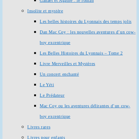
Ganaël et Agathe : le roman
Insolite et mystère
Les belles histoires du Lyonnais des temps jolis
Dan Mac Coy : les nouvelles aventures d’un cow-
boy excentrique
Les Belles Histoires du Lyonnais – Tome 2
Livre Merveilles et Mystères
Un concert enchanté
Le Yéti
Le Prédateur
Mac Coy ou les aventures délirantes d’un cow-
boy excentrique
Livres rares
Livres pour enfants