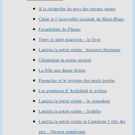
A la recherche du pays des tortues jaunes
Chloé et l’incroyable escalade du Mont-Blanc
Farandoline de Pâques
Tomy le petit magicien – le livre
Laetitia la petite sirène : histoires féeriques
Clémentine la petite savante
La fille aux douze doigts
Poupeline et le mystère des oeufs perdus
Les aventures d’Archibald le grillon
Laetitia la petite sirène – le renardeau
Laetitia la petite sirène – Iridelle
Laetitia la petite sirène et Cantelune l’elfe des
airs – Version numérique