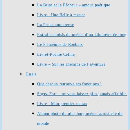
La Brise et le Pêcheur – amour poétique
Livre : Une Belle à marier
La Prune amoureuse
Extraits choisis du poème d’un kilomètre de long
Le Printemps de Roubaix
Livret-Poème Céline
Livre – Sur les chemins de l’aventure
Essais
Que chacun retrouve ses fonctions !
Soyez Fort – ne vous laissez plus jamais affaiblir.
Livre : Mon premier roman
Album photo du plus long poème acrostiche du
monde