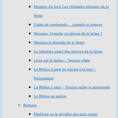
Parution du livre Les véritables héroïnes de la
Seine
Guide de randonnée… conseils et astuces
Séquana, nymphe ou déesse de la Seine ?
Séquana la légende de la Seine
Le fabuleux passé des sources de la Seine
Livre sur la Saône – Version reliée
Le Rhône à pied du glacier à la mer –
Présentation
Le Rhône à pied – Version reliée et augmentée
Le Rhône en poésie
Romans
Pénélope ou le mystère des trois vertus