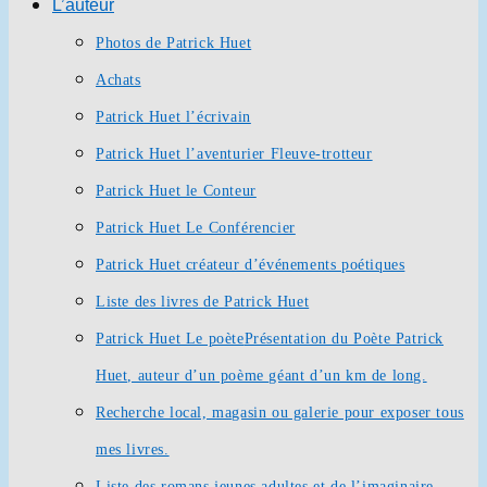
L’auteur
Photos de Patrick Huet
Achats
Patrick Huet l’écrivain
Patrick Huet l’aventurier Fleuve-trotteur
Patrick Huet le Conteur
Patrick Huet Le Conférencier
Patrick Huet créateur d’événements poétiques
Liste des livres de Patrick Huet
Patrick Huet Le poète
Présentation du Poète Patrick
Huet, auteur d’un poème géant d’un km de long.
Recherche local, magasin ou galerie pour exposer tous
mes livres.
Liste des romans jeunes adultes et de l’imaginaire.