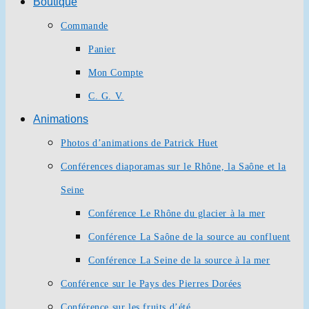
Boutique
Commande
Panier
Mon Compte
C. G. V.
Animations
Photos d’animations de Patrick Huet
Conférences diaporamas sur le Rhône, la Saône et la
Seine
Conférence Le Rhône du glacier à la mer
Conférence La Saône de la source au confluent
Conférence La Seine de la source à la mer
Conférence sur le Pays des Pierres Dorées
Conférence sur les fruits d’été