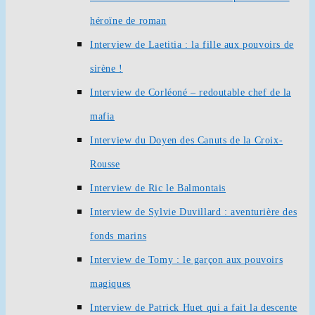
héroïne de roman
Interview de Laetitia : la fille aux pouvoirs de
sirène !
Interview de Corléoné – redoutable chef de la
mafia
Interview du Doyen des Canuts de la Croix-
Rousse
Interview de Ric le Balmontais
Interview de Sylvie Duvillard : aventurière des
fonds marins
Interview de Tomy : le garçon aux pouvoirs
magiques
Interview de Patrick Huet qui a fait la descente