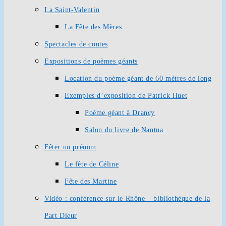
La Saint-Valentin
La Fête des Mères
Spectacles de contes
Expositions de poèmes géants
Location du poème géant de 60 mètres de long
Exemples d’exposition de Patrick Huet
Poème géant à Drancy
Salon du livre de Nantua
Fêter un prénom
Le fête de Céline
Fête des Martine
Vidéo : conférence sur le Rhône – bibliothèque de la
Part Dieur