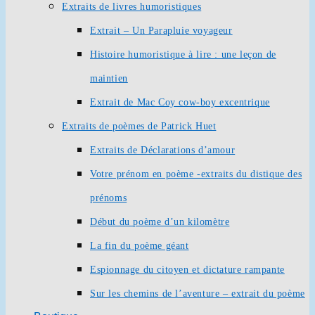
Extraits de livres humoristiques
Extrait – Un Parapluie voyageur
Histoire humoristique à lire : une leçon de
maintien
Extrait de Mac Coy cow-boy excentrique
Extraits de poèmes de Patrick Huet
Extraits de Déclarations d’amour
Votre prénom en poème -extraits du distique des
prénoms
Début du poème d’un kilomètre
La fin du poème géant
Espionnage du citoyen et dictature rampante
Sur les chemins de l’aventure – extrait du poème