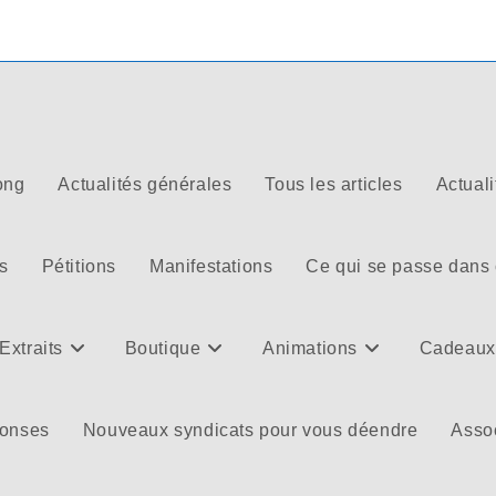
ong
Actualités générales
Tous les articles
Actuali
s
Pétitions
Manifestations
Ce qui se passe dans
Extraits
Boutique
Animations
Cadeaux
ponses
Nouveaux syndicats pour vous déendre
Assoc