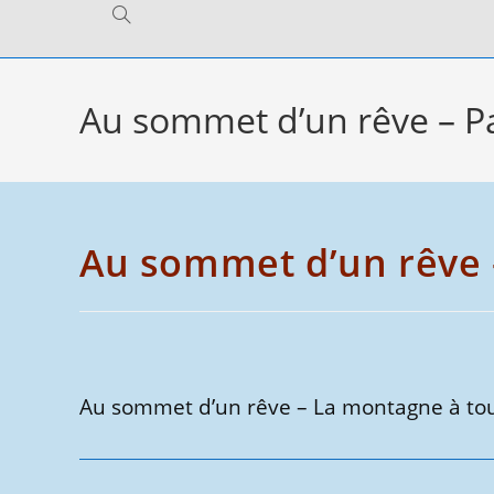
Toggle
website
Au sommet d’un rêve – Pa
search
Au sommet d’un rêve 
Au sommet d’un rêve – La montagne à tout