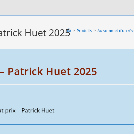
trick Huet 2025
>
Produits
>
Au sommet d’un rêve
– Patrick Huet 2025
 prix – Patrick Huet