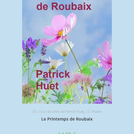
03- Tous les titres de Patrick Huet
,
12- Poésie
Le Printemps de Roubaix