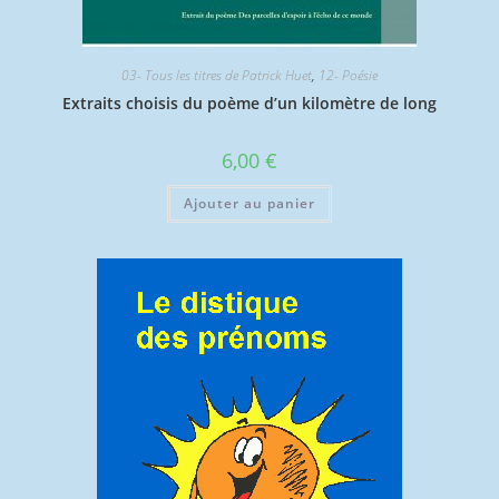
03- Tous les titres de Patrick Huet
,
12- Poésie
Extraits choisis du poème d’un kilomètre de long
6,00
€
Ajouter au panier