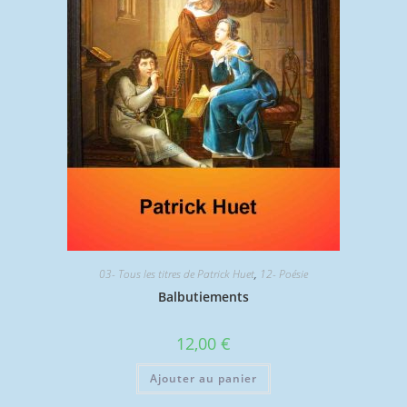
03- Tous les titres de Patrick Huet
,
12- Poésie
Balbutiements
12,00
€
Ajouter au panier