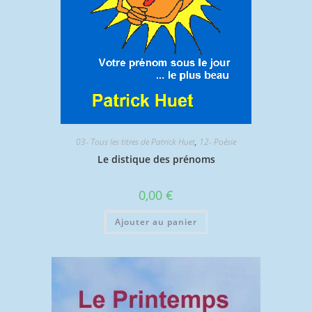
03- Tous les titres de Patrick Huet
,
12- Poésie
Le distique des prénoms
0,00
€
Ajouter au panier