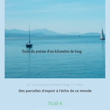
03- Tous les titres de Patrick Huet
,
12- Poésie
Des parcelles d’espoir à l’écho de ce monde
75,00
€