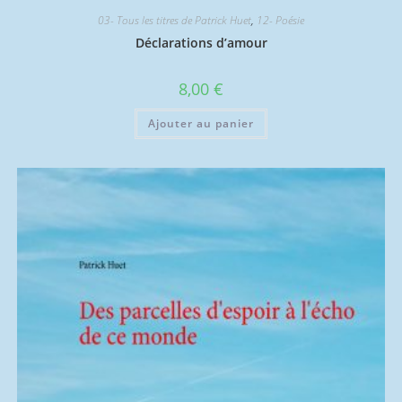
03- Tous les titres de Patrick Huet
,
12- Poésie
Déclarations d’amour
8,00
€
Ajouter au panier