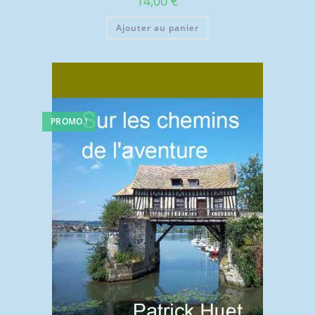
14,00
€
Ajouter au panier
PROMO !