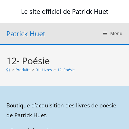
Skip
Le site officiel de Patrick Huet
to
content
Patrick Huet
Menu
12- Poésie
>
Produits
>
01- Livres
>
12- Poésie
Boutique d’acquisition des livres de poésie
de Patrick Huet.