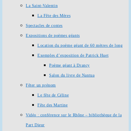
La Saint-Valentin
La Fête des Mères
Spectacles de contes
Expositions de poèmes géants
Location du poème géant de 60 mètres de long
Exemples d’exposition de Patrick Huet
Poème géant à Drancy
Salon du livre de Nantua
Fêter un prénom
Le fête de Céline
Fête des Martine
Vidéo : conférence sur le Rhône – bibliothèque de la
Part Dieur