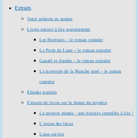
Extraits
Votre prénom en poème
Livres entiers à lire gratuitement
Les Hortours – le roman complet
La Perle de Lune – le roman complet
Ganaël et Agathe – le roman complet
La traversée de la Manche pied – le roman
complet
Ebooks gratuits
Extraits de livres sur le thème du mystère
La pieuvre géante : une histoire complète à lire !
L’avion des Incas
Loup-cervier