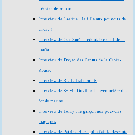
héroïne de roman
Interview de Laetitia : la fille aux pouvoirs de
sirène !
Interview de Corléoné – redoutable chef de la
mafia
Interview du Doyen des Canuts de la Croix-
Rousse
Interview de Ric le Balmontais
Interview de Sylvie Duvillard : aventurière des
fonds marins
Interview de Tomy : le garçon aux pouvoirs
magiques
Interview de Patrick Huet qui a fait la descente