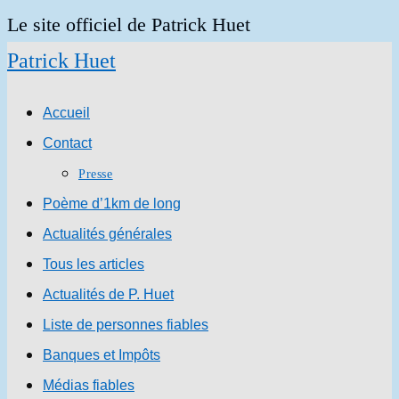
Skip
Le site officiel de Patrick Huet
to
Patrick Huet
content
Accueil
Contact
Presse
Poème d’1km de long
Actualités générales
Tous les articles
Actualités de P. Huet
Liste de personnes fiables
Banques et Impôts
Médias fiables