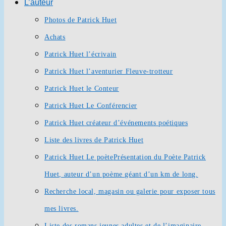
L’auteur
Photos de Patrick Huet
Achats
Patrick Huet l’écrivain
Patrick Huet l’aventurier Fleuve-trotteur
Patrick Huet le Conteur
Patrick Huet Le Conférencier
Patrick Huet créateur d’événements poétiques
Liste des livres de Patrick Huet
Patrick Huet Le poète
Présentation du Poète Patrick
Huet, auteur d’un poème géant d’un km de long.
Recherche local, magasin ou galerie pour exposer tous
mes livres.
Liste des romans jeunes adultes et de l’imaginaire.