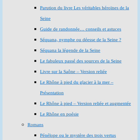
Parution du livre Les véritables héroïnes de la
Seine
Guide de randonnée… conseils et astuces
Séquana, nymphe ou déesse de la Seine ?
Séquana la légende de la Seine
Le fabuleux passé des sources de la Seine
Livre sur la Saône – Version reliée
Le Rhône à pied du glacier à la mer –
Présentation
Le Rhône à pied – Version reliée et augmentée
Le Rhône en poésie
Romans
Pénélope ou le mystère des trois vertus