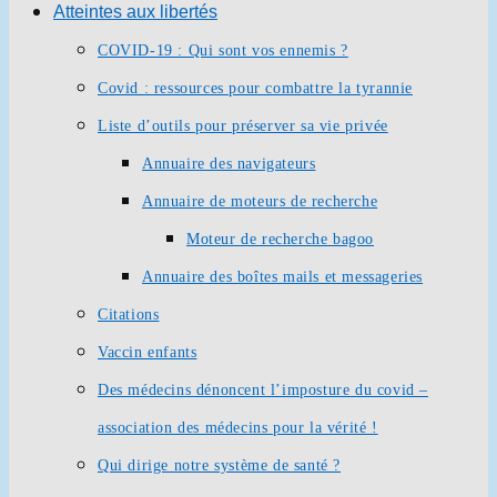
Atteintes aux libertés
COVID-19 : Qui sont vos ennemis ?
Covid : ressources pour combattre la tyrannie
Liste d’outils pour préserver sa vie privée
Annuaire des navigateurs
Annuaire de moteurs de recherche
Moteur de recherche bagoo
Annuaire des boîtes mails et messageries
Citations
Vaccin enfants
Des médecins dénoncent l’imposture du covid –
association des médecins pour la vérité !
Qui dirige notre système de santé ?