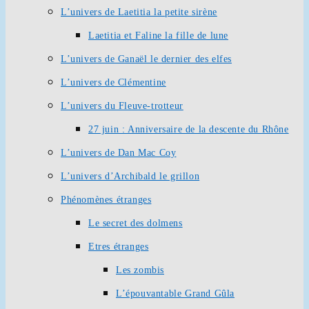
L’univers de Laetitia la petite sirène
Laetitia et Faline la fille de lune
L’univers de Ganaël le dernier des elfes
L’univers de Clémentine
L’univers du Fleuve-trotteur
27 juin : Anniversaire de la descente du Rhône
L’univers de Dan Mac Coy
L’univers d’Archibald le grillon
Phénomènes étranges
Le secret des dolmens
Etres étranges
Les zombis
L’épouvantable Grand Gûla