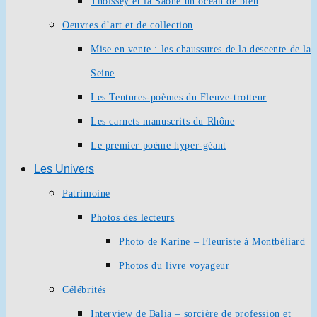
Thoissey et la Saône un océan de bleu
Oeuvres d’art et de collection
Mise en vente : les chaussures de la descente de la
Seine
Les Tentures-poèmes du Fleuve-trotteur
Les carnets manuscrits du Rhône
Le premier poème hyper-géant
Les Univers
Patrimoine
Photos des lecteurs
Photo de Karine – Fleuriste à Montbéliard
Photos du livre voyageur
Célébrités
Interview de Balia – sorcière de profession et