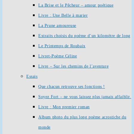
La Brise et le Pêcheur – amour poétique
Livre : Une Belle à marier
La Prune amoureuse
Extraits choisis du poème d’un kilomètre de long
Le Printemps de Roubaix
Livret-Poème Céline
Livre – Sur les chemins de l’aventure
Essais
Que chacun retrouve ses fonctions !
Soyez Fort – ne vous laissez plus jamais affaiblir.
Livre : Mon premier roman
Album photo du plus long poème acrostiche du
monde