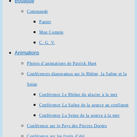
Boutique
Commande
Panier
Mon Compte
C. G. V.
Animations
Photos d’animations de Patrick Huet
Conférences diaporamas sur le Rhône, la Saône et la
Seine
Conférence Le Rhône du glacier à la mer
Conférence La Saône de la source au confluent
Conférence La Seine de la source à la mer
Conférence sur le Pays des Pierres Dorées
Conférence sur les fruits d’été