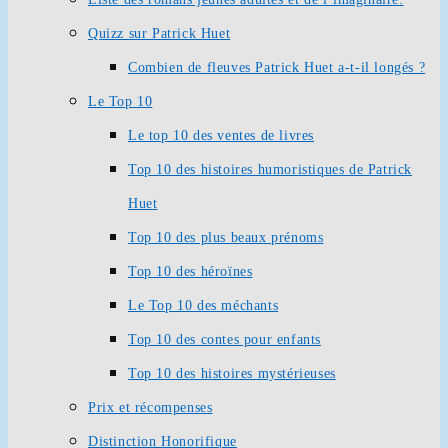
Quizz sur Patrick Huet
Combien de fleuves Patrick Huet a-t-il longés ?
Le Top 10
Le top 10 des ventes de livres
Top 10 des histoires humoristiques de Patrick
Huet
Top 10 des plus beaux prénoms
Top 10 des héroïnes
Le Top 10 des méchants
Top 10 des contes pour enfants
Top 10 des histoires mystérieuses
Prix et récompenses
Distinction Honorifique