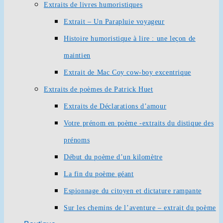
Extraits de livres humoristiques
Extrait – Un Parapluie voyageur
Histoire humoristique à lire : une leçon de
maintien
Extrait de Mac Coy cow-boy excentrique
Extraits de poèmes de Patrick Huet
Extraits de Déclarations d’amour
Votre prénom en poème -extraits du distique des
prénoms
Début du poème d’un kilomètre
La fin du poème géant
Espionnage du citoyen et dictature rampante
Sur les chemins de l’aventure – extrait du poème