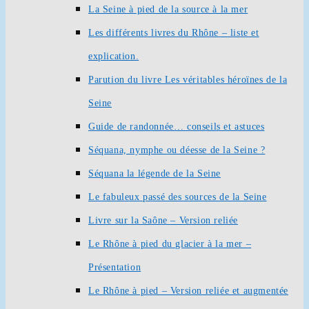
La Seine à pied de la source à la mer
Les différents livres du Rhône – liste et
explication.
Parution du livre Les véritables héroïnes de la
Seine
Guide de randonnée… conseils et astuces
Séquana, nymphe ou déesse de la Seine ?
Séquana la légende de la Seine
Le fabuleux passé des sources de la Seine
Livre sur la Saône – Version reliée
Le Rhône à pied du glacier à la mer –
Présentation
Le Rhône à pied – Version reliée et augmentée