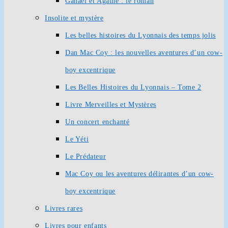
Ganaël et Agathe : le roman
Insolite et mystère
Les belles histoires du Lyonnais des temps jolis
Dan Mac Coy : les nouvelles aventures d’un cow-
boy excentrique
Les Belles Histoires du Lyonnais – Tome 2
Livre Merveilles et Mystères
Un concert enchanté
Le Yéti
Le Prédateur
Mac Coy ou les aventures délirantes d’un cow-
boy excentrique
Livres rares
Livres pour enfants