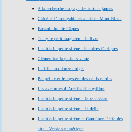
A la recherche du pays des tortues jaunes
Chloé et l’incroyable escalade du Mont-Blanc
Farandoline de Pâques
Tomy le petit magicien – le livre
Laetitia la petite sirène : histoires féeriques
Clémentine la petite savante
La fille aux douze doigts
Poupeline et le mystère des oeufs perdus
Les aventures d’Archibald le grillon
Laetitia la petite sirène – le renardeau
Laetitia la petite sirène – Iridelle
Laetitia la petite sirène et Cantelune l’elfe des
airs – Version numérique