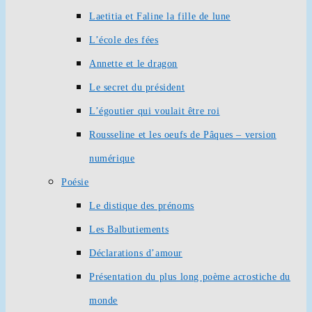
Laetitia et Faline la fille de lune
L’école des fées
Annette et le dragon
Le secret du président
L’égoutier qui voulait être roi
Rousseline et les oeufs de Pâques – version
numérique
Poésie
Le distique des prénoms
Les Balbutiements
Déclarations d’amour
Présentation du plus long poème acrostiche du
monde