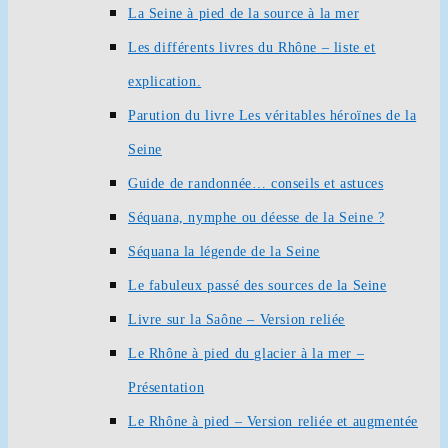
La Seine à pied de la source à la mer
Les différents livres du Rhône – liste et
explication.
Parution du livre Les véritables héroïnes de la
Seine
Guide de randonnée… conseils et astuces
Séquana, nymphe ou déesse de la Seine ?
Séquana la légende de la Seine
Le fabuleux passé des sources de la Seine
Livre sur la Saône – Version reliée
Le Rhône à pied du glacier à la mer –
Présentation
Le Rhône à pied – Version reliée et augmentée