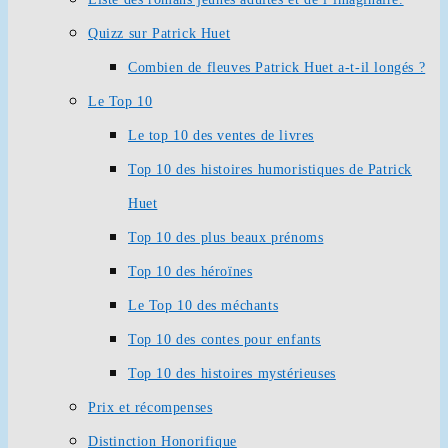
Quizz sur Patrick Huet
Combien de fleuves Patrick Huet a-t-il longés ?
Le Top 10
Le top 10 des ventes de livres
Top 10 des histoires humoristiques de Patrick
Huet
Top 10 des plus beaux prénoms
Top 10 des héroïnes
Le Top 10 des méchants
Top 10 des contes pour enfants
Top 10 des histoires mystérieuses
Prix et récompenses
Distinction Honorifique