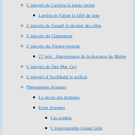
L’univers de Laetitia la petite sirène
Laetitia et Faline la fille de lune
L’univers de Ganaël le dernier des elfes
L’univers de Clémentine
L’univers du Fleuve-trotteur
27 juin : Anniversaire de la descente du Rhône
L’univers de Dan Mac Coy
L’univers d’Archibald le grillon
Phénomènes étranges
Le secret des dolmens
Etres étranges
Les zombis
L’épouvantable Grand Gûla