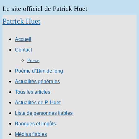
Skip
Le site officiel de Patrick Huet
to
Patrick Huet
content
Accueil
Contact
Presse
Poème d’1km de long
Actualités générales
Tous les articles
Actualités de P. Huet
Liste de personnes fiables
Banques et Impôts
Médias fiables