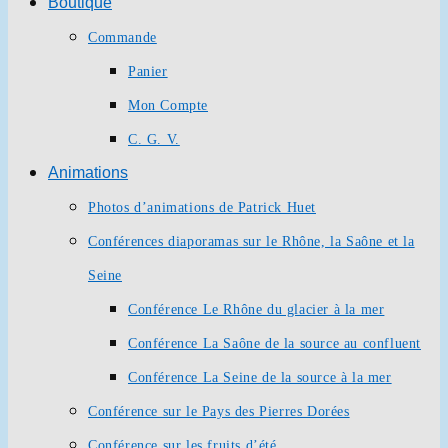
Boutique
Commande
Panier
Mon Compte
C. G. V.
Animations
Photos d’animations de Patrick Huet
Conférences diaporamas sur le Rhône, la Saône et la
Seine
Conférence Le Rhône du glacier à la mer
Conférence La Saône de la source au confluent
Conférence La Seine de la source à la mer
Conférence sur le Pays des Pierres Dorées
Conférence sur les fruits d’été