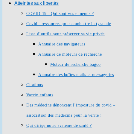
Atteintes aux libertés
COVID-19 : Qui sont vos ennemis ?
Covid : ressources pour combattre la tyrannie
Liste d’outils pour préserver sa vie privée
Annuaire des navigateurs
Annuaire de moteurs de recherche
Moteur de recherche bagoo
Annuaire des boîtes mails et messageries
Citations
Vaccin enfants
Des médecins dénoncent l’imposture du covid –
association des médecins pour la vérité !
Qui dirige notre système de santé ?