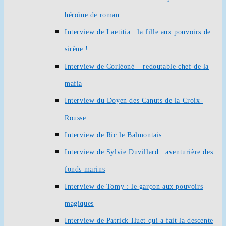
héroïne de roman
Interview de Laetitia : la fille aux pouvoirs de
sirène !
Interview de Corléoné – redoutable chef de la
mafia
Interview du Doyen des Canuts de la Croix-
Rousse
Interview de Ric le Balmontais
Interview de Sylvie Duvillard : aventurière des
fonds marins
Interview de Tomy : le garçon aux pouvoirs
magiques
Interview de Patrick Huet qui a fait la descente