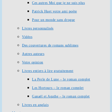
Ces autres Moi que je ne suis plus
Patrick Huet votre ami poète
Pour un monde sans drogue
Livres personnalisés
Vidéos
Des couvertures de romans sublimes
Autres auteurs
Votre opinion
Livres entiers à lire gratuitement
La Perle de Lune – le roman complet
Les Hortours – le roman complet
Ganaël et Agathe – le roman complet
Livres en anglais