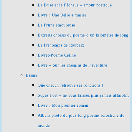
La Brise et le Pêcheur – amour poétique
Livre : Une Belle à marier
La Prune amoureuse
Extraits choisis du poème d’un kilomètre de long
Le Printemps de Roubaix
Livret-Poème Céline
Livre – Sur les chemins de l’aventure
Essais
Que chacun retrouve ses fonctions !
Soyez Fort – ne vous laissez plus jamais affaiblir.
Livre : Mon premier roman
Album photo du plus long poème acrostiche du
monde