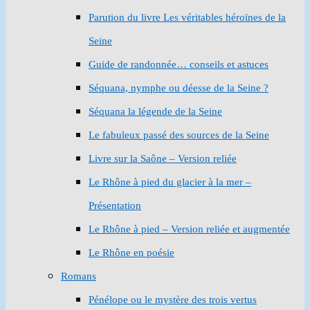
Parution du livre Les véritables héroïnes de la
Seine
Guide de randonnée… conseils et astuces
Séquana, nymphe ou déesse de la Seine ?
Séquana la légende de la Seine
Le fabuleux passé des sources de la Seine
Livre sur la Saône – Version reliée
Le Rhône à pied du glacier à la mer –
Présentation
Le Rhône à pied – Version reliée et augmentée
Le Rhône en poésie
Romans
Pénélope ou le mystère des trois vertus