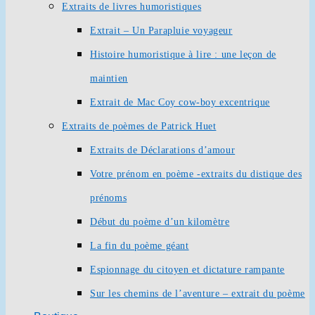
Extraits de livres humoristiques
Extrait – Un Parapluie voyageur
Histoire humoristique à lire : une leçon de
maintien
Extrait de Mac Coy cow-boy excentrique
Extraits de poèmes de Patrick Huet
Extraits de Déclarations d’amour
Votre prénom en poème -extraits du distique des
prénoms
Début du poème d’un kilomètre
La fin du poème géant
Espionnage du citoyen et dictature rampante
Sur les chemins de l’aventure – extrait du poème