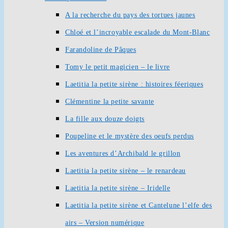
A la recherche du pays des tortues jaunes
Chloé et l’incroyable escalade du Mont-Blanc
Farandoline de Pâques
Tomy le petit magicien – le livre
Laetitia la petite sirène : histoires féeriques
Clémentine la petite savante
La fille aux douze doigts
Poupeline et le mystère des oeufs perdus
Les aventures d’Archibald le grillon
Laetitia la petite sirène – le renardeau
Laetitia la petite sirène – Iridelle
Laetitia la petite sirène et Cantelune l’elfe des
airs – Version numérique