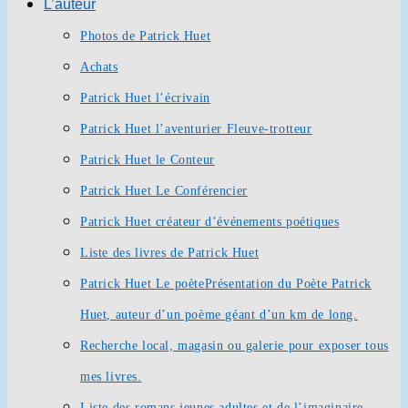
L’auteur
Photos de Patrick Huet
Achats
Patrick Huet l’écrivain
Patrick Huet l’aventurier Fleuve-trotteur
Patrick Huet le Conteur
Patrick Huet Le Conférencier
Patrick Huet créateur d’événements poétiques
Liste des livres de Patrick Huet
Patrick Huet Le poète
Présentation du Poète Patrick
Huet, auteur d’un poème géant d’un km de long.
Recherche local, magasin ou galerie pour exposer tous
mes livres.
Liste des romans jeunes adultes et de l’imaginaire.