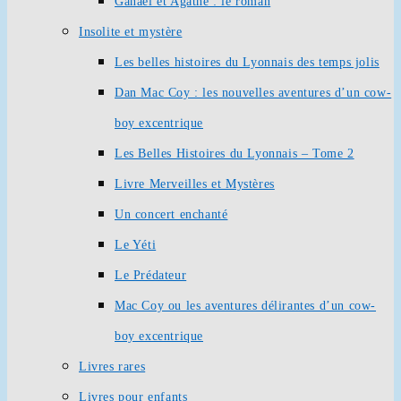
Ganaël et Agathe : le roman
Insolite et mystère
Les belles histoires du Lyonnais des temps jolis
Dan Mac Coy : les nouvelles aventures d’un cow-
boy excentrique
Les Belles Histoires du Lyonnais – Tome 2
Livre Merveilles et Mystères
Un concert enchanté
Le Yéti
Le Prédateur
Mac Coy ou les aventures délirantes d’un cow-
boy excentrique
Livres rares
Livres pour enfants