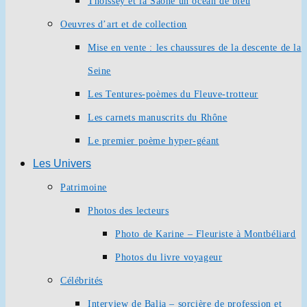
Thoissey et la Saône un océan de bleu
Oeuvres d’art et de collection
Mise en vente : les chaussures de la descente de la
Seine
Les Tentures-poèmes du Fleuve-trotteur
Les carnets manuscrits du Rhône
Le premier poème hyper-géant
Les Univers
Patrimoine
Photos des lecteurs
Photo de Karine – Fleuriste à Montbéliard
Photos du livre voyageur
Célébrités
Interview de Balia – sorcière de profession et