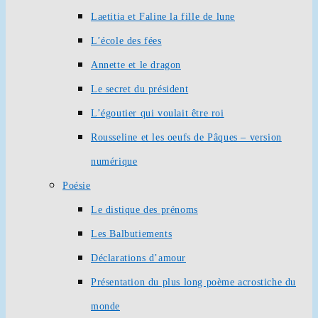
Laetitia et Faline la fille de lune
L’école des fées
Annette et le dragon
Le secret du président
L’égoutier qui voulait être roi
Rousseline et les oeufs de Pâques – version
numérique
Poésie
Le distique des prénoms
Les Balbutiements
Déclarations d’amour
Présentation du plus long poème acrostiche du
monde