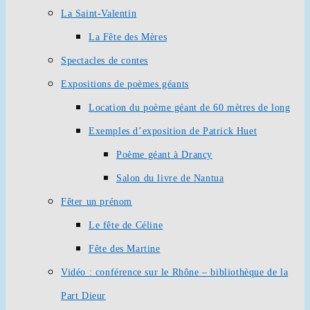
La Saint-Valentin
La Fête des Mères
Spectacles de contes
Expositions de poèmes géants
Location du poème géant de 60 mètres de long
Exemples d’exposition de Patrick Huet
Poème géant à Drancy
Salon du livre de Nantua
Fêter un prénom
Le fête de Céline
Fête des Martine
Vidéo : conférence sur le Rhône – bibliothèque de la
Part Dieur