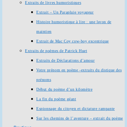
Extraits de livres humoristiques
Extrait – Un Parapluie voyageur
Histoire humoristique à lire : une leçon de
maintien
Extrait de Mac Coy cow-boy excentrique
Extraits de poèmes de Patrick Huet
Extraits de Déclarations d’amour
Votre prénom en poème -extraits du distique des
prénoms
Début du poème d’un kilomètre
La fin du poème géant
Espionnage du citoyen et dictature rampante
Sur les chemins de l’aventure – extrait du poème