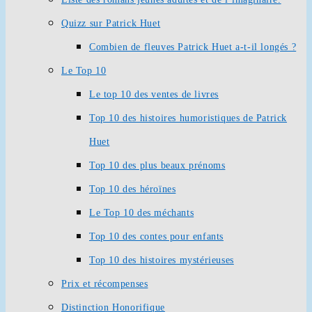
Quizz sur Patrick Huet
Combien de fleuves Patrick Huet a-t-il longés ?
Le Top 10
Le top 10 des ventes de livres
Top 10 des histoires humoristiques de Patrick
Huet
Top 10 des plus beaux prénoms
Top 10 des héroïnes
Le Top 10 des méchants
Top 10 des contes pour enfants
Top 10 des histoires mystérieuses
Prix et récompenses
Distinction Honorifique