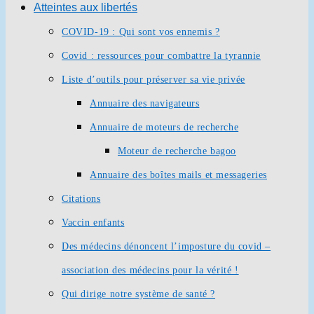
Atteintes aux libertés
COVID-19 : Qui sont vos ennemis ?
Covid : ressources pour combattre la tyrannie
Liste d’outils pour préserver sa vie privée
Annuaire des navigateurs
Annuaire de moteurs de recherche
Moteur de recherche bagoo
Annuaire des boîtes mails et messageries
Citations
Vaccin enfants
Des médecins dénoncent l’imposture du covid –
association des médecins pour la vérité !
Qui dirige notre système de santé ?