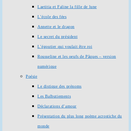
Laetitia et Faline la fille de lune
L’école des fées
Annette et le dragon
Le secret du président
L’égoutier qui voulait être roi
Rousseline et les oeufs de Pâques – version
numérique
Poésie
Le distique des prénoms
Les Balbutiements
Déclarations d’amour
Présentation du plus long poème acrostiche du
monde