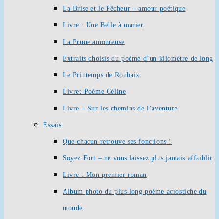
La Brise et le Pêcheur – amour poétique
Livre : Une Belle à marier
La Prune amoureuse
Extraits choisis du poème d’un kilomètre de long
Le Printemps de Roubaix
Livret-Poème Céline
Livre – Sur les chemins de l’aventure
Essais
Que chacun retrouve ses fonctions !
Soyez Fort – ne vous laissez plus jamais affaiblir.
Livre : Mon premier roman
Album photo du plus long poème acrostiche du
monde