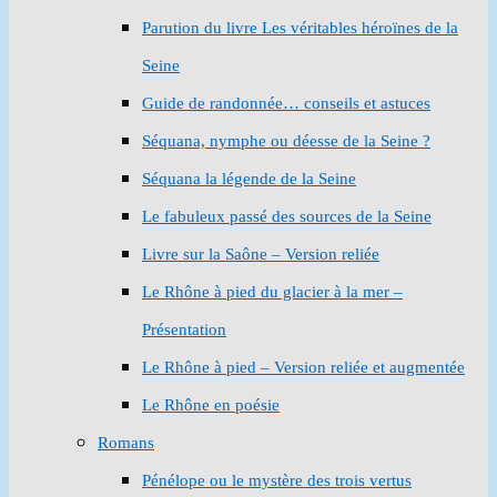
Parution du livre Les véritables héroïnes de la
Seine
Guide de randonnée… conseils et astuces
Séquana, nymphe ou déesse de la Seine ?
Séquana la légende de la Seine
Le fabuleux passé des sources de la Seine
Livre sur la Saône – Version reliée
Le Rhône à pied du glacier à la mer –
Présentation
Le Rhône à pied – Version reliée et augmentée
Le Rhône en poésie
Romans
Pénélope ou le mystère des trois vertus