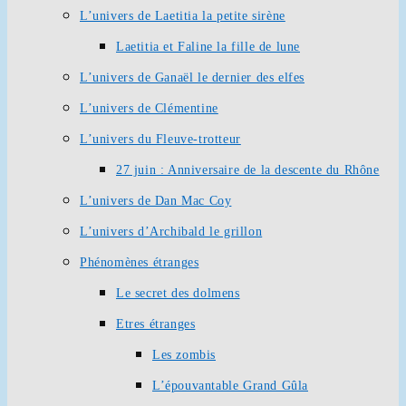
L’univers de Laetitia la petite sirène
Laetitia et Faline la fille de lune
L’univers de Ganaël le dernier des elfes
L’univers de Clémentine
L’univers du Fleuve-trotteur
27 juin : Anniversaire de la descente du Rhône
L’univers de Dan Mac Coy
L’univers d’Archibald le grillon
Phénomènes étranges
Le secret des dolmens
Etres étranges
Les zombis
L’épouvantable Grand Gûla