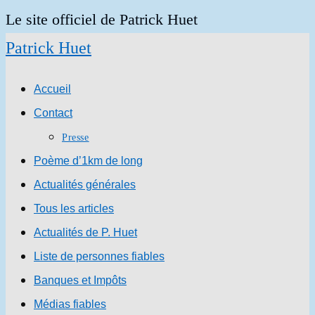
Skip
Le site officiel de Patrick Huet
to
Patrick Huet
content
Accueil
Contact
Presse
Poème d’1km de long
Actualités générales
Tous les articles
Actualités de P. Huet
Liste de personnes fiables
Banques et Impôts
Médias fiables