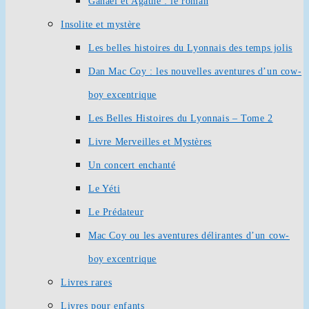
Ganaël et Agathe : le roman
Insolite et mystère
Les belles histoires du Lyonnais des temps jolis
Dan Mac Coy : les nouvelles aventures d’un cow-
boy excentrique
Les Belles Histoires du Lyonnais – Tome 2
Livre Merveilles et Mystères
Un concert enchanté
Le Yéti
Le Prédateur
Mac Coy ou les aventures délirantes d’un cow-
boy excentrique
Livres rares
Livres pour enfants