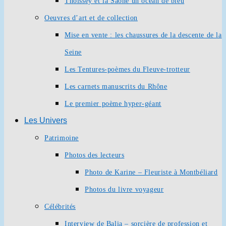
Thoissey et la Saône un océan de bleu
Oeuvres d’art et de collection
Mise en vente : les chaussures de la descente de la
Seine
Les Tentures-poèmes du Fleuve-trotteur
Les carnets manuscrits du Rhône
Le premier poème hyper-géant
Les Univers
Patrimoine
Photos des lecteurs
Photo de Karine – Fleuriste à Montbéliard
Photos du livre voyageur
Célébrités
Interview de Balia – sorcière de profession et