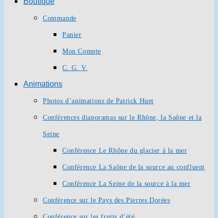
Boutique
Commande
Panier
Mon Compte
C. G. V.
Animations
Photos d’animations de Patrick Huet
Conférences diaporamas sur le Rhône, la Saône et la
Seine
Conférence Le Rhône du glacier à la mer
Conférence La Saône de la source au confluent
Conférence La Seine de la source à la mer
Conférence sur le Pays des Pierres Dorées
Conférence sur les fruits d’été