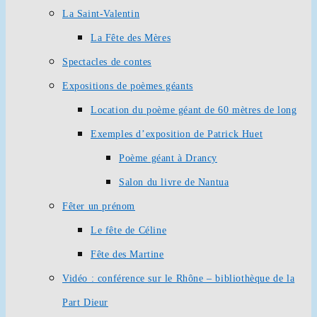
La Saint-Valentin
La Fête des Mères
Spectacles de contes
Expositions de poèmes géants
Location du poème géant de 60 mètres de long
Exemples d’exposition de Patrick Huet
Poème géant à Drancy
Salon du livre de Nantua
Fêter un prénom
Le fête de Céline
Fête des Martine
Vidéo : conférence sur le Rhône – bibliothèque de la
Part Dieur