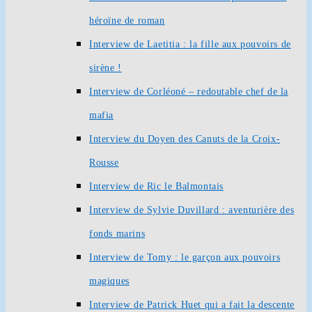
héroïne de roman
Interview de Laetitia : la fille aux pouvoirs de
sirène !
Interview de Corléoné – redoutable chef de la
mafia
Interview du Doyen des Canuts de la Croix-
Rousse
Interview de Ric le Balmontais
Interview de Sylvie Duvillard : aventurière des
fonds marins
Interview de Tomy : le garçon aux pouvoirs
magiques
Interview de Patrick Huet qui a fait la descente