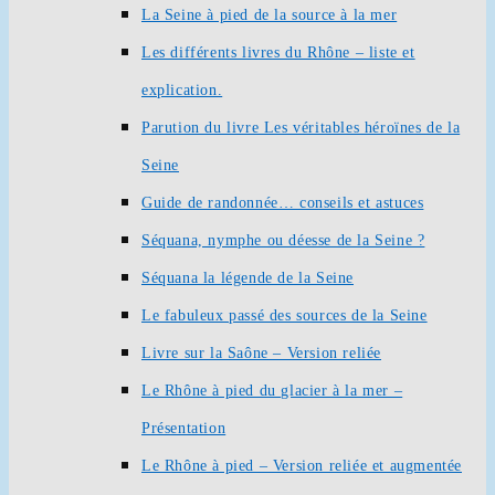
La Seine à pied de la source à la mer
Les différents livres du Rhône – liste et
explication.
Parution du livre Les véritables héroïnes de la
Seine
Guide de randonnée… conseils et astuces
Séquana, nymphe ou déesse de la Seine ?
Séquana la légende de la Seine
Le fabuleux passé des sources de la Seine
Livre sur la Saône – Version reliée
Le Rhône à pied du glacier à la mer –
Présentation
Le Rhône à pied – Version reliée et augmentée