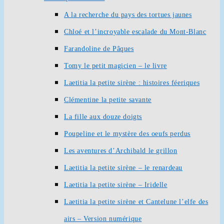
A la recherche du pays des tortues jaunes
Chloé et l’incroyable escalade du Mont-Blanc
Farandoline de Pâques
Tomy le petit magicien – le livre
Laetitia la petite sirène : histoires féeriques
Clémentine la petite savante
La fille aux douze doigts
Poupeline et le mystère des oeufs perdus
Les aventures d’Archibald le grillon
Laetitia la petite sirène – le renardeau
Laetitia la petite sirène – Iridelle
Laetitia la petite sirène et Cantelune l’elfe des
airs – Version numérique