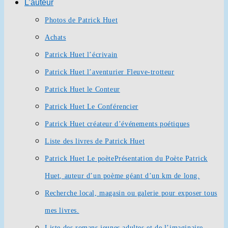
L’auteur
Photos de Patrick Huet
Achats
Patrick Huet l’écrivain
Patrick Huet l’aventurier Fleuve-trotteur
Patrick Huet le Conteur
Patrick Huet Le Conférencier
Patrick Huet créateur d’événements poétiques
Liste des livres de Patrick Huet
Patrick Huet Le poète
Présentation du Poète Patrick
Huet, auteur d’un poème géant d’un km de long.
Recherche local, magasin ou galerie pour exposer tous
mes livres.
Liste des romans jeunes adultes et de l’imaginaire.