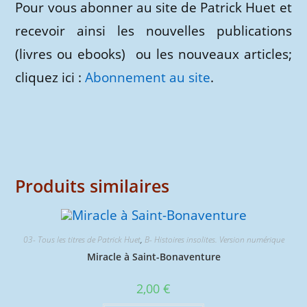
Pour vous abonner au site de Patrick Huet et
recevoir ainsi les nouvelles publications
(livres ou ebooks) ou les nouveaux articles;
cliquez ici :
Abonnement au site
.
Produits similaires
03- Tous les titres de Patrick Huet
,
B- Histoires insolites. Version numérique
Miracle à Saint-Bonaventure
2,00
€