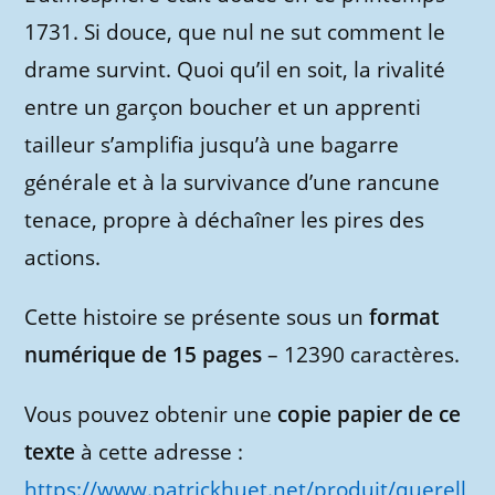
1731. Si douce, que nul ne sut comment le
drame survint. Quoi qu’il en soit, la rivalité
entre un garçon boucher et un apprenti
tailleur s’amplifia jusqu’à une bagarre
générale et à la survivance d’une rancune
tenace, propre à déchaîner les pires des
actions.
Cette histoire se présente sous un
format
numérique de 15 pages
– 12390 caractères.
Vous pouvez obtenir une
copie papier de ce
texte
à cette adresse
:
https://www.patrickhuet.net/produit/querell