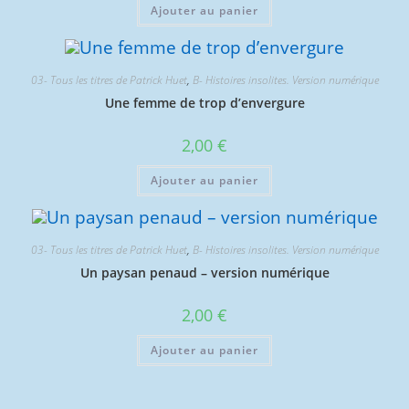
Ajouter au panier
03- Tous les titres de Patrick Huet
,
B- Histoires insolites. Version numérique
Une femme de trop d’envergure
2,00
€
Ajouter au panier
03- Tous les titres de Patrick Huet
,
B- Histoires insolites. Version numérique
Un paysan penaud – version numérique
2,00
€
Ajouter au panier