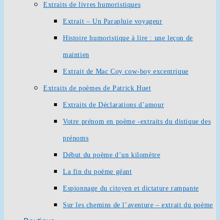
Extraits de livres humoristiques
Extrait – Un Parapluie voyageur
Histoire humoristique à lire : une leçon de
maintien
Extrait de Mac Coy cow-boy excentrique
Extraits de poèmes de Patrick Huet
Extraits de Déclarations d’amour
Votre prénom en poème -extraits du distique des
prénoms
Début du poème d’un kilomètre
La fin du poème géant
Espionnage du citoyen et dictature rampante
Sur les chemins de l’aventure – extrait du poème