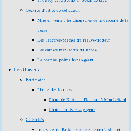
Thoissey et la Saône un océan de bleu
Oeuvres d’art et de collection
Mise en vente : les chaussures de la descente de la
Seine
Les Tentures-poèmes du Fleuve-trotteur
Les carnets manuscrits du Rhône
Le premier poème hyper-géant
Les Univers
Patrimoine
Photos des lecteurs
Photo de Karine – Fleuriste à Montbéliard
Photos du livre voyageur
Célébrités
Interview de Balia – sorcière de profession et