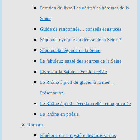
Parution du livre Les véritables héroïnes de la
Seine
Guide de randonnée… conseils et astuces
Séquana, nymphe ou déesse de la Seine ?
Séquana la légende de la Seine
Le fabuleux passé des sources de la Seine
Livre sur la Saône – Version reliée
Le Rhône à pied du glacier à la mer –
Présentation
Le Rhône à pied – Version reliée et augmentée
Le Rhône en poésie
Romans
Pénélope ou le mystère des trois vertus