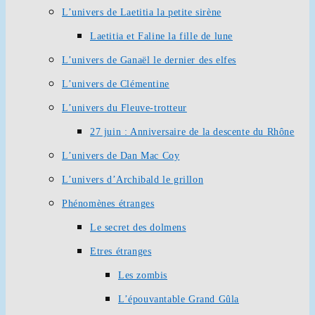
L’univers de Laetitia la petite sirène
Laetitia et Faline la fille de lune
L’univers de Ganaël le dernier des elfes
L’univers de Clémentine
L’univers du Fleuve-trotteur
27 juin : Anniversaire de la descente du Rhône
L’univers de Dan Mac Coy
L’univers d’Archibald le grillon
Phénomènes étranges
Le secret des dolmens
Etres étranges
Les zombis
L’épouvantable Grand Gûla