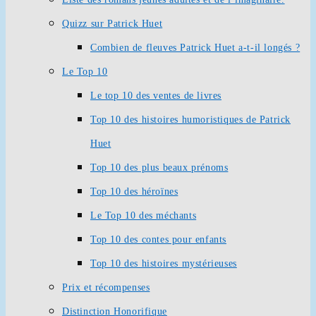
Quizz sur Patrick Huet
Combien de fleuves Patrick Huet a-t-il longés ?
Le Top 10
Le top 10 des ventes de livres
Top 10 des histoires humoristiques de Patrick
Huet
Top 10 des plus beaux prénoms
Top 10 des héroïnes
Le Top 10 des méchants
Top 10 des contes pour enfants
Top 10 des histoires mystérieuses
Prix et récompenses
Distinction Honorifique