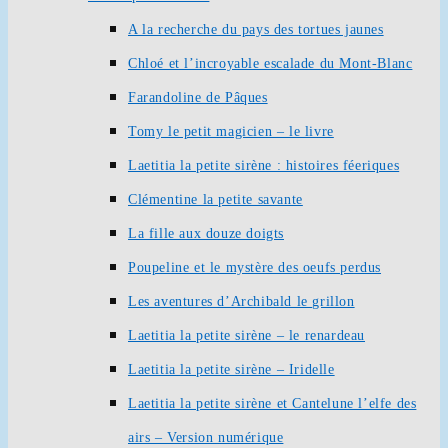
A la recherche du pays des tortues jaunes
Chloé et l’incroyable escalade du Mont-Blanc
Farandoline de Pâques
Tomy le petit magicien – le livre
Laetitia la petite sirène : histoires féeriques
Clémentine la petite savante
La fille aux douze doigts
Poupeline et le mystère des oeufs perdus
Les aventures d’Archibald le grillon
Laetitia la petite sirène – le renardeau
Laetitia la petite sirène – Iridelle
Laetitia la petite sirène et Cantelune l’elfe des
airs – Version numérique