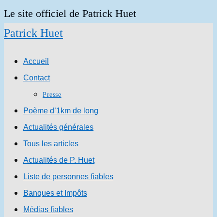
Skip
Le site officiel de Patrick Huet
to
Patrick Huet
content
Accueil
Contact
Presse
Poème d’1km de long
Actualités générales
Tous les articles
Actualités de P. Huet
Liste de personnes fiables
Banques et Impôts
Médias fiables