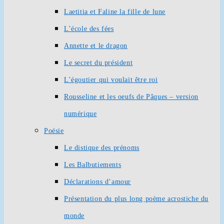
Laetitia et Faline la fille de lune
L’école des fées
Annette et le dragon
Le secret du président
L’égoutier qui voulait être roi
Rousseline et les oeufs de Pâques – version
numérique
Poésie
Le distique des prénoms
Les Balbutiements
Déclarations d’amour
Présentation du plus long poème acrostiche du
monde