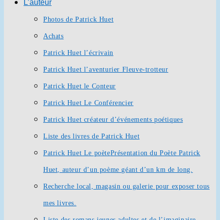
L’auteur
Photos de Patrick Huet
Achats
Patrick Huet l’écrivain
Patrick Huet l’aventurier Fleuve-trotteur
Patrick Huet le Conteur
Patrick Huet Le Conférencier
Patrick Huet créateur d’événements poétiques
Liste des livres de Patrick Huet
Patrick Huet Le poète
Présentation du Poète Patrick
Huet, auteur d’un poème géant d’un km de long.
Recherche local, magasin ou galerie pour exposer tous
mes livres.
Liste des romans jeunes adultes et de l’imaginaire.