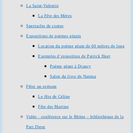
La Saint-Valentin
La Fête des Mères
Spectacles de contes
Expositions de poèmes géants
Location du poème géant de 60 mètres de long
Exemples d’exposition de Patrick Huet
Poème géant à Drancy
Salon du livre de Nantua
Fêter un prénom
Le fête de Céline
Fête des Martine
Vidéo : conférence sur le Rhône – bibliothèque de la
Part Dieur