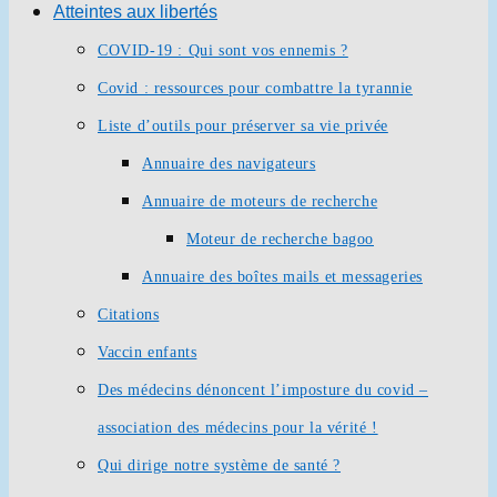
Atteintes aux libertés
COVID-19 : Qui sont vos ennemis ?
Covid : ressources pour combattre la tyrannie
Liste d’outils pour préserver sa vie privée
Annuaire des navigateurs
Annuaire de moteurs de recherche
Moteur de recherche bagoo
Annuaire des boîtes mails et messageries
Citations
Vaccin enfants
Des médecins dénoncent l’imposture du covid –
association des médecins pour la vérité !
Qui dirige notre système de santé ?