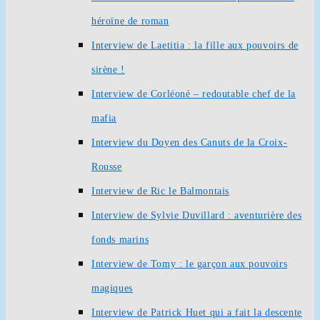
héroïne de roman
Interview de Laetitia : la fille aux pouvoirs de
sirène !
Interview de Corléoné – redoutable chef de la
mafia
Interview du Doyen des Canuts de la Croix-
Rousse
Interview de Ric le Balmontais
Interview de Sylvie Duvillard : aventurière des
fonds marins
Interview de Tomy : le garçon aux pouvoirs
magiques
Interview de Patrick Huet qui a fait la descente