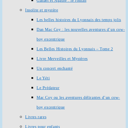
Ganaël et Agathe : le roman
Insolite et mystère
Les belles histoires du Lyonnais des temps jolis
Dan Mac Coy : les nouvelles aventures d’un cow-
boy excentrique
Les Belles Histoires du Lyonnais – Tome 2
Livre Merveilles et Mystères
Un concert enchanté
Le Yéti
Le Prédateur
Mac Coy ou les aventures délirantes d’un cow-
boy excentrique
Livres rares
Livres pour enfants