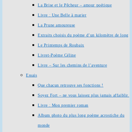
La Brise et le Pêcheur – amour poétique
Livre : Une Belle à marier
La Prune amoureuse
Extraits choisis du poème d’un kilomètre de long
Le Printemps de Roubaix
Livret-Poème Céline
Livre – Sur les chemins de l’aventure
Essais
Que chacun retrouve ses fonctions !
Soyez Fort – ne vous laissez plus jamais affaiblir.
Livre : Mon premier roman
Album photo du plus long poème acrostiche du
monde