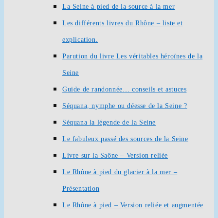
La Seine à pied de la source à la mer
Les différents livres du Rhône – liste et
explication.
Parution du livre Les véritables héroïnes de la
Seine
Guide de randonnée… conseils et astuces
Séquana, nymphe ou déesse de la Seine ?
Séquana la légende de la Seine
Le fabuleux passé des sources de la Seine
Livre sur la Saône – Version reliée
Le Rhône à pied du glacier à la mer –
Présentation
Le Rhône à pied – Version reliée et augmentée