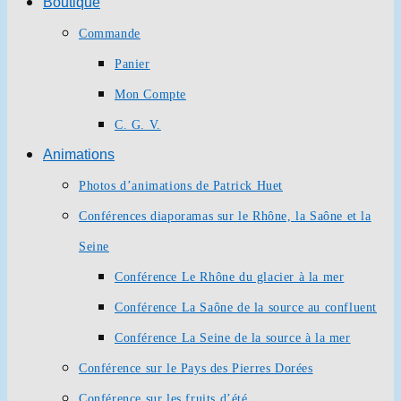
Boutique
Commande
Panier
Mon Compte
C. G. V.
Animations
Photos d’animations de Patrick Huet
Conférences diaporamas sur le Rhône, la Saône et la
Seine
Conférence Le Rhône du glacier à la mer
Conférence La Saône de la source au confluent
Conférence La Seine de la source à la mer
Conférence sur le Pays des Pierres Dorées
Conférence sur les fruits d’été