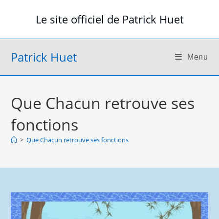
Skip
Le site officiel de Patrick Huet
to
content
Patrick Huet
Menu
Que Chacun retrouve ses
fonctions
>
Que Chacun retrouve ses fonctions