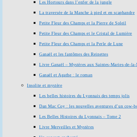
Les Hortours dans l’enfer de la jungle
La traversée de la Manche à pied et en scaphandre
Petite Fleur des Champs et la Pierre de Soleil
Petite Fleur des Champs et le Cristal de Lumière
Petite Fleur des Champs et la Perle de Lune
Ganaël et les fantômes des Reinettes
Livre Ganaël – Mystères aux Saintes-Maries-de-la
Ganaël et Agathe : le roman
Insolite et mystère
Les belles histoires du Lyonnais des temps jolis
Dan Mac Coy : les nouvelles aventures d’un cow-b
Les Belles Histoires du Lyonnais – Tome 2
Livre Merveilles et Mystères