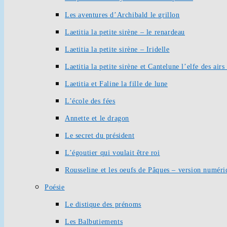
Les aventures d’Archibald le grillon
Laetitia la petite sirène – le renardeau
Laetitia la petite sirène – Iridelle
Laetitia la petite sirène et Cantelune l’elfe des ai
Laetitia et Faline la fille de lune
L’école des fées
Annette et le dragon
Le secret du président
L’égoutier qui voulait être roi
Rousseline et les oeufs de Pâques – version numéri
Poésie
Le distique des prénoms
Les Balbutiements