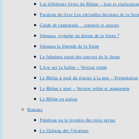
Les différents livres du Rhône – liste et explication
Parution du livre Les véritables héroïnes de la Sei
Guide de randonnée… conseils et astuces
Séquana, nymphe ou déesse de la Seine ?
Séquana la légende de la Seine
Le fabuleux passé des sources de la Seine
Livre sur la Saône – Version reliée
Le Rhône à pied du glacier à la mer – Présentation
Le Rhône à pied – Version reliée et augmentée
Le Rhône en poésie
Romans
Pénélope ou le mystère des trois vertus
Le Château des Véraliens