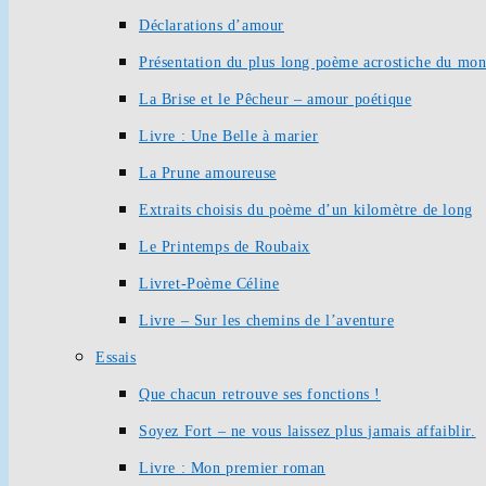
Déclarations d’amour
Présentation du plus long poème acrostiche du mo
La Brise et le Pêcheur – amour poétique
Livre : Une Belle à marier
La Prune amoureuse
Extraits choisis du poème d’un kilomètre de long
Le Printemps de Roubaix
Livret-Poème Céline
Livre – Sur les chemins de l’aventure
Essais
Que chacun retrouve ses fonctions !
Soyez Fort – ne vous laissez plus jamais affaiblir.
Livre : Mon premier roman