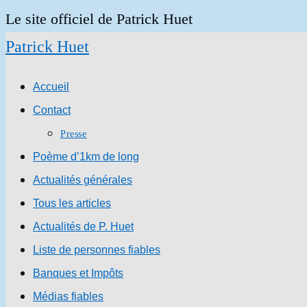
Skip
Le site officiel de Patrick Huet
to
Patrick Huet
content
Accueil
Contact
Presse
Poème d’1km de long
Actualités générales
Tous les articles
Actualités de P. Huet
Liste de personnes fiables
Banques et Impôts
Médias fiables