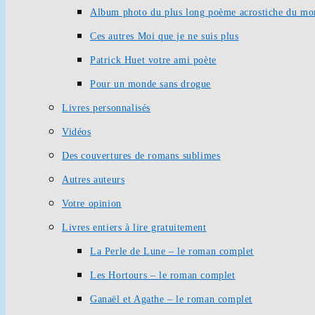
Album photo du plus long poème acrostiche du mo
Ces autres Moi que je ne suis plus
Patrick Huet votre ami poète
Pour un monde sans drogue
Livres personnalisés
Vidéos
Des couvertures de romans sublimes
Autres auteurs
Votre opinion
Livres entiers à lire gratuitement
La Perle de Lune – le roman complet
Les Hortours – le roman complet
Ganaël et Agathe – le roman complet