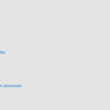
-Mer
oy excentrique