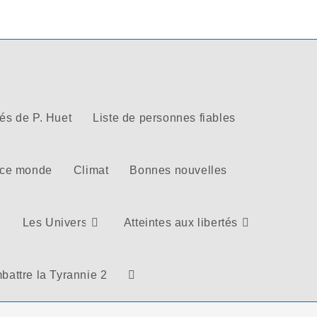
tés de P. Huet
Liste de personnes fiables
 ce monde
Climat
Bonnes nouvelles
Les Univers
Atteintes aux libertés
battre la Tyrannie 2
Toggle