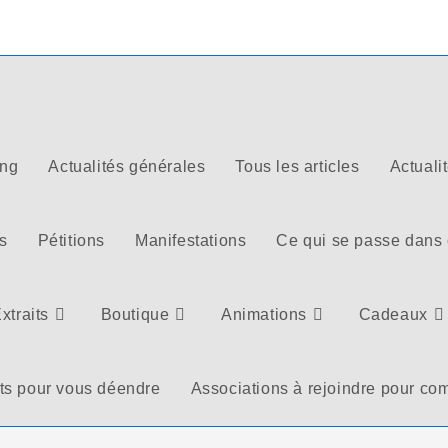
ong
Actualités générales
Tous les articles
Actuali
s
Pétitions
Manifestations
Ce qui se passe dans
xtraits
Boutique
Animations
Cadeaux
ts pour vous déendre
Associations à rejoindre pour com