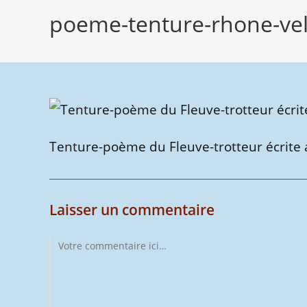
poeme-tenture-rhone-ve
Tenture-poème du Fleuve-trotteur écrite 
Laisser un commentaire
Comment