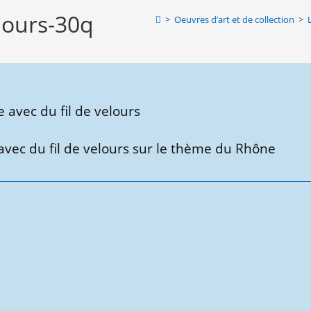
lours-30q
>
Oeuvres d’art et de collection
>
avec du fil de velours sur le thème du Rhône