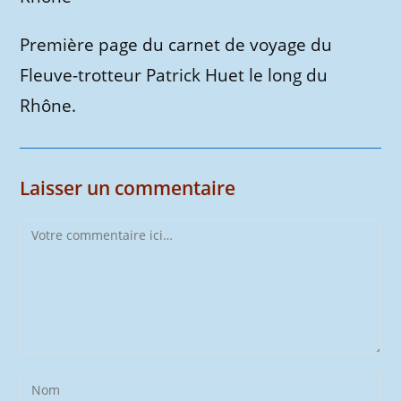
Première page du carnet de voyage du
Fleuve-trotteur Patrick Huet le long du
Rhône.
Laisser un commentaire
Comment
Enter