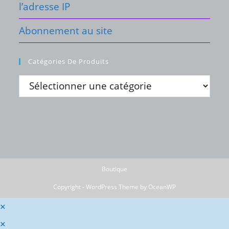
l’adresse IP
Abonnement au site
Catégories De Produits
Boutique
Copyright - WordPress Theme by OceanWP
×
×