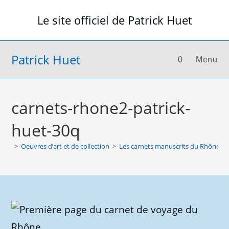
Skip
Le site officiel de Patrick Huet
to
content
Patrick Huet
0
Menu
carnets-rhone2-patrick-
huet-30q
>
Oeuvres d’art et de collection
>
Les carnets manuscrits du Rhône
>