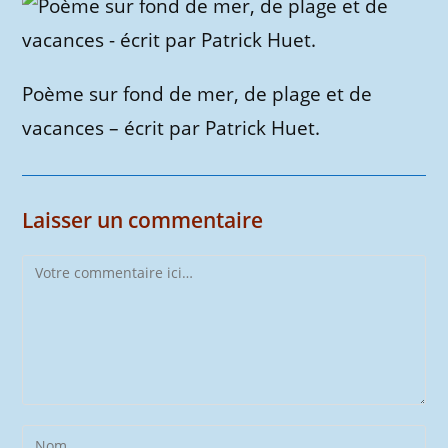
Poème sur fond de mer, de plage et de
vacances – écrit par Patrick Huet.
Laisser un commentaire
Comment
Enter