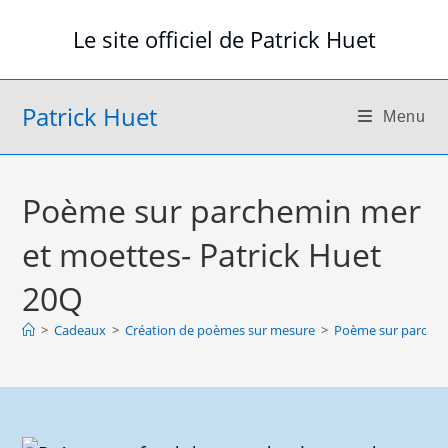
Skip
Le site officiel de Patrick Huet
to
content
Patrick Huet
Menu
Poème sur parchemin mer
et moettes- Patrick Huet
20Q
>
Cadeaux
>
Création de poèmes sur mesure
>
Poème sur parchem