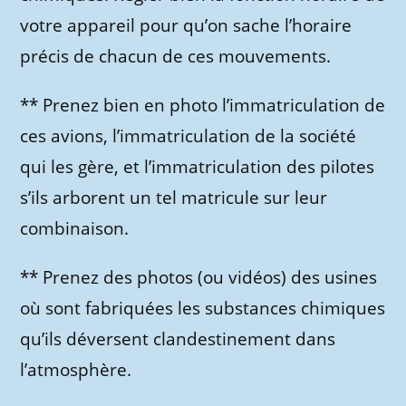
votre appareil pour qu’on sache l’horaire
précis de chacun de ces mouvements.
** Prenez bien en photo l’immatriculation de
ces avions, l’immatriculation de la société
qui les gère, et l’immatriculation des pilotes
s’ils arborent un tel matricule sur leur
combinaison.
** Prenez des photos (ou vidéos) des usines
où sont fabriquées les substances chimiques
qu’ils déversent clandestinement dans
l’atmosphère.