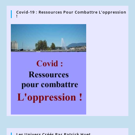
Covid-19 : Ressources Pour Combattre L’oppression
!
Les Univers Créés Par Patrick Huet