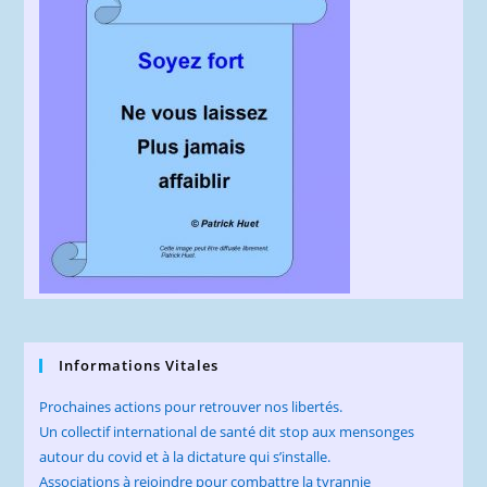
Informations Vitales
Prochaines actions pour retrouver nos libertés.
Un collectif international de santé dit stop aux mensonges
autour du covid et à la dictature qui s’installe.
Associations à rejoindre pour combattre la tyrannie