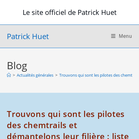
Skip
Le site officiel de Patrick Huet
to
content
Patrick Huet
Menu
Blog
>
Actualités générales
>
Trouvons qui sont les pilotes des chemtrails 
Trouvons qui sont les pilotes
des chemtrails et
démantelons leur filière : liste