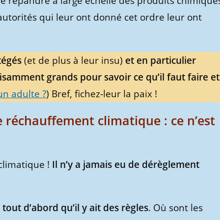
 de répandre à large échelle des produits chimique
torités qui leur ont donné cet ordre leur ont
otégés
(et de plus à leur insu)
et en particulier
fisamment grands pour savoir ce qu’il faut faire et
un adulte ?
) Bref, fichez-leur la paix !
e réchauffement climatique : ce n’est
climatique !
Il n’y a jamais eu de dérèglement
u tout d’abord qu’il y ait des règles
. Où sont les