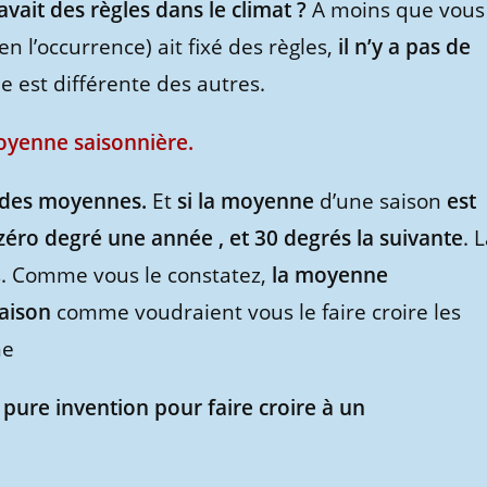
avait des règles dans le climat ?
A moins que vous
en l’occurrence) ait fixé des règles,
il n’y a pas de
ée est différente des autres.
oyenne saisonnière.
 a des moyennes.
Et
si la moyenne
d’une saison
est
zéro degré une année , et 30 degrés la suivante
. 
. Comme vous le constatez,
la moyenne
saison
comme voudraient vous le faire croire les
ne
pure invention pour faire croire à un