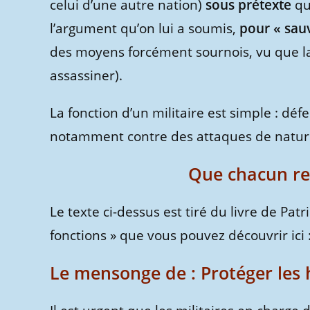
celui d’une autre nation)
sous prétexte
qu
l’argument qu’on lui a soumis,
pour « sauv
des moyens forcément sournois, vu que la
assassiner).
La fonction d’un militaire est simple : dé
notamment contre des attaques de nature m
Que chacun ret
Le texte ci-dessus est tiré du livre de Pat
fonctions » que vous pouvez découvrir ici 
Le mensonge de : Protéger les 