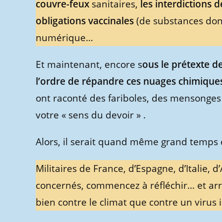
couvre-feux
sanitaires,
les interdictions d
obligations vaccinales
(de substances dont
numérique…
Et maintenant, encore s
ous le prétexte d
l’ordre de répandre ces nuages chimique
ont raconté des fariboles, des mensonges
votre « sens du devoir » .
Alors, il serait quand même grand temps
Militaires de France, d’Espagne, d’Italie, 
concernés, commencez à réfléchir… et arrê
bien contre le climat que contre un virus 