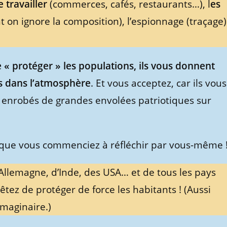
e travailler
(commerces, cafés, restaurants…), l
es
 on ignore la composition), l’espionnage (traçage)
e « protéger » les populations, ils vous donnent
s dans l’atmosphère
. Et vous acceptez, car ils vous
 enrobés de grandes envolées patriotiques sur
 que vous commenciez à réfléchir par vous-même 
d’Allemagne, d’Inde, des USA… et de tous les pays
tez de protéger de force les habitants ! (Aussi
imaginaire.)