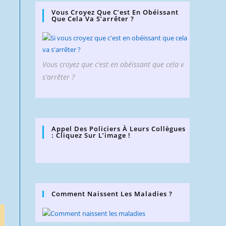
Vous Croyez Que C’est En Obéissant
Que Cela Va S’arrêter ?
Vous croyez que c'est en obéissant que cela v
s'arrêter ?
Appel Des Policiers À Leurs Collègues
: Cliquez Sur L’image !
Comment Naissent Les Maladies ?