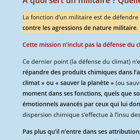
A quoi sert un militaire ? Quell
La fonction d’un militaire est de défendre
contre les agressions de nature militaire
.
Cette mission n’inclut pas la défense du c
Ce dernier point (la défense du climat) n
répandre des produits chimiques dans l’
climat » ou « sauver la planète »
(ou sauv
moment dans ses fonctions, quels que soi
émotionnels avancés par ceux qui lui do
dispersion chimique s’effectue à l’insu des
Pas plus qu’il n’entre dans ses attributio