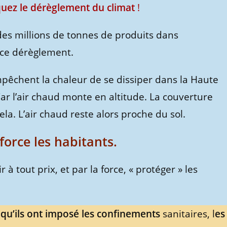
quez le dérèglement du climat
!
des millions de tonnes de produits dans
 ce dérèglement.
êchent la chaleur de se dissiper dans la Haute
r l’air chaud monte en altitude. La couverture
. L’air chaud reste alors proche du sol.
force les habitants.
à tout prix, et par la force, « protéger » les
, qu’ils ont imposé les confinements
sanitaires, l
es