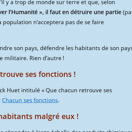
’il y a trop de monde sur terre et que, selon
er l’Humanité », il faut en détruire une partie
(pa
 population n’acceptera pas de se faire
fendre son pays, défendre les habitants de son pay
ilitaire. Rien d’autre !
rouve ses fonctions !
rick Huet intitulé « Que chacun retrouve ses
:
Chacun ses fonctions
.
habitants malgré eux !