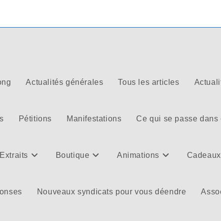
ong
Actualités générales
Tous les articles
Actuali
s
Pétitions
Manifestations
Ce qui se passe dans
Extraits
Boutique
Animations
Cadeaux
ponses
Nouveaux syndicats pour vous déendre
Assoc