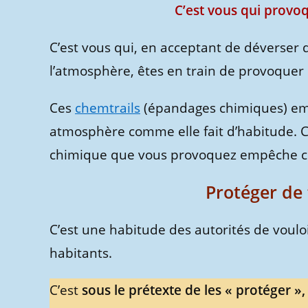
C’est vous qui provo
C’est vous qui, en acceptant de déverser 
l’atmosphère, êtes en train de provoquer
Ces
chemtrails
(épandages chimiques) emp
atmosphère comme elle fait d’habitude. Ca
chimique que vous provoquez empêche cela
Protéger de 
C’est une habitude des autorités de vouloir 
habitants.
C’est
sous le prétexte de les « protéger »