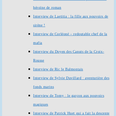
héroïne de roman
Interview de Laetitia : la fille aux pouvoirs de
sirène !
Interview de Corléoné – redoutable chef de la
mafia
Interview du Doyen des Canuts de la Croix-
Rousse
Interview de Ric le Balmontais
Interview de Sylvie Duvillard : aventurière des
fonds marins
Interview de Tomy : le garçon aux pouvoirs
magiques
Interview de Patrick Huet qui a fait la descente