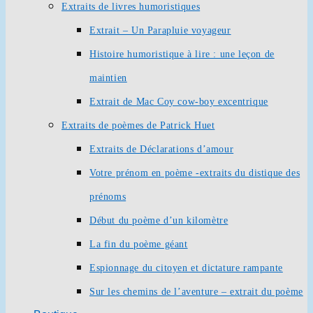
Extraits de livres humoristiques
Extrait – Un Parapluie voyageur
Histoire humoristique à lire : une leçon de
maintien
Extrait de Mac Coy cow-boy excentrique
Extraits de poèmes de Patrick Huet
Extraits de Déclarations d’amour
Votre prénom en poème -extraits du distique des
prénoms
Début du poème d’un kilomètre
La fin du poème géant
Espionnage du citoyen et dictature rampante
Sur les chemins de l’aventure – extrait du poème