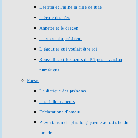
Laetitia et Faline la fille de lune
L’école des fées
Annette et le dragon
Le secret du président
L’égoutier qui voulait être roi
Rousseline et les oeufs de Pâques – version
numérique
Poésie
Le distique des prénoms
Les Balbutiements
Déclarations d’amour
Présentation du plus long poème acrostiche du
monde