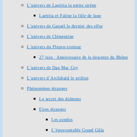
L’univers de Laetitia la petite sirène
Laetitia et Faline la fille de lune
L’univers de Ganaël le dernier des elfes
L’univers de Clémentine
L’univers du Fleuve-trotteur
27 juin : Anniversaire de la descente du Rhône
L’univers de Dan Mac Coy
L’univers d’Archibald le grillon
Phénomènes étranges
Le secret des dolmens
Etres étranges
Les zombis
L’épouvantable Grand Gûla