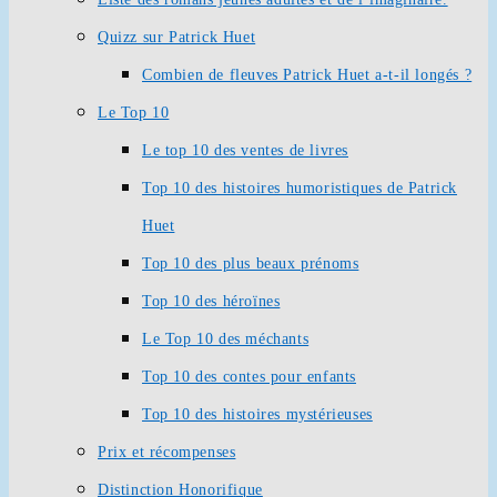
Quizz sur Patrick Huet
Combien de fleuves Patrick Huet a-t-il longés ?
Le Top 10
Le top 10 des ventes de livres
Top 10 des histoires humoristiques de Patrick
Huet
Top 10 des plus beaux prénoms
Top 10 des héroïnes
Le Top 10 des méchants
Top 10 des contes pour enfants
Top 10 des histoires mystérieuses
Prix et récompenses
Distinction Honorifique