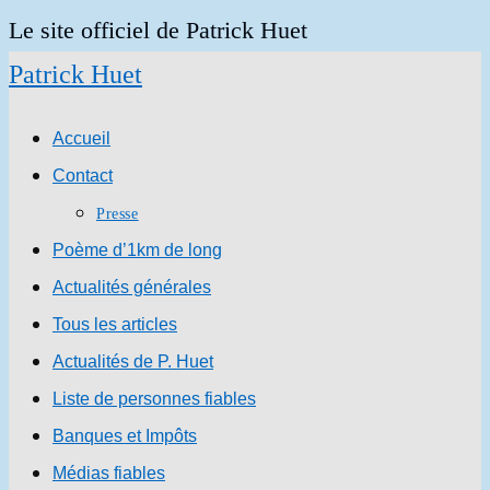
Skip
Le site officiel de Patrick Huet
to
Patrick Huet
content
Accueil
Contact
Presse
Poème d’1km de long
Actualités générales
Tous les articles
Actualités de P. Huet
Liste de personnes fiables
Banques et Impôts
Médias fiables