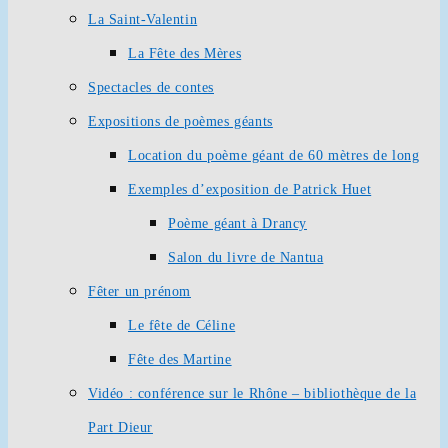
La Saint-Valentin
La Fête des Mères
Spectacles de contes
Expositions de poèmes géants
Location du poème géant de 60 mètres de long
Exemples d’exposition de Patrick Huet
Poème géant à Drancy
Salon du livre de Nantua
Fêter un prénom
Le fête de Céline
Fête des Martine
Vidéo : conférence sur le Rhône – bibliothèque de la
Part Dieur