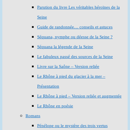
Parution du livre Les véritables héroïnes de la
Seine
Guide de randonnée… conseils et astuces
Séquana, nymphe ou déesse de la Seine ?
Séquana la légende de la Seine
Le fabuleux passé des sources de la Seine
Livre sur la Saône – Version reliée
Le Rhône à pied du glacier à la mer –
Présentation
Le Rhône à pied – Version reliée et augmentée
Le Rhône en poésie
Romans
Pénélope ou le mystère des trois vertus