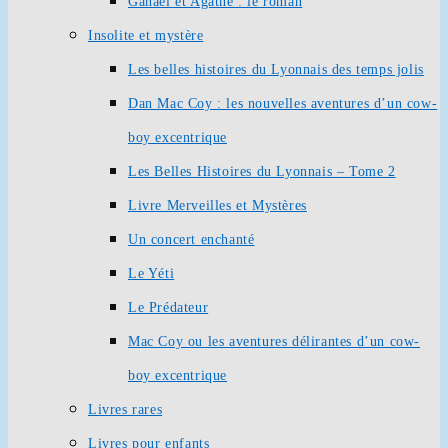
Ganaël et Agathe : le roman
Insolite et mystère
Les belles histoires du Lyonnais des temps jolis
Dan Mac Coy : les nouvelles aventures d’un cow-
boy excentrique
Les Belles Histoires du Lyonnais – Tome 2
Livre Merveilles et Mystères
Un concert enchanté
Le Yéti
Le Prédateur
Mac Coy ou les aventures délirantes d’un cow-
boy excentrique
Livres rares
Livres pour enfants