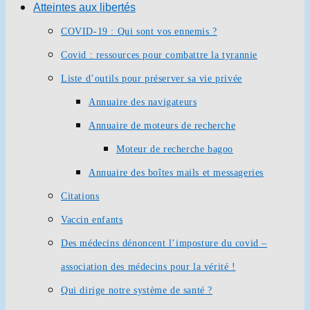
Atteintes aux libertés
COVID-19 : Qui sont vos ennemis ?
Covid : ressources pour combattre la tyrannie
Liste d’outils pour préserver sa vie privée
Annuaire des navigateurs
Annuaire de moteurs de recherche
Moteur de recherche bagoo
Annuaire des boîtes mails et messageries
Citations
Vaccin enfants
Des médecins dénoncent l’imposture du covid –
association des médecins pour la vérité !
Qui dirige notre système de santé ?