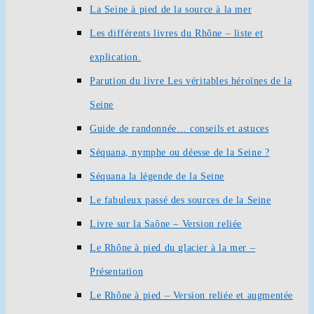
La Seine à pied de la source à la mer
Les différents livres du Rhône – liste et
explication.
Parution du livre Les véritables héroïnes de la
Seine
Guide de randonnée… conseils et astuces
Séquana, nymphe ou déesse de la Seine ?
Séquana la légende de la Seine
Le fabuleux passé des sources de la Seine
Livre sur la Saône – Version reliée
Le Rhône à pied du glacier à la mer –
Présentation
Le Rhône à pied – Version reliée et augmentée