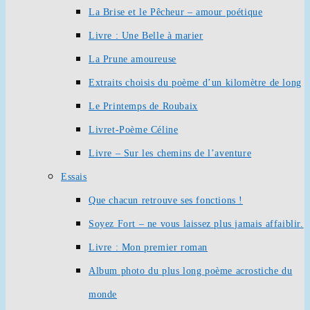
La Brise et le Pêcheur – amour poétique
Livre : Une Belle à marier
La Prune amoureuse
Extraits choisis du poème d’un kilomètre de long
Le Printemps de Roubaix
Livret-Poème Céline
Livre – Sur les chemins de l’aventure
Essais
Que chacun retrouve ses fonctions !
Soyez Fort – ne vous laissez plus jamais affaiblir.
Livre : Mon premier roman
Album photo du plus long poème acrostiche du
monde