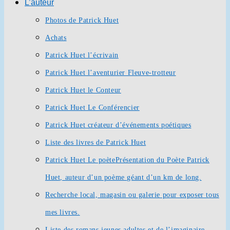
L’auteur
Photos de Patrick Huet
Achats
Patrick Huet l’écrivain
Patrick Huet l’aventurier Fleuve-trotteur
Patrick Huet le Conteur
Patrick Huet Le Conférencier
Patrick Huet créateur d’événements poétiques
Liste des livres de Patrick Huet
Patrick Huet Le poète
Présentation du Poète Patrick
Huet, auteur d’un poème géant d’un km de long.
Recherche local, magasin ou galerie pour exposer tous
mes livres.
Liste des romans jeunes adultes et de l’imaginaire.