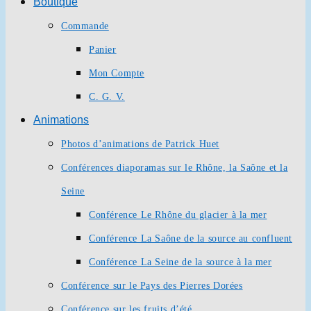
Boutique
Commande
Panier
Mon Compte
C. G. V.
Animations
Photos d’animations de Patrick Huet
Conférences diaporamas sur le Rhône, la Saône et la
Seine
Conférence Le Rhône du glacier à la mer
Conférence La Saône de la source au confluent
Conférence La Seine de la source à la mer
Conférence sur le Pays des Pierres Dorées
Conférence sur les fruits d’été