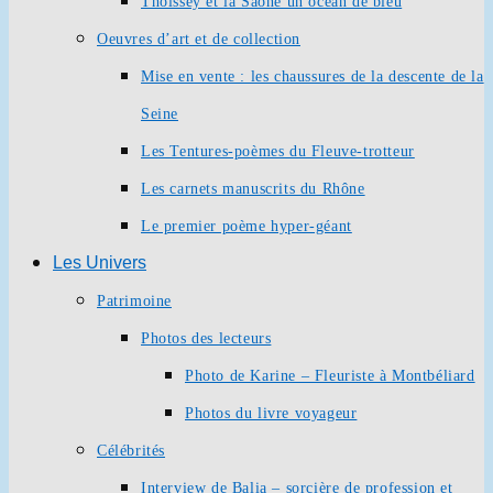
Thoissey et la Saône un océan de bleu
Oeuvres d’art et de collection
Mise en vente : les chaussures de la descente de la
Seine
Les Tentures-poèmes du Fleuve-trotteur
Les carnets manuscrits du Rhône
Le premier poème hyper-géant
Les Univers
Patrimoine
Photos des lecteurs
Photo de Karine – Fleuriste à Montbéliard
Photos du livre voyageur
Célébrités
Interview de Balia – sorcière de profession et