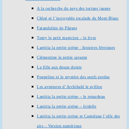
A la recherche du pays des tortues jaunes
Chloé et l’incroyable escalade du Mont-Blanc
Farandoline de Pâques
Tomy le petit magicien – le livre
Laetitia la petite sirène : histoires féeriques
Clémentine la petite savante
La fille aux douze doigts
Poupeline et le mystère des oeufs perdus
Les aventures d’Archibald le grillon
Laetitia la petite sirène – le renardeau
Laetitia la petite sirène – Iridelle
Laetitia la petite sirène et Cantelune l’elfe des
airs – Version numérique