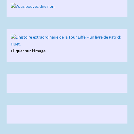
Cliquer sur l'image