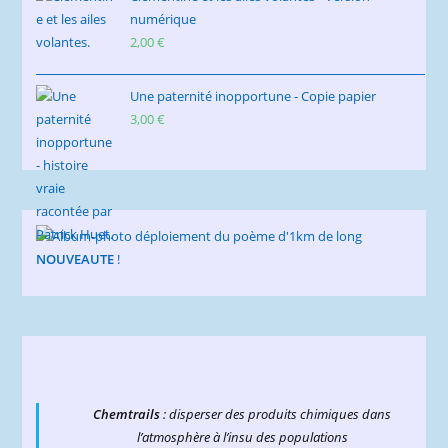
numérique
2,00
€
Une paternité inopportune - Copie papier
3,00
€
NOUVEAUTE
!
Chemtrails
: disperser des produits chimiques dans
l’atmosphère à l’insu des populations