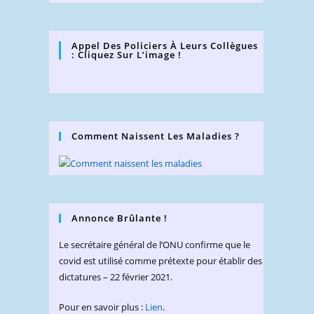
Appel Des Policiers À Leurs Collègues
: Cliquez Sur L’image !
Comment Naissent Les Maladies ?
Annonce Brûlante !
Le secrétaire général de l’ONU confirme que le
covid est utilisé comme prétexte pour établir des
dictatures – 22 février 2021.
Pour en savoir plus :
Lien
.