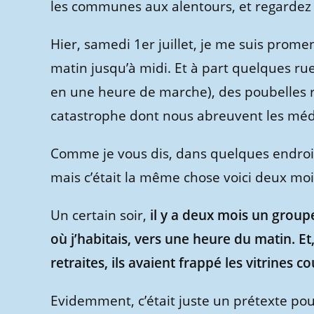
les communes aux alentours, et regardez 
Hier, samedi 1er juillet, je me suis prom
matin jusqu’à midi. Et à part quelques rue
en une heure de marche), des poubelles ren
catastrophe dont nous abreuvent les médi
Comme je vous dis, dans quelques endroits
mais c’était la même chose voici deux mois
Un certain soir,
il y a deux mois un group
où j’habitais, vers une heure du matin. Et
retraites, ils avaient frappé les vitrines 
Evidemment, c’était juste un prétexte po