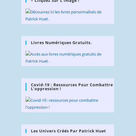
– Cliquez Sur L’image !
Livres Numériques Gratuits.
Covid-19 : Ressources Pour Combattre
L’oppression !
Les Univers Créés Par Patrick Huet