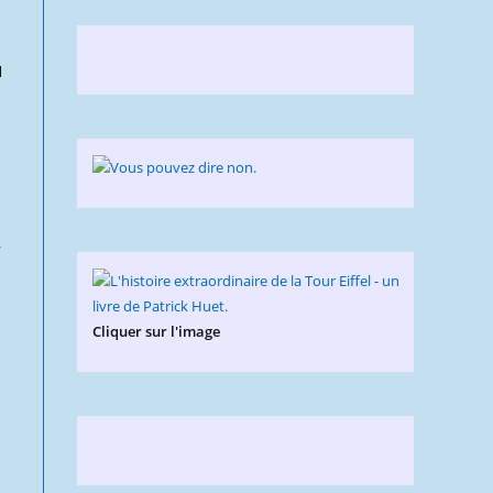
u
,
Cliquer sur l'image