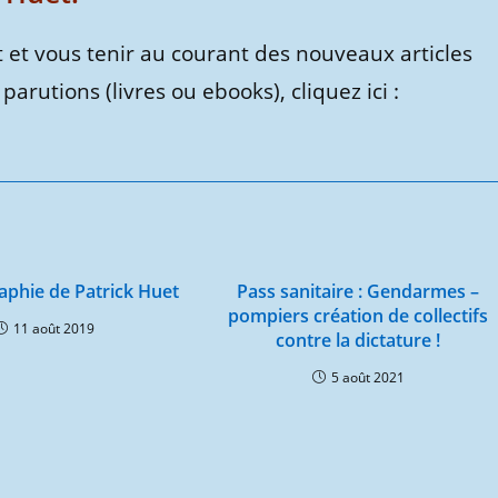
 et vous tenir au courant des nouveaux articles
parutions (livres ou ebooks), cliquez ici :
aphie de Patrick Huet
Pass sanitaire : Gendarmes –
pompiers création de collectifs
11 août 2019
contre la dictature !
5 août 2021