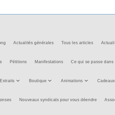
ong
Actualités générales
Tous les articles
Actuali
s
Pétitions
Manifestations
Ce qui se passe dans
Extraits
Boutique
Animations
Cadeaux
ponses
Nouveaux syndicats pour vous déendre
Assoc