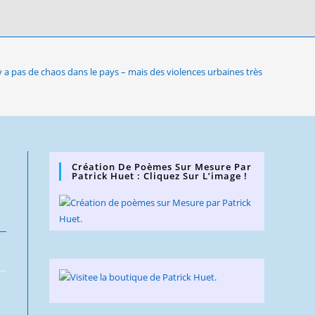
’y a pas de chaos dans le pays – mais des violences urbaines très limitées
Création De Poèmes Sur Mesure Par
Patrick Huet : Cliquez Sur L’image !