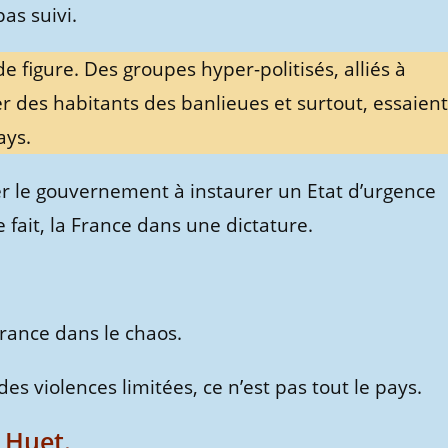
pas suivi.
figure. Des groupes hyper-politisés, alliés à
r des habitants des banlieues et surtout, essaient
ays.
der le gouvernement à instaurer un Etat d’urgence
e fait, la France dans une dictature.
rance dans le chaos.
es violences limitées, ce n’est pas tout le pays.
 Huet.