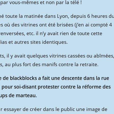
par vous-mêmes et non par la télé !
ené toute la matinée dans Lyon, depuis 6 heures d
s où des vitrines ont été brisées (j’en ai compté 4
versées, etc. il n’y avait rien de toute cette
as et autres sites identiques.
, il y avait quelques vitrines cassées ou abîmées
, au plus fort des manifs contre la retraite.
e de blackblocks a fait une descente dans la rue
, pour soi-disant protester contre la réforme des
coups de marteau.
ur essayer de créer dans le public une image de