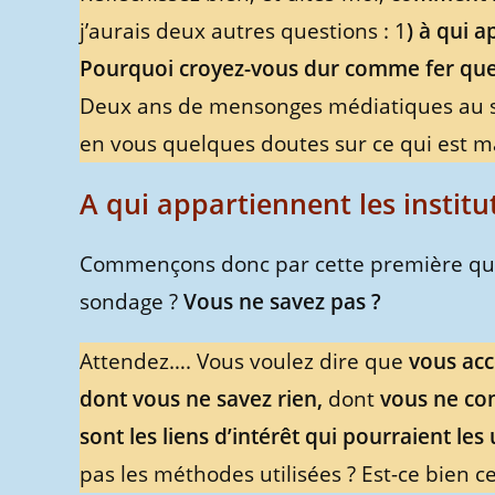
j’aurais deux autres questions : 1
) à qui a
Pourquoi croyez-vous dur comme fer que c
Deux ans de mensonges médiatiques au suje
en vous quelques doutes sur ce qui est 
A qui appartiennent les institu
Commençons donc par cette première ques
sondage ?
Vous ne savez pas ?
Attendez…. Vous voulez dire que
vous acc
dont vous ne savez rien,
dont
vous ne con
sont les liens d’intérêt qui pourraient les
pas les méthodes utilisées ? Est-ce bien c