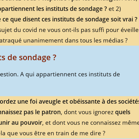
ppartiennent les instituts de sondage ?
et 2)
e que disent ces instituts de sondage soit vrai ?
t du covid ne vous ont-ils pas suffi pour éveille
matraqué unanimement dans tous les médias ?
ts de sondage ?
tion. A qui appartiennent ces instituts de
ordez une foi aveugle et obéissante à des société
naissez pas le patron
, dont vous ignorez
quels
 unir au pouvoir
, et dont vous ne connaissez mêm
ela que vous être en train de me dire ?