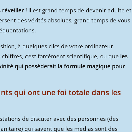
réveiller !
Il est grand temps de devenir adulte et
ersent des vérités absolues, grand temps de vous
réquentations.
sition, à quelques clics de votre ordinateur.
 chiffres, c’est forcément scientifique, ou que
les
ivinité qui possèderait la formule magique pour
nts qui ont une foi totale dans les
estations de discuter avec des personnes (des
 sanitaire) qui savent que les médias sont des