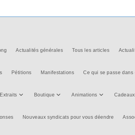
ong
Actualités générales
Tous les articles
Actuali
s
Pétitions
Manifestations
Ce qui se passe dans
Extraits
Boutique
Animations
Cadeaux
ponses
Nouveaux syndicats pour vous déendre
Assoc