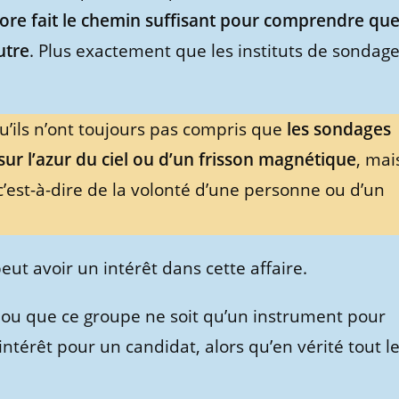
ore fait le chemin suffisant pour comprendre qu
utre
. Plus exactement que les instituts de sondag
u’ils n’ont toujours pas compris que
les sondages
sur l’azur du ciel ou d’un frisson magnétique
, mai
, c’est-à-dire de la volonté d’une personne ou d’un
ut avoir un intérêt dans cette affaire.
e ou que ce groupe ne soit qu’un instrument pour
 intérêt pour un candidat, alors qu’en vérité tout l