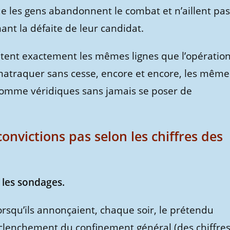
que les gens abandonnent le combat et n’aillent pas
ant la défaite de leur candidat.
épètent exactement les mêmes lignes que l’opératio
e matraquer sans cesse, encore et encore, les même
 comme véridiques sans jamais se poser de
 convictions pas selon les chiffres des
e les sondages.
rsqu’ils annonçaient, chaque soir, le prétendu
clenchement du confinement général (des chiffre