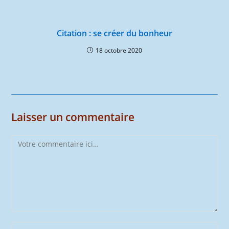
Citation : se créer du bonheur
18 octobre 2020
Laisser un commentaire
Comment
Enter