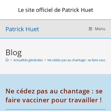
Skip
Le site officiel de Patrick Huet
to
content
Patrick Huet
Menu
Blog
>
Actualités générales
>
Ne cédez pas au chantage : se faire vacciner 
Ne cédez pas au chantage : se
faire vacciner pour travailler !