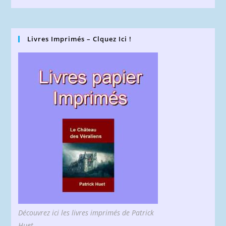
Livres Imprimés – Clquez Ici !
Découvrez ici les livres imprimés de Patrick
Huet.