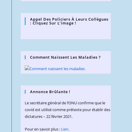
Appel Des Policiers À Leurs Collègues
: Cliquez Sur L’image !
Comment Naissent Les Maladies ?
Annonce Brûlante !
Le secrétaire général de l’ONU confirme que le
covid est utilisé comme prétexte pour établir des
dictatures – 22 février 2021.
Pour en savoir plus :
Lien
.