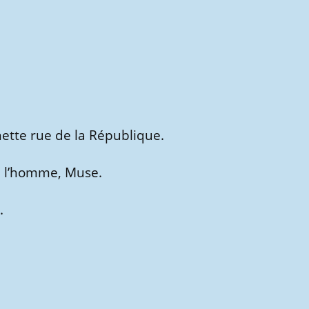
ette rue de la République.
de l’homme, Muse.
.