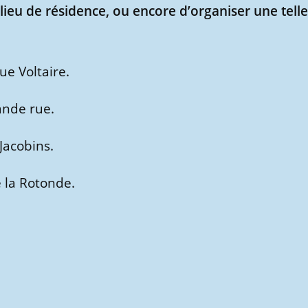
eu de résidence, ou encore d’organiser une telle
e Voltaire.
ande rue.
Jacobins.
 la Rotonde.