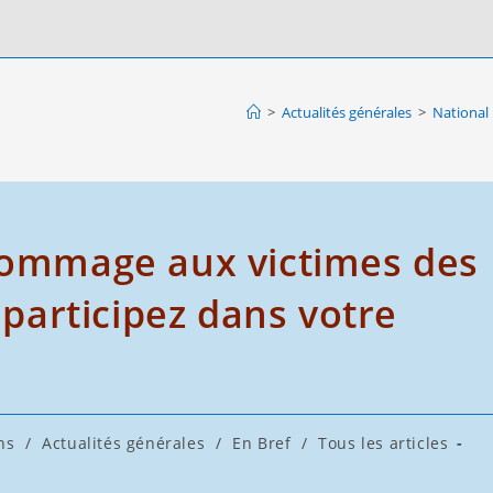
>
Actualités générales
>
National 
’hommage aux victimes des
– participez dans votre
ns
/
Actualités générales
/
En Bref
/
Tous les articles