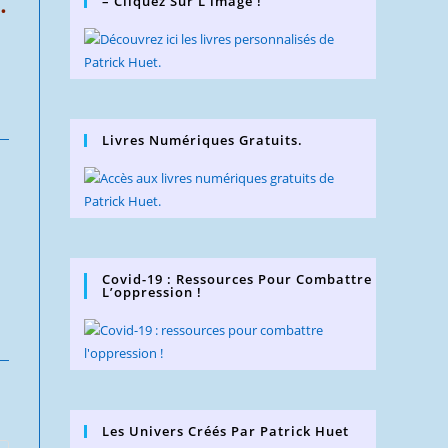
.
– Cliquez Sur L’image !
Livres Numériques Gratuits.
Covid-19 : Ressources Pour Combattre
L’oppression !
Les Univers Créés Par Patrick Huet