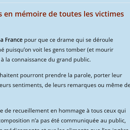
en mémoire de toutes les victimes
la France
pour que ce drame qui se déroule
é puisqu’on voit les gens tomber (et mourir
é à la connaissance du grand public.
uhaitent pourront prendre la parole, porter leur
leurs sentiments, de leurs remarques ou même d
rnée de recueillement en hommage à tous ceux qui
a composition n’a pas été communiquée au public,