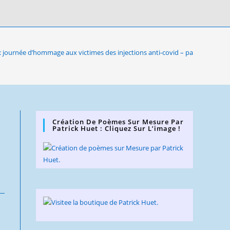
: journée d’hommage aux victimes des injections anti-covid – participez da
Création De Poèmes Sur Mesure Par
Patrick Huet : Cliquez Sur L’image !