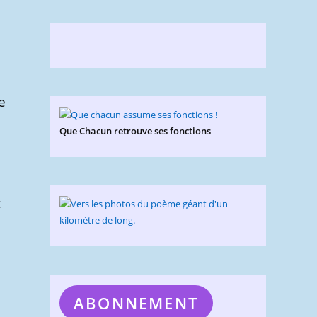
e
Que Chacun retrouve ses fonctions
t
ABONNEMENT