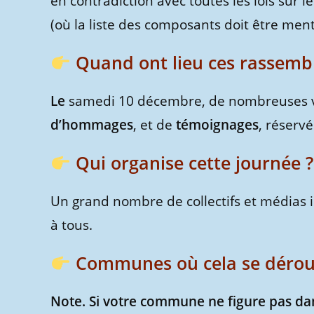
en contradiction avec toutes les lois sur 
(où la liste des composants doit être ment
Quand ont lieu ces rassemb
Le
samedi 10 décembre, de nombreuses vil
d’hommages
, et de
témoignages
, réservé
Qui organise cette journée ?
Un grand nombre de collectifs et médias 
à tous.
Communes où cela se dérou
Note. Si votre commune ne figure pas dans 