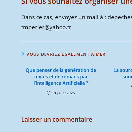
Si vous souhaitez organiser un
Dans ce cas, envoyez un mail à : depech
fmperier@yahoo.fr
VOUS DEVRIEZ ÉGALEMENT AIMER
Que penser de la génération de
La sourc
textes et de romans par
sou
l’Intelligence Artificielle ?
19 juillet 2025
Laisser un commentaire