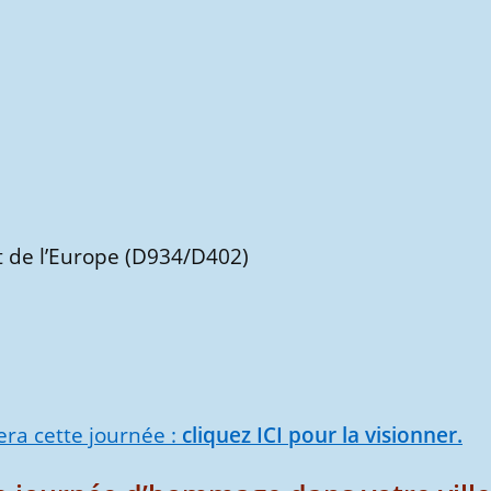
 de l’Europe (D934/D402)
era cette journée :
cliquez ICI pour la visionner.