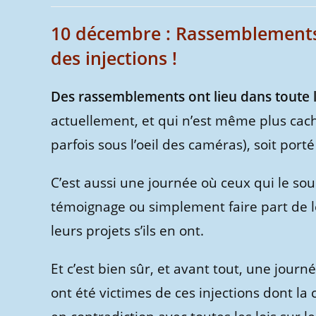
publication :
la
publication :
10 décembre : Rassemblements 
des injections !
Des rassemblements ont lieu dans toute 
actuellement, et qui n’est même plus cach
parfois sous l’oeil des caméras), soit port
C’est aussi une journée où ceux qui le so
témoignage ou simplement faire part de 
leurs projets s’ils en ont.
Et c’est bien sûr, et avant tout, une jou
ont été victimes de ces injections dont l