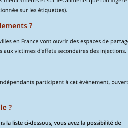
les médicaments et sur les aliments que l’on ingère
ionnée sur les étiquettes).
lements ?
les en France vont ouvrir des espaces de partag
s aux victimes d’effets secondaires des injections.
indépendants participent à cet événement, ouver
le ?
la liste ci-dessous, vous avez la possibilité de