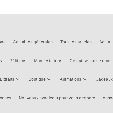
ong
Actualités générales
Tous les articles
Actuali
s
Pétitions
Manifestations
Ce qui se passe dans
Extraits
Boutique
Animations
Cadeaux
ponses
Nouveaux syndicats pour vous déendre
Assoc