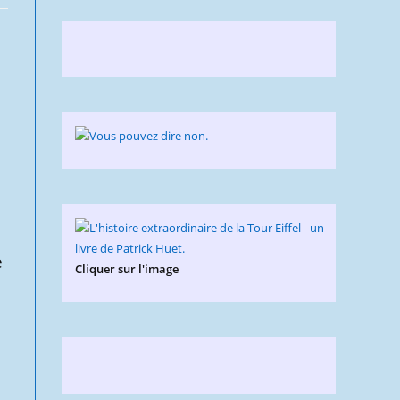
e
Cliquer sur l'image