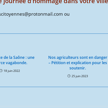
e journée d’hommage dans votre ville
escitoyennes@protonmail.com ou
e de la Saône : une
Nos agriculteurs sont en danger
rce vagabonde.
– Pétition et explication pour les
soutenir.
18 juin 2022
25 juin 2023