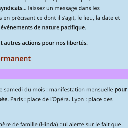
syndicats
… laissez un message dans les
 précisant ce dont il s’agit, le lieu, la date et
s événements de nature pacifique
.
t autres actions pour nos libertés.
ermanent
e samedi du mois : manifestation mensuelle
pour
sée
. Paris : place de l’Opéra. Lyon : place des
re de famille (Hinda) qui alerte sur le fait que