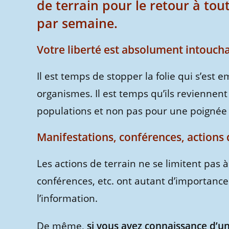
de terrain pour le retour à tout
par semaine.
Votre liberté est absolument intouchab
Il est temps de stopper la folie qui s’est e
organismes. Il est temps qu’ils reviennent 
populations et non pas pour une poignée 
Manifestations, conférences, actions d
Les actions de terrain ne se limitent pas 
conférences, etc. ont autant d’importanc
l’information.
De même,
si vous avez connaissance d’un