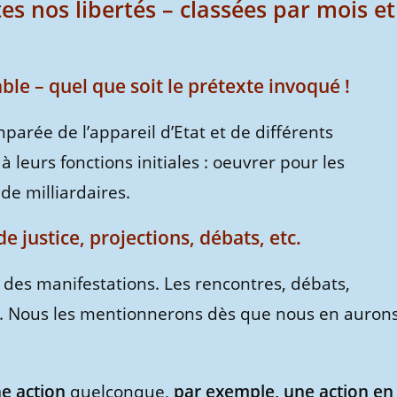
es nos libertés – classées par mois et
le – quel que soit le prétexte invoqué !
mparée de l’appareil d’Etat et de différents
à leurs fonctions initiales : oeuvrer pour les
de milliardaires.
e justice, projections, débats, etc.
à des manifestations. Les rencontres, débats,
e. Nous les mentionnerons dès que nous en auron
e action
quelconque,
par exemple, une action en