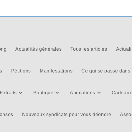
ong
Actualités générales
Tous les articles
Actuali
s
Pétitions
Manifestations
Ce qui se passe dans
Extraits
Boutique
Animations
Cadeaux
ponses
Nouveaux syndicats pour vous déendre
Assoc