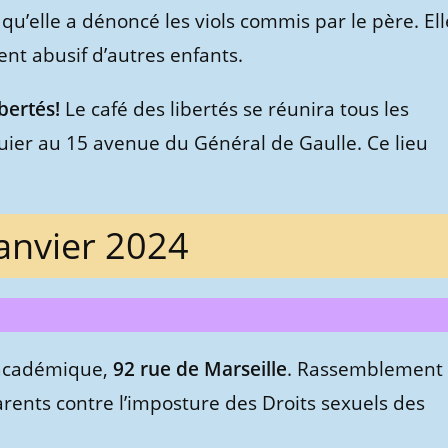
qu’elle a dénoncé les viols commis par le père. Ell
ent abusif d’autres enfants.
bertés!
Le café des libertés se réunira tous les
ier au 15 avenue du Général de Gaulle. Ce lieu
anvier 2024
 académique,
92 rue de Marseille
. Rassemblement
 parents contre l’imposture des Droits sexuels des