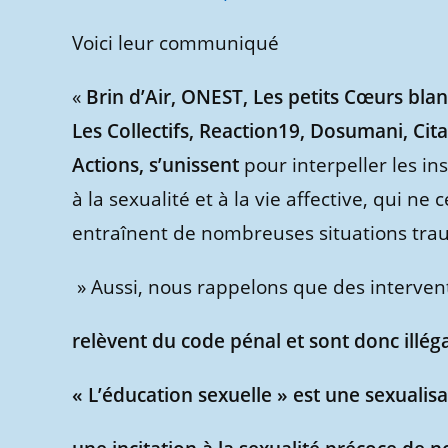
Voici leur communiqué
«
Brin d’Air, ONEST, Les petits Cœurs bla
Les Collectifs, Reaction19, Dosumani, Citad
Actions, s’unissent
pour interpeller les i
à la sexualité et à la vie affective, qui ne
entraînent de nombreuses situations traum
» Aussi, nous rappelons que des intervent
relèvent du code pénal et sont donc illég
« L’éducation sexuelle » est une sexualisa