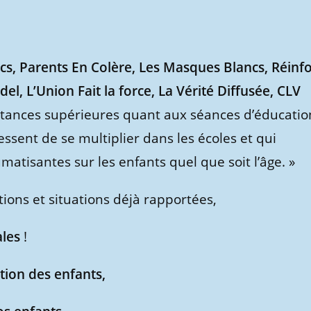
ncs, Parents En Colère, Les Masques Blancs, Réinf
el, L’Union Fait la force, La Vérité Diffusée, CLV
nstances supérieures quant aux séances d’éducatio
 cessent de se multiplier dans les écoles et qui
atisantes sur les enfants quel que soit l’âge. »
ions et situations déjà rapportées,
ales
!
tion des enfants,