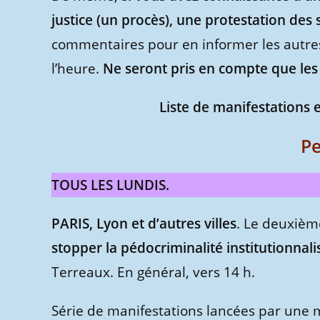
justice (un procès), une protestation des 
commentaires pour en informer les autres en
l’heure.
Ne seront pris en compte que le
Liste de manifestations e
P
TOUS LES LUNDIS.
PARIS, Lyon et d’autres villes
. Le deuxièm
stopper la pédocriminalité institutionnali
Terreaux. En général, vers 14 h.
Série de manifestations lancées par une mè