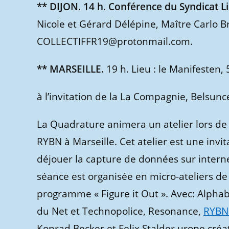
** DIJON. 14 h. Conférence du Syndicat L
Nicole et Gérard Délépine, Maître Carlo Br
COLLECTIFFR19@protonmail.com.
** MARSEILLE.
19 h. Lieu : le Manifesten,
à l’invitation de la La Compagnie, Belsunc
La Quadrature animera un atelier lors de c
RYBN à Marseille. Cet atelier est une invi
déjouer la capture de données sur interne
séance est organisée en micro-ateliers de
programme « Figure it Out ». Avec: Alphab
du Net et Technopolice, Resonance,
RYBN
Konrad Becker et Felix Stalder.urope créa