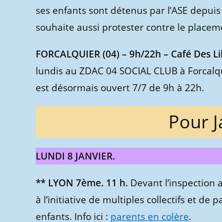
ses enfants sont détenus par l’ASE depuis 
souhaite aussi protester contre le placem
FORCALQUIER (04) – 9h/22h – Café Des Li
lundis au ZDAC 04 SOCIAL CLUB à Forcalqu
est désormais ouvert 7/7 de 9h à 22h.
Pour J
LUNDI 8 JANVIER.
** LYON 7ème. 11 h.
Devant l’inspection
à l’initiative de multiples collectifs et de
enfants. Info ici :
parents en colère
.