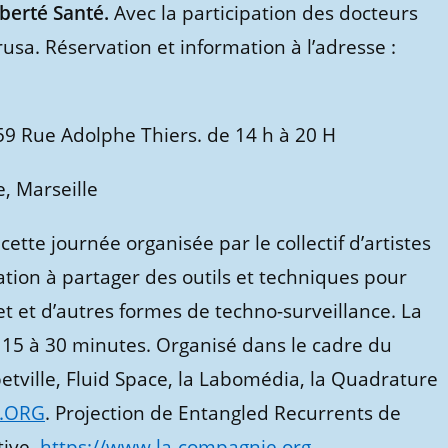
iberté Santé.
Avec la participation des docteurs
usa. Réservation et information à l’adresse :
 59 Rue Adolphe Thiers. de 14 h à 20 H
e, Marseille
ette journée organisée par le collectif d’artistes
tation à partager des outils et techniques pour
t et d’autres formes de techno-surveillance. La
 15 à 30 minutes. Organisé dans le cadre du
etville, Fluid Space, la Labomédia, la Quadrature
.ORG
. Projection de Entangled Recurrents de
tive.
https://www.la-compagnie.org