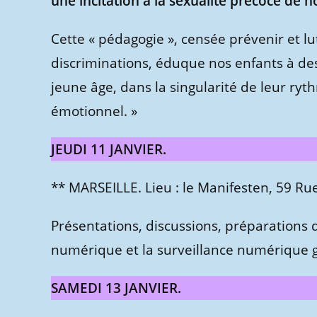
une incitation à la sexualité précoce de n
Cette « pédagogie », censée prévenir et lut
discriminations, éduque nos enfants à des
jeune âge, dans la singularité de leur r
émotionnel. »
JEUDI 11 JANVIER.
** MARSEILLE. Lieu : le Manifesten, 59 Ru
Présentations, discussions, préparations d
numérique et la surveillance numérique g
SAMEDI 13 JANVIER.