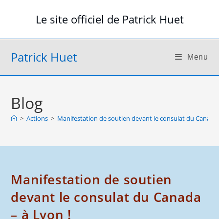
Skip
Le site officiel de Patrick Huet
to
content
Patrick Huet
Menu
Blog
>
Actions
>
Manifestation de soutien devant le consulat du Canada 
Manifestation de soutien
devant le consulat du Canada
– à Lyon !