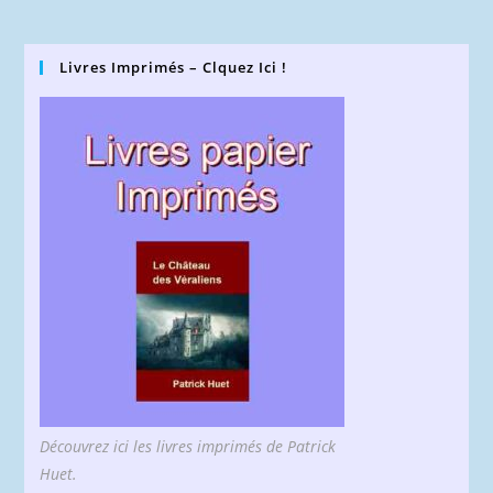
Livres Imprimés – Clquez Ici !
Découvrez ici les livres imprimés de Patrick
Huet.