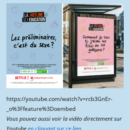
https://youtube.com/watch?v=rcb3GnEr-
_o%3Ffeature%3Doembed
Vous pouvez aussi voir la vidéo directement sur
Youtube
en cliquant sur ce lien
.