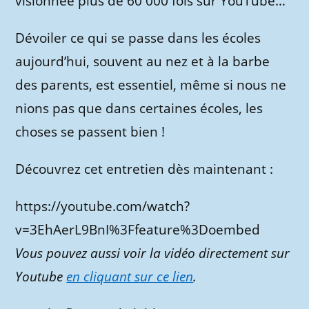
visionnée plus de 60 000 fois sur YouTube…
Dévoiler ce qui se passe dans les écoles
aujourd’hui, souvent au nez et à la barbe
des parents, est essentiel, même si nous ne
nions pas que dans certaines écoles, les
choses se passent bien !
Découvrez cet entretien dès maintenant :
https://youtube.com/watch?
v=3EhAerL9BnI%3Ffeature%3Doembed
Vous pouvez aussi voir la vidéo directement sur
Youtube
en cliquant sur ce lien
.