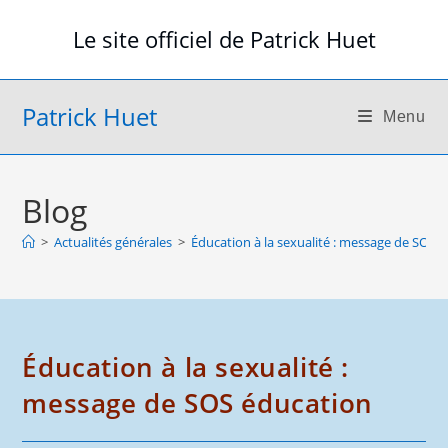
Skip
Le site officiel de Patrick Huet
to
content
Patrick Huet
Menu
Blog
>
Actualités générales
>
Éducation à la sexualité : message de SOS 
Éducation à la sexualité :
message de SOS éducation