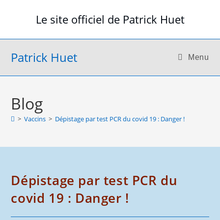
Skip
Le site officiel de Patrick Huet
to
content
Patrick Huet
Menu
Blog
>
Vaccins
>
Dépistage par test PCR du covid 19 : Danger !
Dépistage par test PCR du
covid 19 : Danger !