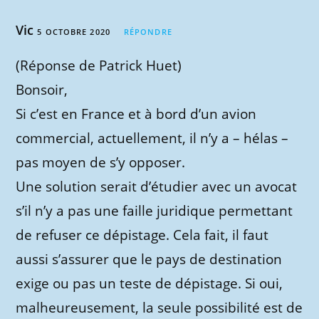
Vic
5 OCTOBRE 2020
RÉPONDRE
(Réponse de Patrick Huet)
Bonsoir,
Si c’est en France et à bord d’un avion
commercial, actuellement, il n’y a – hélas –
pas moyen de s’y opposer.
Une solution serait d’étudier avec un avocat
s’il n’y a pas une faille juridique permettant
de refuser ce dépistage. Cela fait, il faut
aussi s’assurer que le pays de destination
exige ou pas un teste de dépistage. Si oui,
malheureusement, la seule possibilité est de