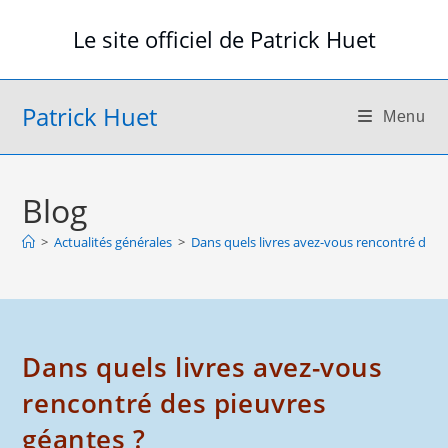
Skip
Le site officiel de Patrick Huet
to
content
Patrick Huet
Menu
Blog
>
Actualités générales
>
Dans quels livres avez-vous rencontré des 
Dans quels livres avez-vous
rencontré des pieuvres
géantes ?