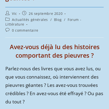
Auteur/autrice
Publication
Vic
26 septembre 2020
de
publiée :
Post
Actualités générales
/
Blog
/
Forum -
la
category:
Littérature
publication :
Commentaires
0 commentaire
de
la
publication :
Avez-vous déjà lu des histoires
comportant des pieuvres ?
Parlez-nous des livres que vous avez lus, ou
que vous connaissez, où interviennent des
pieuvres géantes ? Les avez-vous trouvées
crédibles ? En avez-vous été effrayé ? Ou pas
du tout ?