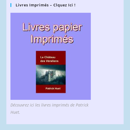
Livres Imprimés – Clquez Ici !
Découvrez ici les livres imprimés de Patrick
Huet.